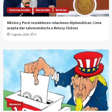
Internacionales
Nacionales
Noticias
México y Perú restablecen relaciones diplomáticas: Lima
acepta dar salvoconducto a Betssy Chávez
7 agosto, 2026
0
Moneros