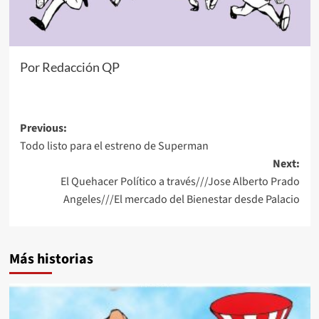
Por Redacción QP
Post
Previous:
Todo listo para el estreno de Superman
navigation
Next:
El Quehacer Político a través///Jose Alberto Prado
Angeles///El mercado del Bienestar desde Palacio
Más historias