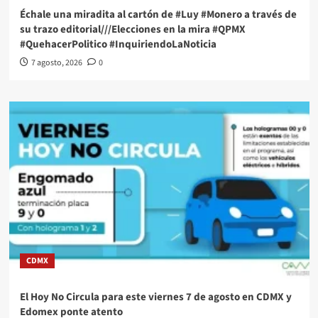
Échale una miradita al cartón de #Luy #Monero a través de
su trazo editorial///Elecciones en la mira #QPMX
#QuehacerPolitico #InquiriendoLaNoticia
7 agosto, 2026
0
CDMX
El Hoy No Circula para este viernes 7 de agosto en CDMX y
Edomex ponte atento