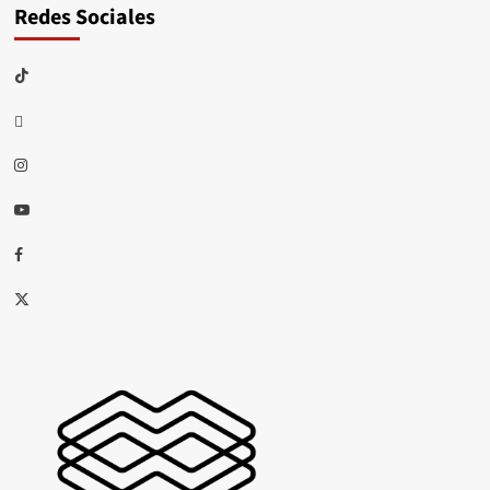
Redes Sociales
TikTok
threads
Instagram
Youtube
Facebook
X