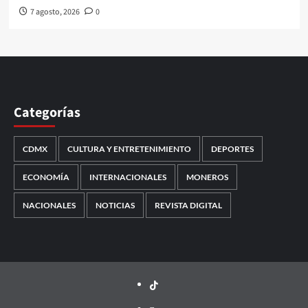
7 agosto, 2026
0
Categorías
CDMX
CULTURA Y ENTRETENIMIENTO
DEPORTES
ECONOMÍA
INTERNACIONALES
MONEROS
NACIONALES
NOTICIAS
REVISTA DIGITAL
TikTok
threads