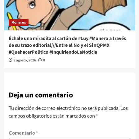
Moneros
Échale una miradita al cartón de #Luy #Monero a través
de su trazo editorial///Entre el No y el Si #QPMX
#QuehacerPolitico #InquiriendoLaNoticia
2 agosto, 2026
0
Deja un comentario
Tu dirección de correo electrónico no será publicada.
Los
campos obligatorios están marcados con
*
Comentario
*