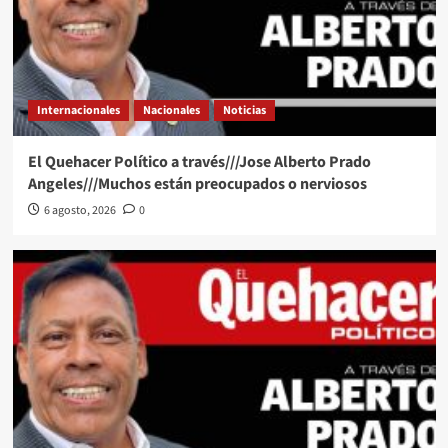
Internacionales
Nacionales
Noticias
El Quehacer Político a través///Jose Alberto Prado
Angeles///Muchos están preocupados o nerviosos
6 agosto, 2026
0