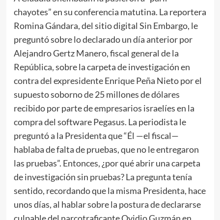
chayotes” en su conferencia matutina. La reportera
Romina Gándara, del sitio digital Sin Embargo, le
preguntó sobre lo declarado un día anterior por
Alejandro Gertz Manero, fiscal general de la
República, sobre la carpeta de investigación en
contra del expresidente Enrique Peña Nieto por el
supuesto soborno de 25 millones de dólares
recibido por parte de empresarios israelíes en la
compra del software Pegasus. La periodista le
preguntó a la Presidenta que “Él —el fiscal—
hablaba de falta de pruebas, que no le entregaron
las pruebas”. Entonces, ¿por qué abrir una carpeta
de investigación sin pruebas? La pregunta tenía
sentido, recordando que la misma Presidenta, hace
unos días, al hablar sobre la postura de declararse
culpable del narcotraficante Ovidio Guzmán en