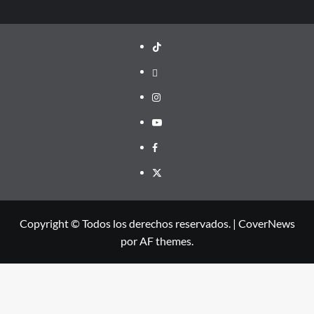
TikTok
threads
Instagram
Youtube
Facebook
X
Copyright © Todos los derechos reservados.
|
CoverNews
por AF themes.