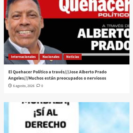
Internacionales
Nacionales
Noticias
El Quehacer Político a través///Jose Alberto Prado
Angeles///Muchos están preocupados o nerviosos
6 agosto, 2026
0