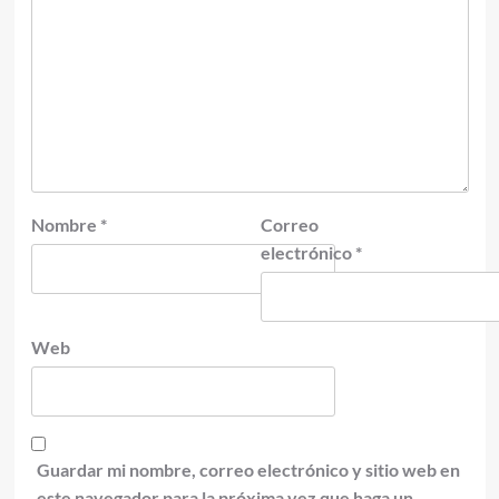
Nombre
*
Correo
electrónico
*
Web
Guardar mi nombre, correo electrónico y sitio web en
este navegador para la próxima vez que haga un