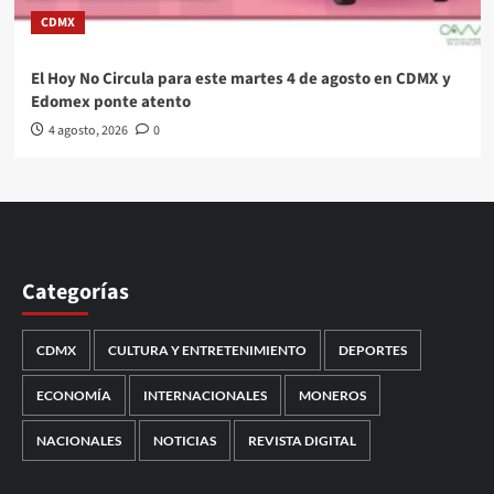
CDMX
El Hoy No Circula para este martes 4 de agosto en CDMX y
Edomex ponte atento
4 agosto, 2026
0
Categorías
CDMX
CULTURA Y ENTRETENIMIENTO
DEPORTES
ECONOMÍA
INTERNACIONALES
MONEROS
NACIONALES
NOTICIAS
REVISTA DIGITAL