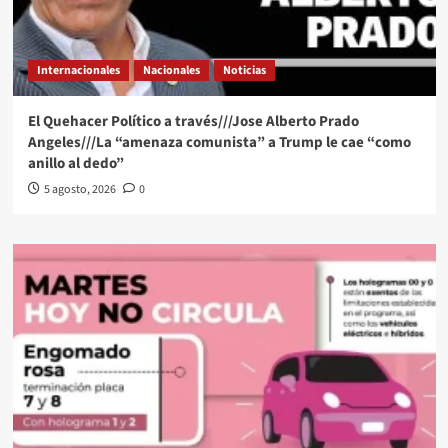
Internacionales
Nacionales
Noticias
El Quehacer Político a través///Jose Alberto Prado
Angeles///La “amenaza comunista” a Trump le cae “como
anillo al dedo”
5 agosto, 2026
0