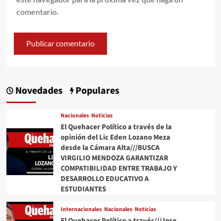
comentario.
Novedades
Populares
Nacionales
Noticias
El Quehacer Político a través de la
opinión del Lic Eden Lozano Meza
desde la Cámara Alta///BUSCA
VIRGILIO MENDOZA GARANTIZAR
COMPATIBILIDAD ENTRE TRABAJO Y
DESARROLLO EDUCATIVO A
ESTUDIANTES
Internacionales
Nacionales
Noticias
El Quehacer Político a través///Jose