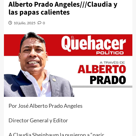
Alberto Prado Angeles///Claudia y
las papas calientes
10 julio, 2025
0
Por José Alberto Prado Angeles
Director General y Editor
A Claudia Sheinbaum la pusieron a “parir