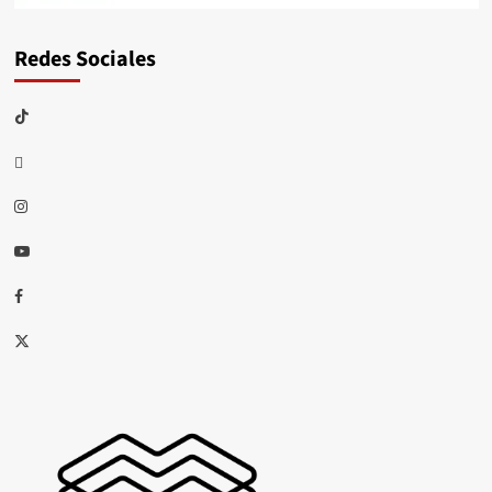
Redes Sociales
TikTok
threads
Instagram
Youtube
Facebook
X