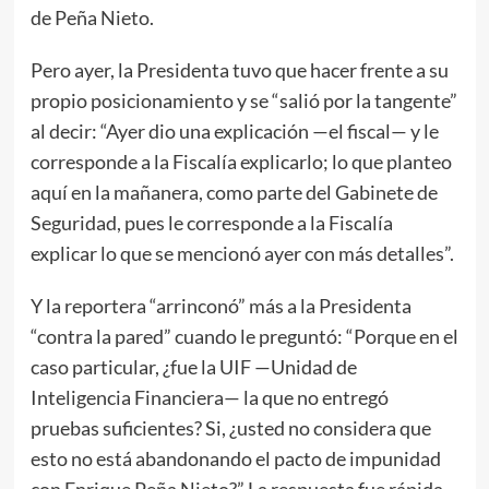
de Peña Nieto.
Pero ayer, la Presidenta tuvo que hacer frente a su
propio posicionamiento y se “salió por la tangente”
al decir: “Ayer dio una explicación —el fiscal— y le
corresponde a la Fiscalía explicarlo; lo que planteo
aquí en la mañanera, como parte del Gabinete de
Seguridad, pues le corresponde a la Fiscalía
explicar lo que se mencionó ayer con más detalles”.
Y la reportera “arrinconó” más a la Presidenta
“contra la pared” cuando le preguntó: “Porque en el
caso particular, ¿fue la UIF —Unidad de
Inteligencia Financiera— la que no entregó
pruebas suficientes? Si, ¿usted no considera que
esto no está abandonando el pacto de impunidad
con Enrique Peña Nieto?” La respuesta fue rápida