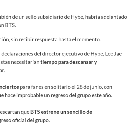
mbién de un sello subsidiario de Hybe, habría adelantado
on BTS.
ión, sin recibir respuesta hasta el momento.
s declaraciones del director ejecutivo de Hybe, Lee Jae-
istas necesitarían
tiempo para descansar y
ar.
onciertos
para fanes en solitario el 28 de junio, con
ue hace improbable un regreso del grupo este año.
 descartan que
BTS estrene un sencillo de
reso oficial del grupo.