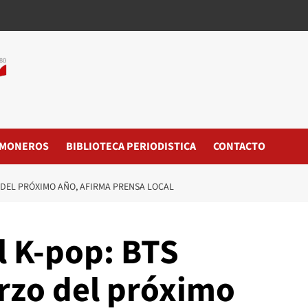
MONEROS
BIBLIOTECA PERIODISTICA
CONTACTO
 DEL PRÓXIMO AÑO, AFIRMA PRENSA LOCAL
l K-pop: BTS
rzo del próximo