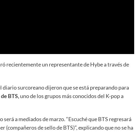
uró recientemente un representante de Hybe a través de
el diario surcoreano dijeron que se está preparando para
 de BTS,
uno de los grupos más conocidos del K-pop a
eso será a mediados de marzo. “Escuché que BTS regresará
 (compañeros de sello de BTS)”, explicando que no se ha