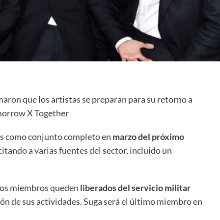
maron que los artistas se preparan para su retorno a
omorrow X Together
es como conjunto completo en
marzo del próximo
citando a varias fuentes del sector, incluido un
s los miembros queden
liberados del servicio militar
ión de sus actividades. Suga será el último miembro en