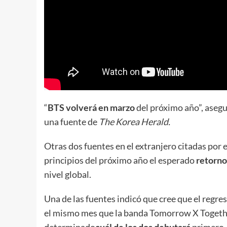
“
BTS volverá en marzo
del próximo año”, aseg
una fuente de
The Korea Herald.
Otras dos fuentes en el extranjero citadas por 
principios del próximo año el esperado
retorno
nivel global.
Una de las fuentes indicó que cree que el regr
el mismo mes que la banda Tomorrow X Together
determinado
cuál de los dos debutará
primero.