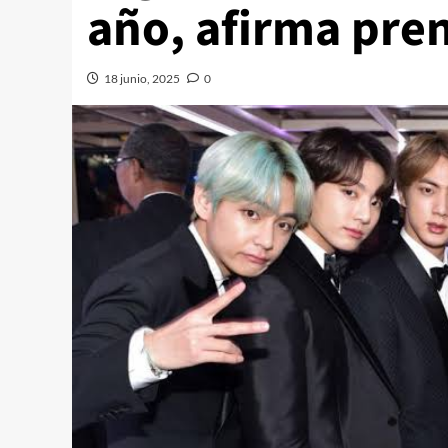
año, afirma pren
18 junio, 2025
0