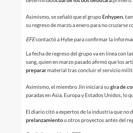
Asimismo, se señaló que el grupo
Enhypen
, ta
su regreso de marzo a enero para no cruzarse c
EFE
contactó a Hybe para confirmar la informac
La fecha de regreso del grupo va en línea con la
sang, quien en marzo pasado afirmó que los art
preparar
material tras concluir el servicio milit
Asimismo, el miembro Jin iniciará su
gira de c
paradas en Asia, Europa y Estados Unidos, lo q
El diario citó a expertos de la industria que no
prelanzamiento
u otros proyectos antes del reg