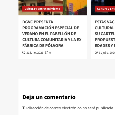
Cultura y Entretenimiento
Cultura y En
DGVC PRESENTA
ESTAS VAC
PROGRAMACIÓN ESPECIAL DE
CULTURAL
VERANO EN EL PABELLÓN DE
SU CARTE
CULTURA COMUNITARIA Y LA EX
PROPUEST
FÁBRICA DE PÓLVORA
EDADES Y
31 julio, 2026
0
31 julio, 202
Deja un comentario
Tu dirección de correo electrónico no será publicada.