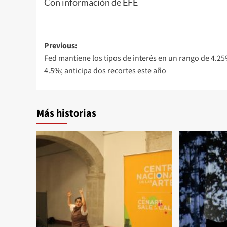
Con información de EFE
Post
Previous:
Fed mantiene los tipos de interés en un rango de 4.25
navigation
4.5%; anticipa dos recortes este año
Más historias