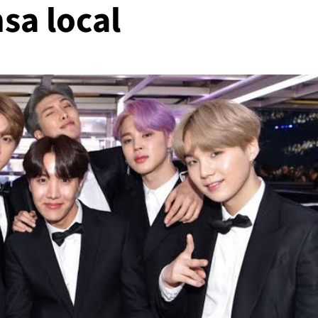
sa local