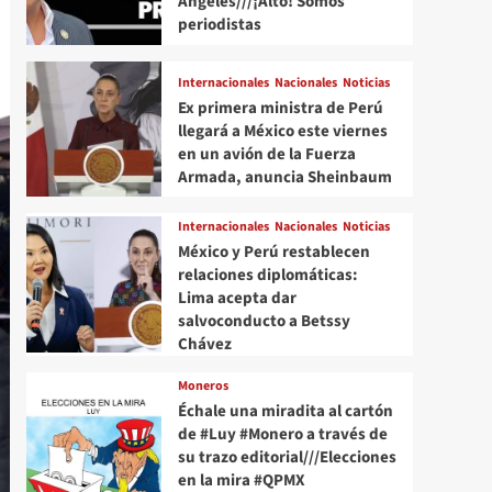
Angeles///¡Alto! Somos
periodistas
Internacionales
Nacionales
Noticias
Ex primera ministra de Perú
llegará a México este viernes
en un avión de la Fuerza
Armada, anuncia Sheinbaum
Internacionales
Nacionales
Noticias
México y Perú restablecen
relaciones diplomáticas:
Lima acepta dar
salvoconducto a Betssy
Chávez
Moneros
Échale una miradita al cartón
de #Luy #Monero a través de
su trazo editorial///Elecciones
en la mira #QPMX