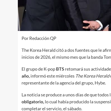
Por Redacción QP
The Korea Herald citó a dos fuentes que le afir
inicios de 2026, el mismo mes que la banda T
El grupo de K-pop
BTS
retomará sus actividad
año,
informó este miércoles
The Korea Herald
representante de la agencia del grupo, Hybe.
La noticia se produce a unos días de que todo
obligatorio,
lo cual había producido la suspens
completar el servicio, el sábado.