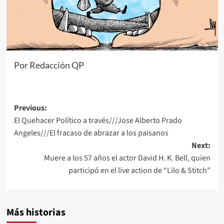
Por Redacción QP
Post
Previous:
El Quehacer Político a través///Jose Alberto Prado
navigation
Angeles///El fracaso de abrazar a los paisanos
Next:
Muere a los 57 años el actor David H. K. Bell, quien
participó en el live action de “Lilo & Stitch”
Más historias