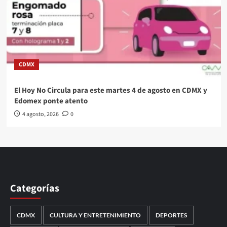
CDMX
El Hoy No Circula para este martes 4 de agosto en CDMX y
Edomex ponte atento
4 agosto, 2026
0
Categorías
CDMX
CULTURA Y ENTRETENIMIENTO
DEPORTES