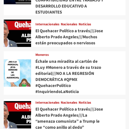
COMPATIBILIDAD ENTRE TRABAJO Y
DESARROLLO EDUCATIVO A
ESTUDIANTES
Internacionales
Nacionales
Noticias
El Quehacer Político a través///Jose
Alberto Prado Angeles///Muchos
están preocupados o nerviosos
Moneros
Échale una miradita al cartón de
#Luy #Monero a través de su trazo
editorial///NO A LA REGRESIÓN
DEMOCRÁTICA #QPMX
#QuehacerPolitico
#InquiriendoLaNoticia
Internacionales
Nacionales
Noticias
El Quehacer Político a través///Jose
Alberto Prado Angeles///La
“amenaza comunista” a Trump le
cae “como anillo al dedo”