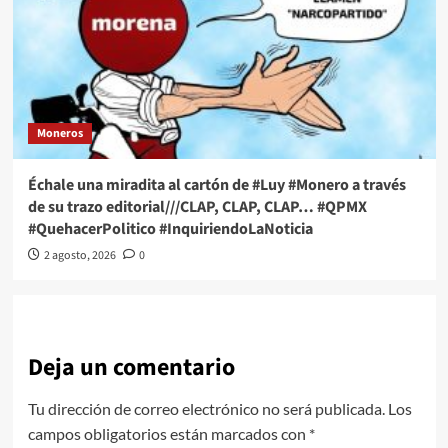
Moneros
Échale una miradita al cartón de #Luy #Monero a través
de su trazo editorial///CLAP, CLAP, CLAP… #QPMX
#QuehacerPolitico #InquiriendoLaNoticia
2 agosto, 2026
0
Deja un comentario
Tu dirección de correo electrónico no será publicada.
Los
campos obligatorios están marcados con
*