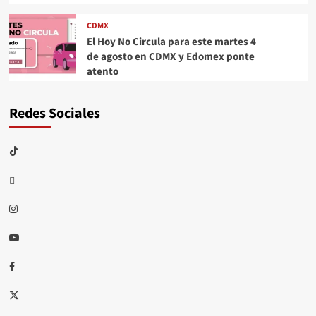
CDMX
El Hoy No Circula para este martes 4
de agosto en CDMX y Edomex ponte
atento
Redes Sociales
TikTok
threads
Instagram
Youtube
Facebook
X