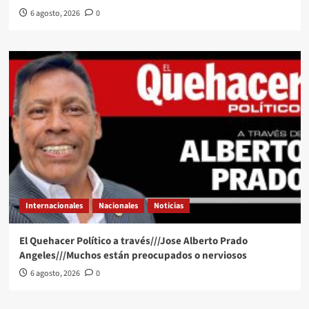
6 agosto, 2026
0
Internacionales
Nacionales
Noticias
El Quehacer Político a través///Jose Alberto Prado
Angeles///Muchos están preocupados o nerviosos
6 agosto, 2026
0