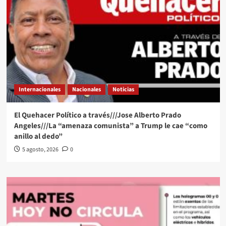
Internacionales
Nacionales
Noticias
El Quehacer Político a través///Jose Alberto Prado
Angeles///La “amenaza comunista” a Trump le cae “como
anillo al dedo”
5 agosto, 2026
0