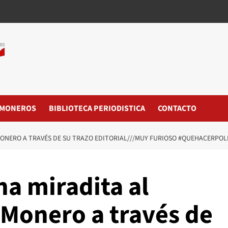
MONEROS
BIBLIOTECA PERIODISTICA
CONTACTO
MONERO A TRAVÉS DE SU TRAZO EDITORIAL///MUY FURIOSO #QUEHACERPOL
a miradita al
#Monero a través de