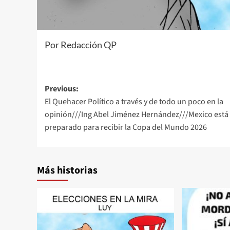
Por Redacción QP
Post
Previous:
El Quehacer Político a través y de todo un poco en la
navigation
opinión///Ing Abel Jiménez Hernández///Mexico está
preparado para recibir la Copa del Mundo 2026
Más historias