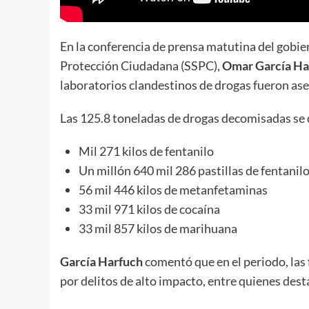
En la conferencia de prensa matutina del gobiern
Protección Ciudadana (SSPC),
Omar García Ha
laboratorios clandestinos de drogas fueron as
Las 125.8 toneladas de drogas decomisadas se 
Mil 271 kilos de fentanilo
Un millón 640 mil 286 pastillas de fentanil
56 mil 446 kilos de metanfetaminas
33 mil 971 kilos de cocaína
33 mil 857 kilos de marihuana
García Harfuch
comentó que en el periodo, las
por delitos de alto impacto, entre quienes dest