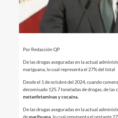
Por Redacción QP
De las drogas aseguradas en la actual adminis
mariguana, lo cual representa el 27% del total
Desde el 1 de octubre del 2024, cuando comenz
decomisado 125.7 toneladas de drogas, de las cu
metanfetaminas y cocaína.
De las drogas aseguradas en la actual administ
de
marihuana
, lo cual representa el restante 2