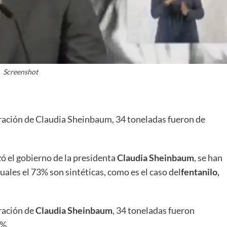
Screenshot
tración de Claudia Sheinbaum, 34 toneladas fueron de
ó el gobierno de la presidenta
Claudia Sheinbaum
, se han
ales el 73% son sintéticas, como es el caso del
fentanilo,
ración de
Claudia Sheinbaum
, 34 toneladas fueron
7%.