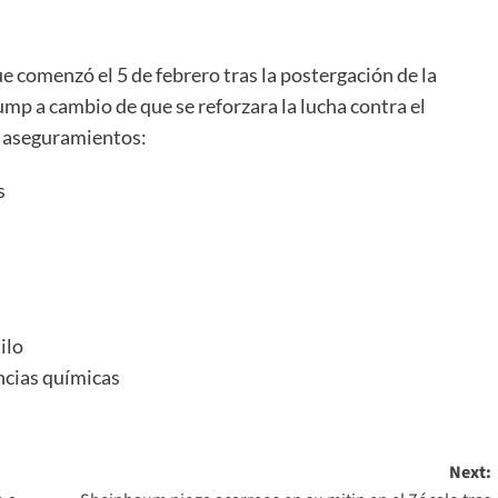
 comenzó el 5 de febrero tras la postergación de la
mp a cambio de que se reforzara la lucha contra el
os aseguramientos:
s
ilo
ancias químicas
Next: