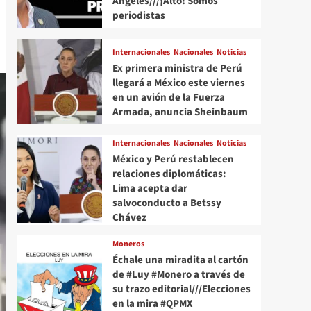
Angeles///¡Alto! Somos
periodistas
Internacionales
Nacionales
Noticias
Ex primera ministra de Perú
llegará a México este viernes
en un avión de la Fuerza
Armada, anuncia Sheinbaum
Internacionales
Nacionales
Noticias
México y Perú restablecen
relaciones diplomáticas:
Lima acepta dar
salvoconducto a Betssy
Chávez
Moneros
Échale una miradita al cartón
de #Luy #Monero a través de
su trazo editorial///Elecciones
en la mira #QPMX