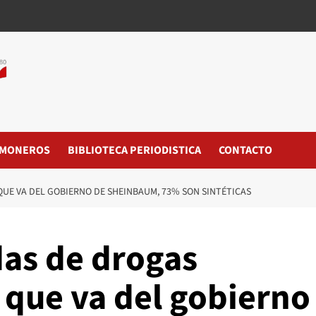
MONEROS
BIBLIOTECA PERIODISTICA
CONTACTO
QUE VA DEL GOBIERNO DE SHEINBAUM, 73% SON SINTÉTICAS
das de drogas
 que va del gobierno