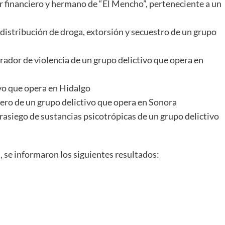
r financiero y hermano de “El Mencho”, perteneciente a un
distribución de droga, extorsión y secuestro de un grupo
nerador de violencia de un grupo delictivo que opera en
ivo que opera en Hidalgo
ciero de un grupo delictivo que opera en Sonora
trasiego de sustancias psicotrópicas de un grupo delictivo
, se informaron los siguientes resultados: