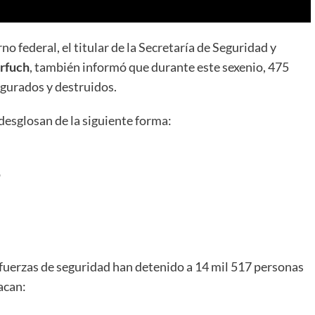
o federal, el titular de la Secretaría de Seguridad y
rfuch
, también informó que durante este sexenio, 475
egurados y destruidos.
desglosan de la siguiente forma:
o
 fuerzas de seguridad han detenido a 14 mil 517 personas
acan: