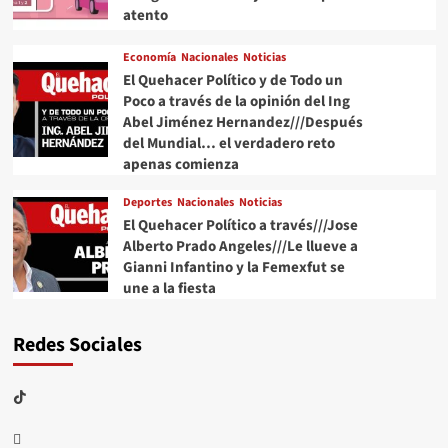
atento
Economía
Nacionales
Noticias
El Quehacer Político y de Todo un
Poco a través de la opinión del Ing
Abel Jiménez Hernandez///Después
del Mundial… el verdadero reto
apenas comienza
Deportes
Nacionales
Noticias
El Quehacer Político a través///Jose
Alberto Prado Angeles///Le llueve a
Gianni Infantino y la Femexfut se
une a la fiesta
Redes Sociales
TikTok
threads