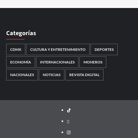
Categorías
CDMX
CULTURA Y ENTRETENIMIENTO
DEPORTES
ECONOMÍA
INTERNACIONALES
MONEROS
NACIONALES
NOTICIAS
REVISTA DIGITAL
TikTok
threads
Instagram