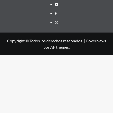
Youtube
Facebook
X
Copyright © Todos los derechos reservados.
|
CoverNews
por AF themes.