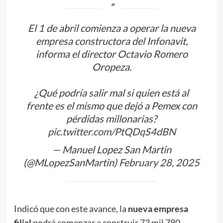
El 1 de abril comienza a operar la nueva
empresa constructora del Infonavit,
informa el director Octavio Romero
Oropeza.
¿Qué podría salir mal si quien está al
frente es el mismo que dejó a Pemex con
pérdidas millonarias?
pic.twitter.com/PtQDqS4dBN
— Manuel Lopez San Martin
(@MLopezSanMartin)
February 28, 2025
Indicó que con este avance, la
nueva empresa
filial
podrá comenzar a construir 73 mil 780