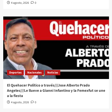
4 agosto, 2026
0
Deportes
Nacionales
Noticias
El Quehacer Político a través///Jose Alberto Prado
Angeles///Le llueve a Gianni Infantino y la Femexfut se une
a la fiesta
4 agosto, 2026
0