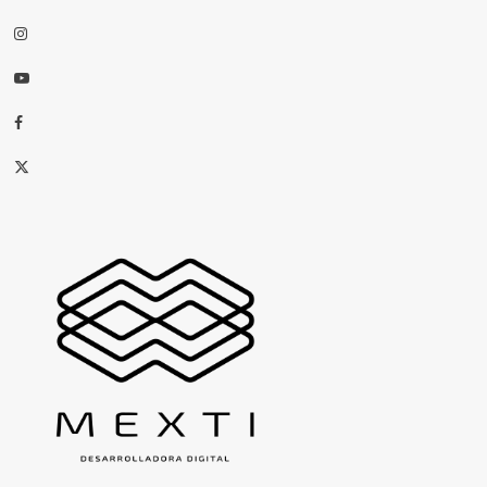
Instagram
Youtube
Facebook
X