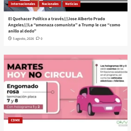
Internacionales
Nacionales
Noticias
El Quehacer Político a través///Jose Alberto Prado
Angeles///La “amenaza comunista” a Trump le cae “como
anillo al dedo”
5 agosto, 2026
0
CDMX