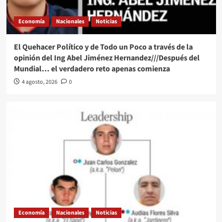
Economía
Nacionales
Noticias
El Quehacer Político y de Todo un Poco a través de la
opinión del Ing Abel Jiménez Hernandez///Después del
Mundial… el verdadero reto apenas comienza
4 agosto, 2026
0
Economía
Nacionales
Noticias