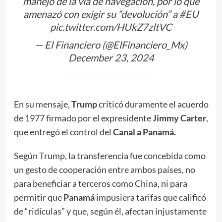
manejo de la vía de navegación, por lo que
amenazó con exigir su “devolución” a
#EU
pic.twitter.com/HUkZ7zltVC
— El Financiero (@ElFinanciero_Mx)
December 23, 2024
En su mensaje,
Trump
criticó duramente el acuerdo
de 1977 firmado por el expresidente
Jimmy Carter
,
que entregó el control del
Canal a Panamá.
Según Trump, la transferencia fue concebida como
un gesto de cooperación entre ambos países, no
para beneficiar a terceros como China, ni para
permitir que
Panamá
impusiera tarifas que calificó
de “ridículas” y que, según él, afectan injustamente