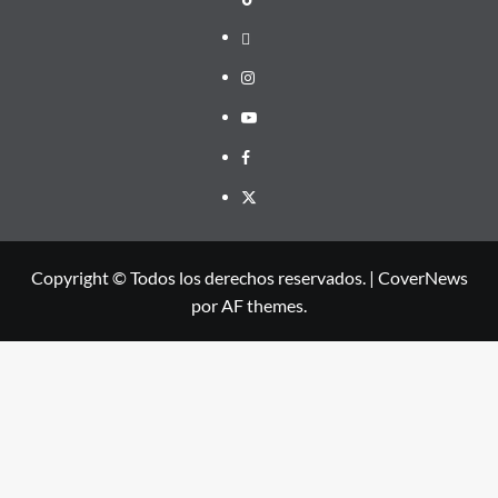
threads
Instagram
Youtube
Facebook
X
Copyright © Todos los derechos reservados.
|
CoverNews
por AF themes.