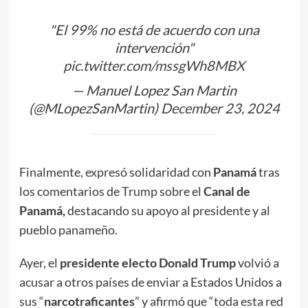
"El 99% no está de acuerdo con una
intervención"
pic.twitter.com/mssgWh8MBX
— Manuel Lopez San Martin
(@MLopezSanMartin)
December 23, 2024
Finalmente, expresó solidaridad con
Panamá
tras
los comentarios de Trump sobre el
Canal de
Panamá,
destacando su apoyo al presidente y al
pueblo panameño.
Ayer, el
presidente electo Donald Trump
volvió a
acusar a otros países de enviar a Estados Unidos a
sus “
narcotraficantes
” y afirmó que “toda esta red