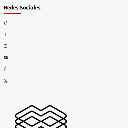
Redes Sociales
TikTok
threads
Instagram
Youtube
Facebook
X