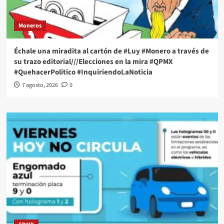
Moneros
Échale una miradita al cartón de #Luy #Monero a través de
su trazo editorial///Elecciones en la mira #QPMX
#QuehacerPolitico #InquiriendoLaNoticia
7 agosto, 2026
0