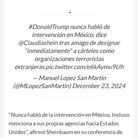
#DonaldTrump
nunca habló de
intervención en México, dice
@Claudiashein
tras amago de designar
"inmediatamente" a cárteles como
organizaciones terroristas
extranjeras.
pic.twitter.com/e6kAymu9Uh
— Manuel Lopez San Martin
(@MLopezSanMartin)
December 23, 2024
“Nunca habló de la intervención en México. Incluso
menciona a sus propias agencias hacia Estados
Unidos”, afirmó Sheinbaum en su conferencia de