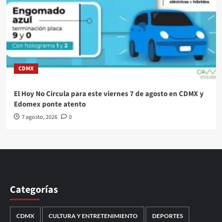
CDMX
El Hoy No Circula para este viernes 7 de agosto en CDMX y
Edomex ponte atento
7 agosto, 2026
0
Categorías
CDMX
CULTURA Y ENTRETENIMIENTO
DEPORTES