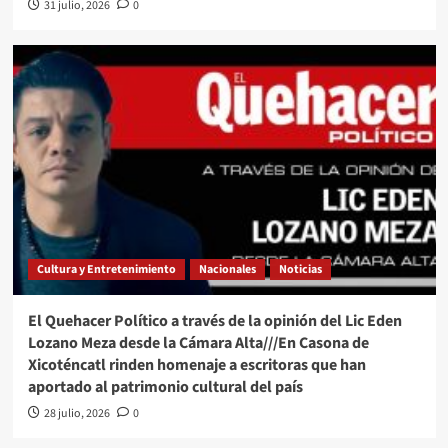
31 julio, 2026
0
Cultura y Entretenimiento
Nacionales
Noticias
El Quehacer Político a través de la opinión del Lic Eden
Lozano Meza desde la Cámara Alta///En Casona de
Xicoténcatl rinden homenaje a escritoras que han
aportado al patrimonio cultural del país
28 julio, 2026
0