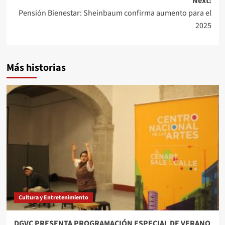
Next:
Pensión Bienestar: Sheinbaum confirma aumento para el
2025
Más historias
Cultura y Entretenimiento
DGVC PRESENTA PROGRAMACIÓN ESPECIAL DE VERANO