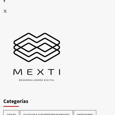
Facebook
X
Categorías
CDMX
CULTURA Y ENTRETENIMIENTO
DEPORTES