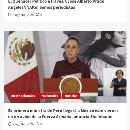
El Quehacer Político a través///Jose Alberto Prado
Angeles///¡Alto! Somos periodistas
8 agosto, 2026
0
Internacionales
Nacionales
Noticias
Ex primera ministra de Perú llegará a México este viernes
en un avión de la Fuerza Armada, anuncia Sheinbaum
7 agosto, 2026
0