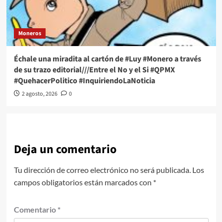
Moneros
Échale una miradita al cartón de #Luy #Monero a través
de su trazo editorial///Entre el No y el Si #QPMX
#QuehacerPolitico #InquiriendoLaNoticia
2 agosto, 2026
0
Deja un comentario
Tu dirección de correo electrónico no será publicada.
Los
campos obligatorios están marcados con
*
Comentario
*