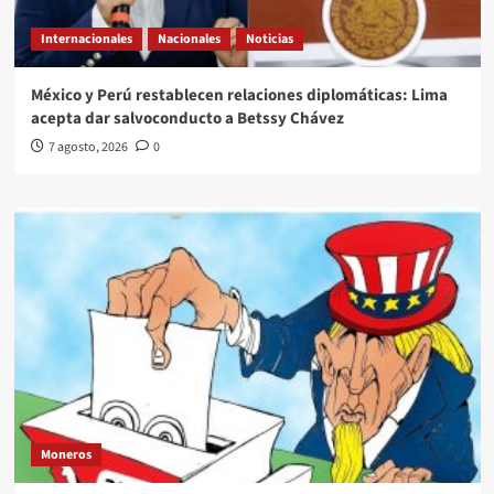
Internacionales
Nacionales
Noticias
México y Perú restablecen relaciones diplomáticas: Lima
acepta dar salvoconducto a Betssy Chávez
7 agosto, 2026
0
Moneros