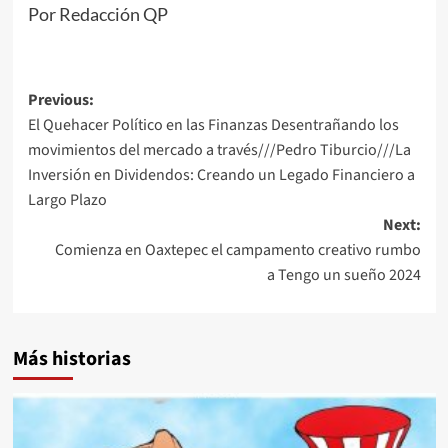
Por Redacción QP
Post
Previous:
El Quehacer Político en las Finanzas Desentrañando los
navigation
movimientos del mercado a través///Pedro Tiburcio///La
Inversión en Dividendos: Creando un Legado Financiero a
Largo Plazo
Next:
Comienza en Oaxtepec el campamento creativo rumbo
a Tengo un sueño 2024
Más historias