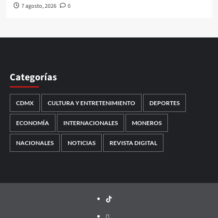
7 agosto, 2026
0
Categorías
CDMX
CULTURA Y ENTRETENIMIENTO
DEPORTES
ECONOMÍA
INTERNACIONALES
MONEROS
NACIONALES
NOTICIAS
REVISTA DIGITAL
TikTok
threads