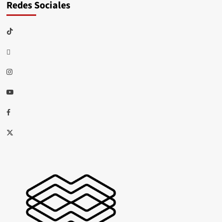
Redes Sociales
TikTok
threads
Instagram
Youtube
Facebook
X