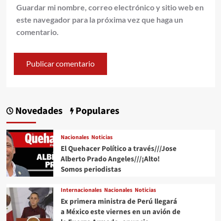
Guardar mi nombre, correo electrónico y sitio web en
este navegador para la próxima vez que haga un
comentario.
Novedades
Populares
Nacionales
Noticias
El Quehacer Político a través///Jose
Alberto Prado Angeles///¡Alto!
Somos periodistas
Internacionales
Nacionales
Noticias
Ex primera ministra de Perú llegará
a México este viernes en un avión de