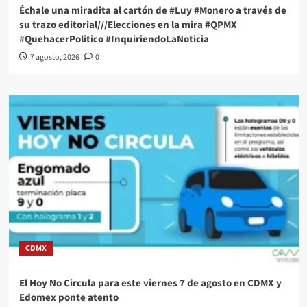
Échale una miradita al cartón de #Luy #Monero a través de
su trazo editorial///Elecciones en la mira #QPMX
#QuehacerPolitico #InquiriendoLaNoticia
7 agosto, 2026
0
CDMX
El Hoy No Circula para este viernes 7 de agosto en CDMX y
Edomex ponte atento