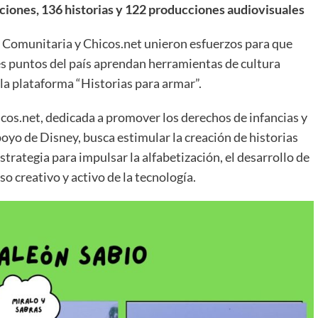
aciones, 136 historias y 122 producciones audiovisuales
 Comunitaria y Chicos.net unieron esfuerzos para que
tes puntos del país aprendan herramientas de cultura
e la plataforma “Historias para armar”.
hicos.net, dedicada a promover los derechos de infancias y
poyo de Disney, busca estimular la creación de historias
rategia para impulsar la alfabetización, el desarrollo de
so creativo y activo de la tecnología.