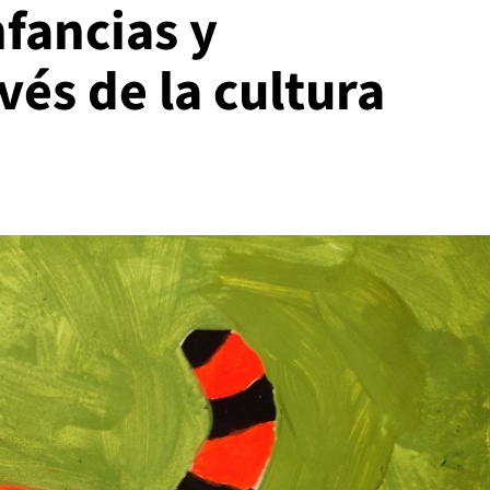
nfancias y
vés de la cultura