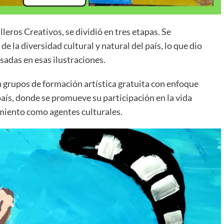
leros Creativos, se dividió en tres etapas. Se
e la diversidad cultural y natural del país, lo que dio
asadas en esas ilustraciones.
 grupos de formación artística gratuita con enfoque
país, donde se promueve su participación en la vida
amiento como agentes culturales.