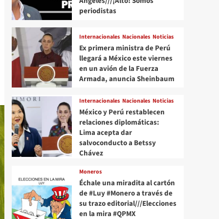
Angeles///¡Alto! Somos
periodistas
Internacionales
Nacionales
Noticias
Ex primera ministra de Perú
llegará a México este viernes
en un avión de la Fuerza
Armada, anuncia Sheinbaum
Internacionales
Nacionales
Noticias
México y Perú restablecen
relaciones diplomáticas:
Lima acepta dar
salvoconducto a Betssy
Chávez
Moneros
Échale una miradita al cartón
de #Luy #Monero a través de
su trazo editorial///Elecciones
en la mira #QPMX