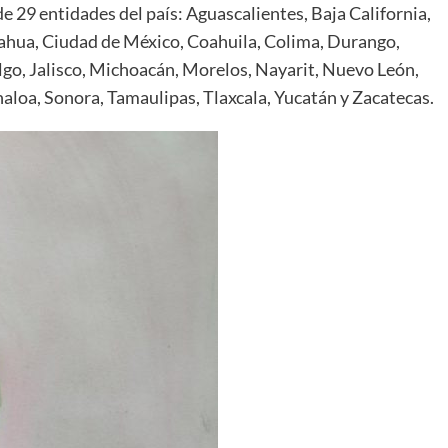
de 29 entidades del país: Aguascalientes, Baja California,
ahua, Ciudad de México, Coahuila, Colima, Durango,
go, Jalisco, Michoacán, Morelos, Nayarit, Nuevo León,
naloa, Sonora, Tamaulipas, Tlaxcala, Yucatán y Zacatecas.