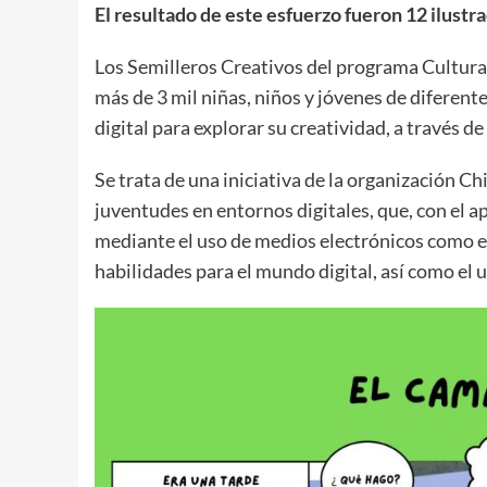
El resultado de este esfuerzo fueron 12 ilustr
Los Semilleros Creativos del programa Cultura
más de 3 mil niñas, niños y jóvenes de diferen
digital para explorar su creatividad, a través d
Se trata de una iniciativa de la organización C
juventudes en entornos digitales, que, con el a
mediante el uso de medios electrónicos como est
habilidades para el mundo digital, así como el u