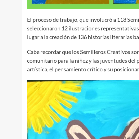
El proceso de trabajo, que involucró a 118 Semil
seleccionaron 12 ilustraciones representativas d
lugar a la creación de 136 historias literarias b
Cabe recordar que los Semilleros Creativos son
comunitario para la niñez y las juventudes del 
artística, el pensamiento crítico y su posicion