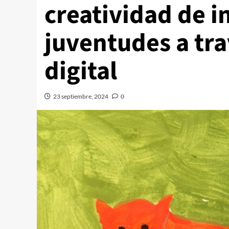
creatividad de i
juventudes a tra
digital
23 septiembre, 2024
0