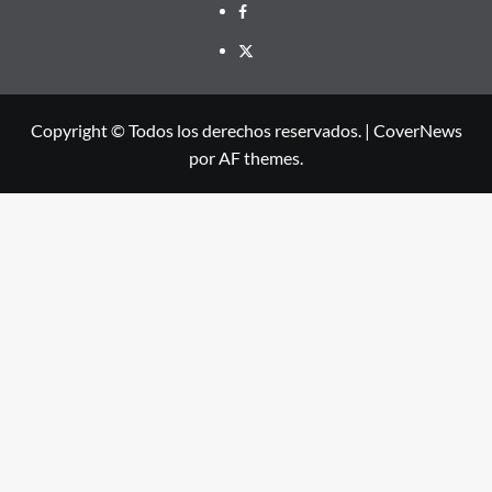
Facebook
X
Copyright © Todos los derechos reservados.
|
CoverNews
por AF themes.