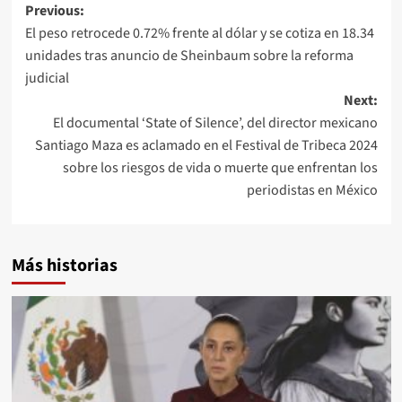
Post
Previous:
El peso retrocede 0.72% frente al dólar y se cotiza en 18.34
navigation
unidades tras anuncio de Sheinbaum sobre la reforma
judicial
Next:
El documental ‘State of Silence’, del director mexicano
Santiago Maza es aclamado en el Festival de Tribeca 2024
sobre los riesgos de vida o muerte que enfrentan los
periodistas en México
Más historias