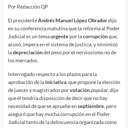
Por Redacción QP
El presidente
Andrés Manuel López Obrador
dijo
en su conferencia matutina que la reforma al Poder
Judicial es un tema
urgente
por la
corrupción
que,
acusó, impera en el sistema de justicia, y minimizó
la
depreciación
del peso por el nerviosismo no de
los mercados.
Interrogado respecto a los plazos para la
aprobación de la
iniciativa
, que propone la elección
de jueces y magistrados por
votación
popular, dijo
que él tendría disposición de decir que no hay
necesidad de que se apruebe en
septiembre
, pero
aseguró que hay mucha corrupción en el Poder
Judicial tanto de la delincuencia organizada como