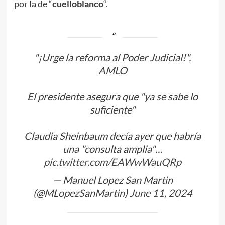
por la de “
cuello
blanco
“.
"¡Urge la reforma al Poder Judicial!",
AMLO
El presidente asegura que "ya se sabe lo
suficiente"
Claudia Sheinbaum decía ayer que habría
una "consulta amplia"…
pic.twitter.com/EAWwWauQRp
— Manuel Lopez San Martin
(@MLopezSanMartin)
June 11, 2024