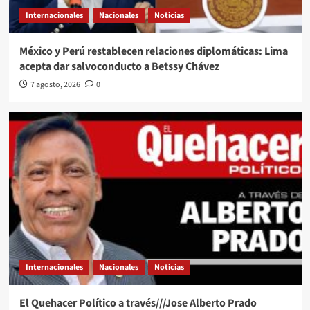
Internacionales
Nacionales
Noticias
México y Perú restablecen relaciones diplomáticas: Lima
acepta dar salvoconducto a Betssy Chávez
7 agosto, 2026
0
Internacionales
Nacionales
Noticias
El Quehacer Político a través///Jose Alberto Prado