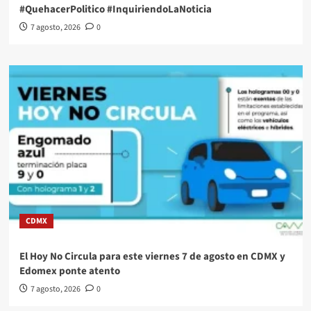
#QuehacerPolitico #InquiriendoLaNoticia
7 agosto, 2026
0
CDMX
El Hoy No Circula para este viernes 7 de agosto en CDMX y
Edomex ponte atento
7 agosto, 2026
0