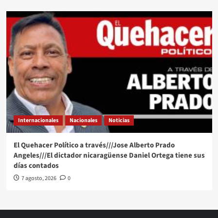
Internacionales
Nacionales
Noticias
El Quehacer Político a través///Jose Alberto Prado
Angeles///El dictador nicaragüense Daniel Ortega tiene sus
días contados
7 agosto, 2026
0