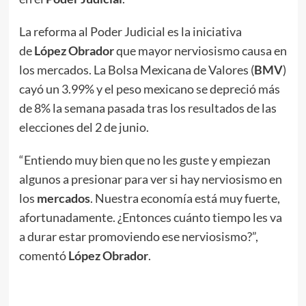
La reforma al Poder Judicial es la iniciativa
de
López Obrador
que mayor nerviosismo causa en
los mercados. La Bolsa Mexicana de Valores (
BMV
)
cayó un 3.99% y el peso mexicano se depreció más
de 8% la semana pasada tras los resultados de las
elecciones del 2 de junio.
“Entiendo muy bien que no les guste y empiezan
algunos a presionar para ver si hay nerviosismo en
los
mercados
. Nuestra economía está muy fuerte,
afortunadamente. ¿Entonces cuánto tiempo les va
a durar estar promoviendo ese nerviosismo?”,
comentó
López Obrador
.