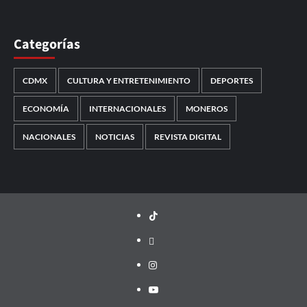
Categorías
CDMX
CULTURA Y ENTRETENIMIENTO
DEPORTES
ECONOMÍA
INTERNACIONALES
MONEROS
NACIONALES
NOTICIAS
REVISTA DIGITAL
TikTok
threads
Instagram
Youtube