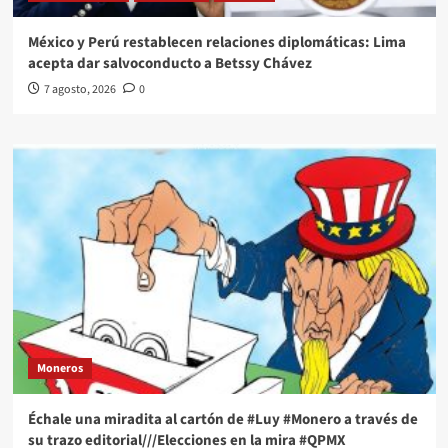
México y Perú restablecen relaciones diplomáticas: Lima
acepta dar salvoconducto a Betssy Chávez
7 agosto, 2026
0
Moneros
Échale una miradita al cartón de #Luy #Monero a través de
su trazo editorial///Elecciones en la mira #QPMX