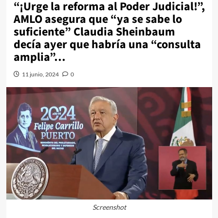
“¡Urge la reforma al Poder Judicial!”,
AMLO asegura que “ya se sabe lo
suficiente” Claudia Sheinbaum
decía ayer que habría una “consulta
amplia”…
11 junio, 2024
0
Screenshot