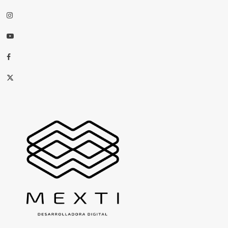
Instagram
Youtube
Facebook
X