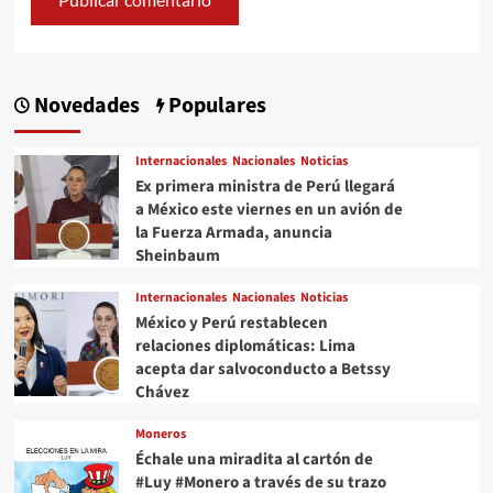
Novedades
Populares
Internacionales
Nacionales
Noticias
Ex primera ministra de Perú llegará
a México este viernes en un avión de
la Fuerza Armada, anuncia
Sheinbaum
Internacionales
Nacionales
Noticias
México y Perú restablecen
relaciones diplomáticas: Lima
acepta dar salvoconducto a Betssy
Chávez
Moneros
Échale una miradita al cartón de
#Luy #Monero a través de su trazo