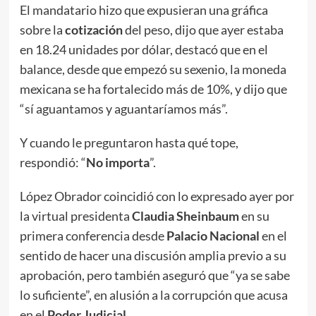
El mandatario hizo que expusieran una gráfica
sobre la
cotización
del peso, dijo que ayer estaba
en 18.24 unidades por dólar, destacó que en el
balance, desde que empezó su sexenio, la moneda
mexicana se ha fortalecido más de 10%, y dijo que
“sí aguantamos y aguantaríamos más”.
Y cuando le preguntaron hasta qué tope,
respondió: “
No importa
”.
López Obrador coincidió con lo expresado ayer por
la virtual presidenta
Claudia Sheinbaum
en su
primera conferencia desde
Palacio Nacional
en el
sentido de hacer una discusión amplia previo a su
aprobación, pero también aseguró que “ya se sabe
lo suficiente”, en alusión a la corrupción que acusa
en el
Poder Judicial
.