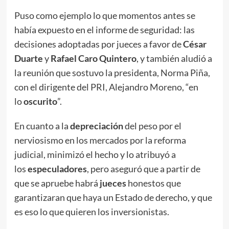
Puso como ejemplo lo que momentos antes se
había expuesto en el informe de seguridad: las
decisiones adoptadas por jueces a favor de
César
Duarte
y
Rafael Caro Quintero
, y también aludió a
la reunión que sostuvo la presidenta, Norma Piña,
con el dirigente del PRI, Alejandro Moreno, “en
lo
oscurito
”.
En cuanto a la
depreciación
del peso por el
nerviosismo en los mercados por la reforma
judicial, minimizó el hecho y lo atribuyó a
los
especuladores
, pero aseguró que a partir de
que se apruebe habrá
jueces
honestos que
garantizaran que haya un Estado de derecho, y que
es eso lo que quieren los inversionistas.