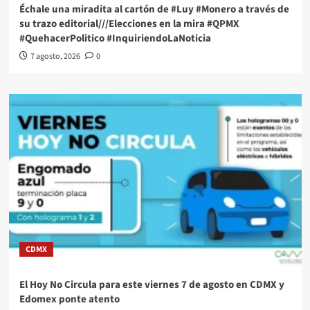
Échale una miradita al cartón de #Luy #Monero a través de
su trazo editorial///Elecciones en la mira #QPMX
#QuehacerPolitico #InquiriendoLaNoticia
7 agosto, 2026
0
CDMX
El Hoy No Circula para este viernes 7 de agosto en CDMX y
Edomex ponte atento