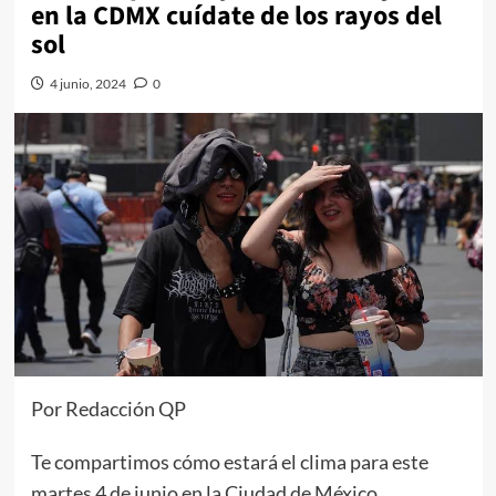
en la CDMX cuídate de los rayos del
sol
4 junio, 2024
0
Por Redacción QP
Te compartimos cómo estará el clima para este
martes 4 de junio en la Ciudad de México.