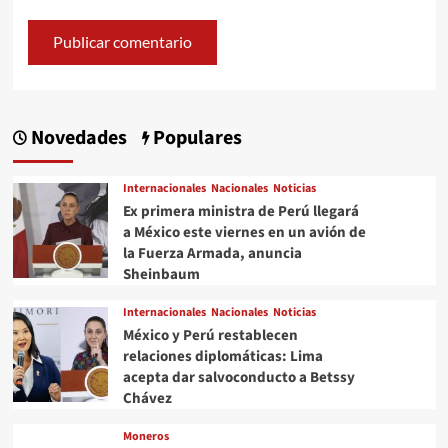
Novedades
Populares
Internacionales
Nacionales
Noticias
Ex primera ministra de Perú llegará
a México este viernes en un avión de
la Fuerza Armada, anuncia
Sheinbaum
Internacionales
Nacionales
Noticias
México y Perú restablecen
relaciones diplomáticas: Lima
acepta dar salvoconducto a Betssy
Chávez
Moneros