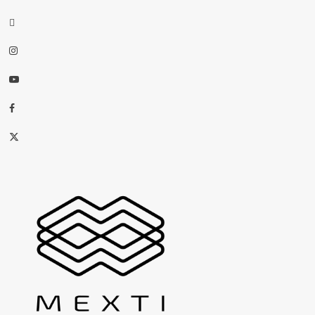
threads
Instagram
Youtube
Facebook
X