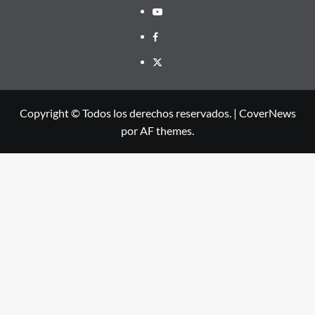
Youtube
Facebook
X
Copyright © Todos los derechos reservados.
|
CoverNews
por AF themes.