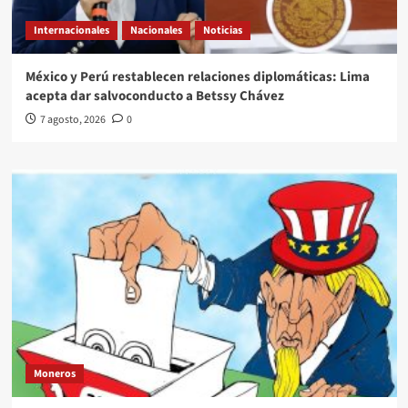
Internacionales
Nacionales
Noticias
México y Perú restablecen relaciones diplomáticas: Lima
acepta dar salvoconducto a Betssy Chávez
7 agosto, 2026
0
Moneros