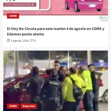
CDMX
El Hoy No Circula para este martes 4 de agosto en CDMX y
Edomex ponte atento
4 agosto, 2026
0
CDMX
Deportes