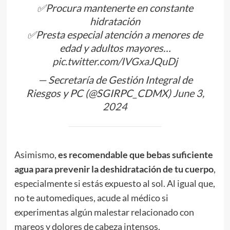
✅Procura mantenerte en constante
hidratación
✅Presta especial atención a menores de
edad y adultos mayores…
pic.twitter.com/IVGxaJQuDj
— Secretaría de Gestión Integral de
Riesgos y PC (@SGIRPC_CDMX)
June 3,
2024
Asimismo,
es recomendable que bebas suficiente
agua para prevenir la deshidratación de tu cuerpo
,
especialmente si estás expuesto al sol. Al igual que,
no te automediques, acude al médico si
experimentas algún malestar relacionado con
mareos y dolores de cabeza intensos.