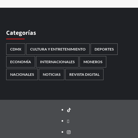
Categorías
CDMX
CULTURA Y ENTRETENIMIENTO
DEPORTES
ECONOMÍA
INTERNACIONALES
MONEROS
NACIONALES
NOTICIAS
REVISTA DIGITAL
TikTok
threads
Instagram