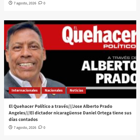
7 agosto, 2026
0
Internacionales
Nacionales
Noticias
El Quehacer Político a través///Jose Alberto Prado
Angeles///El dictador nicaragüense Daniel Ortega tiene sus
días contados
7 agosto, 2026
0