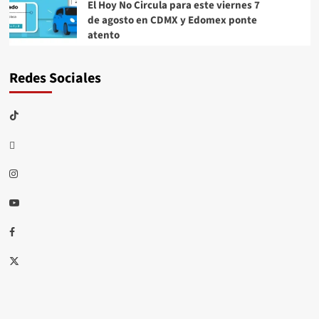
El Hoy No Circula para este viernes 7
de agosto en CDMX y Edomex ponte
atento
Redes Sociales
TikTok
threads
Instagram
Youtube
Facebook
X