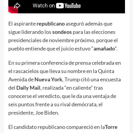
El aspirante
republicano
aseguró además que
sigue liderando los
sondeos
para las elecciones
presidenciales de noviembre próximo, porque el
pueblo entiende que el juicio estuvo “
amañado
“.
En su primera conferencia de prensa celebrada en
el rascacielos que lleva su nombre en la Quinta
Avenida de
Nueva York
, Trump citó una encuesta
del
Daily Mail
, realizada “en caliente” tras
conocerse el veredicto, que le da una ventaja de
seis puntos frente a su rival demócrata, el
presidente, Joe Biden.
El candidato republicano compareció en la
Torre