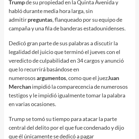
Trump
de su propiedad en la Quinta Avenida y
habló durante media hora larga, sin
admitir
preguntas
, flanqueado por su equipo de
campaña y una fila de banderas estadounidenses.
Dedicó gran parte de sus palabras a discutir la
legalidad del juicio que terminó el jueves con el
veredicto de culpabilidad en 34 cargos y anunció
que lo recurrirá basándose en
numerosos
argumentos
, como que el juez
Juan
Merchan
impidió la comparecencia de numerosos
testigos y le impidió igualmente tomar la palabra
en varias ocasiones.
Trump se tomó su tiempo para atacar la parte
central del delito por el que fue condenado y dijo
que él únicamente se dedicó a pagar