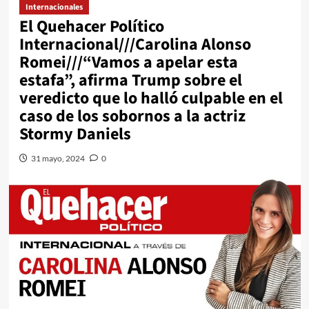
Internacionales
El Quehacer Político
Internacional///Carolina Alonso
Romei///“Vamos a apelar esta
estafa”, afirma Trump sobre el
veredicto que lo halló culpable en el
caso de los sobornos a la actriz
Stormy Daniels
31 mayo, 2024
0