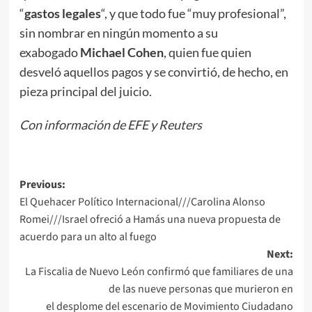
“
gastos
legales
“, y que todo fue “muy profesional”,
sin nombrar en ningún momento a su
exabogado
Michael Cohen
, quien fue quien
desveló aquellos pagos y se convirtió, de hecho, en
pieza principal del juicio
.
Con información de EFE y Reuters
Post
Previous:
El Quehacer Político Internacional///Carolina Alonso
navigation
Romei///Israel ofreció a Hamás una nueva propuesta de
acuerdo para un alto al fuego
Next:
La Fiscalia de Nuevo León confirmó que familiares de una
de las nueve personas que murieron en
el desplome del escenario de Movimiento Ciudadano