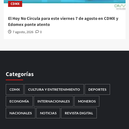
CDMX
El Hoy No Circula para este viernes 7 de agosto en CDMX y
Edomex ponte atento
7 agosto, 2026
0
Categorías
CDMX
CULTURA Y ENTRETENIMIENTO
DEPORTES
ECONOMÍA
INTERNACIONALES
MONEROS
NACIONALES
NOTICIAS
REVISTA DIGITAL