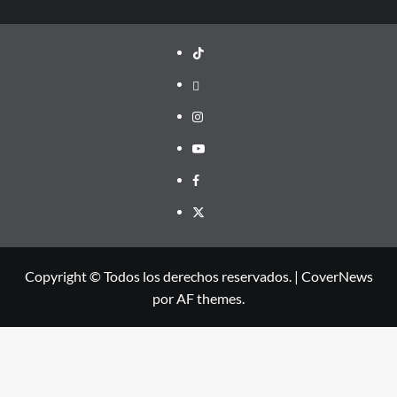
TikTok
threads
Instagram
Youtube
Facebook
X
Copyright © Todos los derechos reservados.
|
CoverNews
por AF themes.