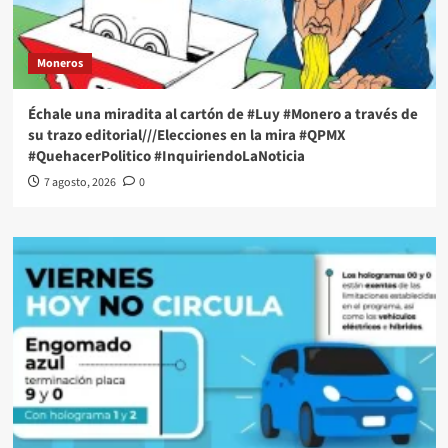
Moneros
Échale una miradita al cartón de #Luy #Monero a través de
su trazo editorial///Elecciones en la mira #QPMX
#QuehacerPolitico #InquiriendoLaNoticia
7 agosto, 2026
0