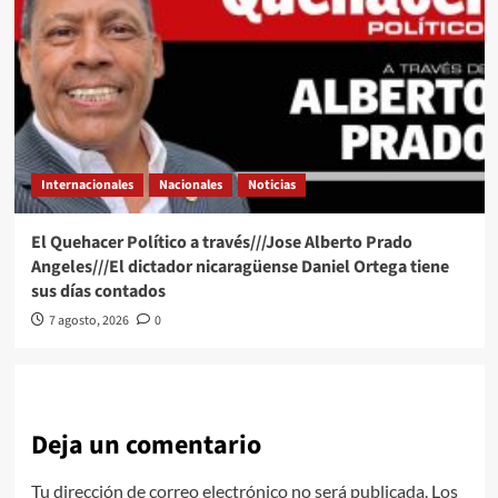
Internacionales
Nacionales
Noticias
El Quehacer Político a través///Jose Alberto Prado
Angeles///El dictador nicaragüense Daniel Ortega tiene
sus días contados
7 agosto, 2026
0
Deja un comentario
Tu dirección de correo electrónico no será publicada.
Los