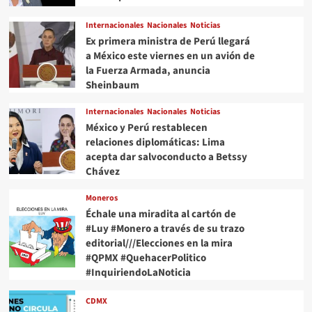
Internacionales
Nacionales
Noticias
Ex primera ministra de Perú llegará
a México este viernes en un avión de
la Fuerza Armada, anuncia
Sheinbaum
Internacionales
Nacionales
Noticias
México y Perú restablecen
relaciones diplomáticas: Lima
acepta dar salvoconducto a Betssy
Chávez
Moneros
Échale una miradita al cartón de
#Luy #Monero a través de su trazo
editorial///Elecciones en la mira
#QPMX #QuehacerPolitico
#InquiriendoLaNoticia
CDMX