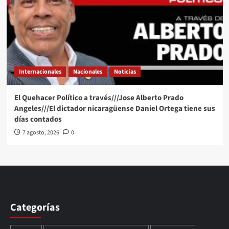
Internacionales
Nacionales
Noticias
El Quehacer Político a través///Jose Alberto Prado
Angeles///El dictador nicaragüense Daniel Ortega tiene sus
días contados
7 agosto, 2026
0
Categorías