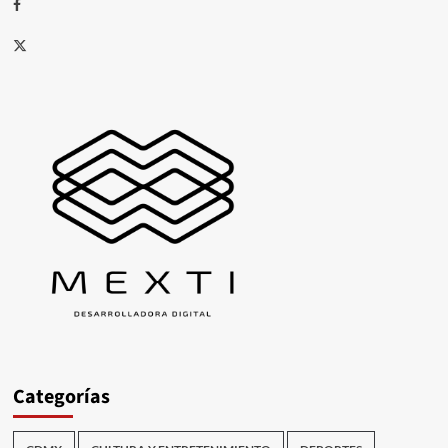
Facebook
X
Categorías