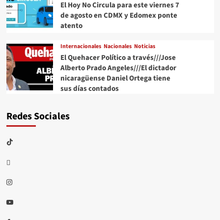
El Hoy No Circula para este viernes 7
de agosto en CDMX y Edomex ponte
atento
Internacionales
Nacionales
Noticias
El Quehacer Político a través///Jose
Alberto Prado Angeles///El dictador
nicaragüense Daniel Ortega tiene
sus días contados
Redes Sociales
TikTok
threads
Instagram
Youtube