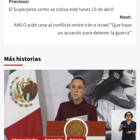
Post
Previous:
El Superpeso como se cotiza este lunes 15 de abril
navigation
Next:
AMLO pide cese al conflicto entre Irán e Israel “Que haya
un acuerdo para detener la guerra”
Más historias
Internacionales
Nacionales
Noticias