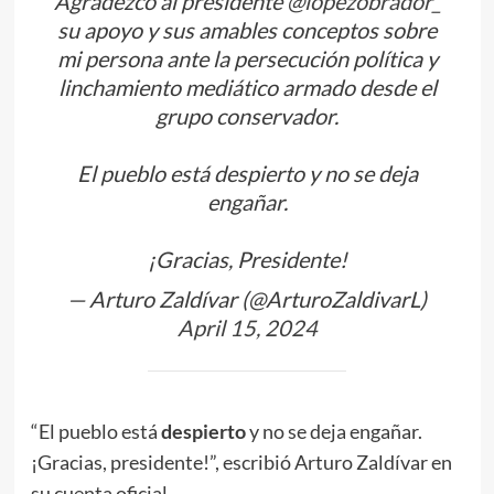
Agradezco al presidente
@lopezobrador_
su apoyo y sus amables conceptos sobre
mi persona ante la persecución política y
linchamiento mediático armado desde el
grupo conservador.
El pueblo está despierto y no se deja
engañar.
¡Gracias, Presidente!
— Arturo Zaldívar (@ArturoZaldivarL)
April 15, 2024
“El pueblo está
despierto
y no se deja engañar.
¡Gracias, presidente!”, escribió Arturo Zaldívar en
su cuenta oficial.