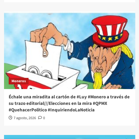
Moneros
Échale una miradita al cartón de #Luy #Monero a través de
su trazo editorial///Elecciones en la mira #QPMX
#QuehacerPolitico #InquiriendoLaNoticia
7 agosto, 2026
0