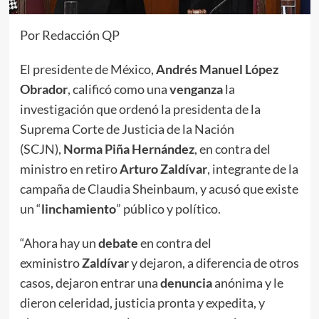
Por Redacción QP
El presidente de México,
Andrés Manuel López
Obrador
, calificó como una
venganza
la
investigación que ordenó la presidenta de la
Suprema Corte de Justicia de la Nación
(SCJN),
Norma Piña Hernández
, en contra del
ministro en retiro
Arturo Zaldívar
, integrante de la
campaña de Claudia Sheinbaum, y acusó que existe
un “
linchamiento
” público y político.
“Ahora hay un
debate
en contra del
exministro
Zaldívar
y dejaron, a diferencia de otros
casos, dejaron entrar una
denuncia
anónima y le
dieron celeridad, justicia pronta y expedita, y