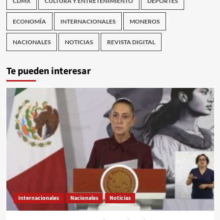
CDMX
CULTURA Y ENTRETENIMIENTO
DEPORTES
ECONOMÍA
INTERNACIONALES
MONEROS
NACIONALES
NOTICIAS
REVISTA DIGITAL
Te pueden interesar
Internacionales
Nacionales
Noticias