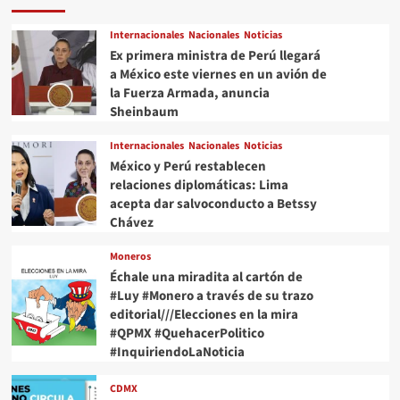
Internacionales
Nacionales
Noticias
Ex primera ministra de Perú llegará
a México este viernes en un avión de
la Fuerza Armada, anuncia
Sheinbaum
Internacionales
Nacionales
Noticias
México y Perú restablecen
relaciones diplomáticas: Lima
acepta dar salvoconducto a Betssy
Chávez
Moneros
Échale una miradita al cartón de
#Luy #Monero a través de su trazo
editorial///Elecciones en la mira
#QPMX #QuehacerPolitico
#InquiriendoLaNoticia
CDMX