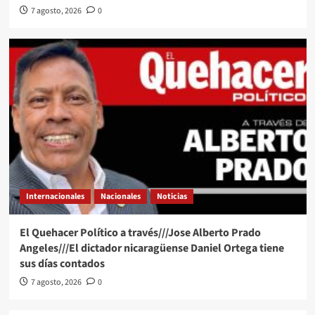
7 agosto, 2026
0
Internacionales
Nacionales
Noticias
El Quehacer Político a través///Jose Alberto Prado
Angeles///El dictador nicaragüense Daniel Ortega tiene
sus días contados
7 agosto, 2026
0