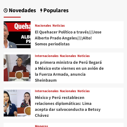
Novedades
Populares
Nacionales
Noticias
El Quehacer Político a través///Jose
Alberto Prado Angeles///¡Alto!
Somos periodistas
Internacionales
Nacionales
Noticias
Ex primera ministra de Perú llegará
a México este viernes en un avión de
la Fuerza Armada, anuncia
Sheinbaum
Internacionales
Nacionales
Noticias
México y Perú restablecen
relaciones diplomáticas: Lima
acepta dar salvoconducto a Betssy
Chávez
Moneros