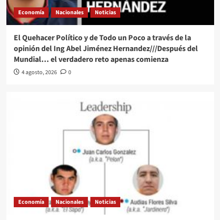
Economía
Nacionales
Noticias
El Quehacer Político y de Todo un Poco a través de la
opinión del Ing Abel Jiménez Hernandez///Después del
Mundial… el verdadero reto apenas comienza
4 agosto, 2026
0
Economía
Nacionales
Noticias