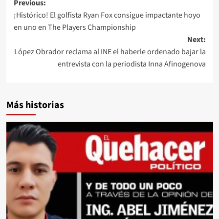
Post
Previous:
¡Histórico! El golfista Ryan Fox consigue impactante hoyo
navigation
en uno en The Players Championship
Next:
López Obrador reclama al INE el haberle ordenado bajar la
entrevista con la periodista Inna Afinogenova
Más historias