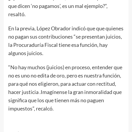
que dicen ‘no pagamos’, es un mal ejemplo?”,
resaltó.
En la previa, López Obrador indicó que que quienes
no pagan sus contribuciones “se presentan juicios,
la Procuraduría Fiscal tiene esa función, hay
algunos juicios.
“No hay muchos (juicios) en proceso, entender que
no es uno no edita de oro, pero es nuestra función,
para qué nos eligieron, para actuar con rectitud,
hacer justicia .Imagínense la gran inmoralidad que
significa que los que tienen más no paguen
impuestos”, recalcó.