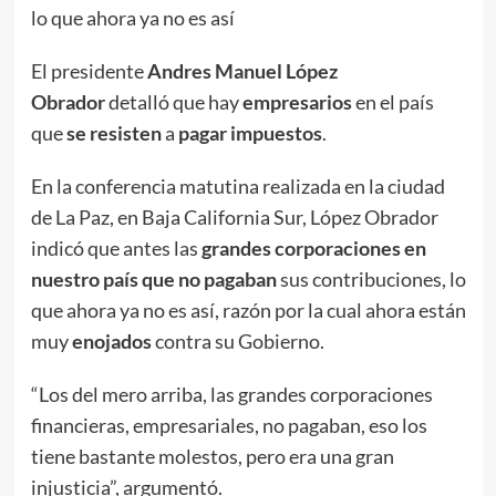
lo que ahora ya no es así
El presidente
Andres Manuel López
Obrador
detalló que hay
empresarios
en el país
que
se resisten
a
pagar
impuestos
.
En la conferencia matutina realizada en la ciudad
de La Paz, en Baja California Sur, López Obrador
indicó que antes las
grandes corporaciones en
nuestro país que no pagaban
sus contribuciones, lo
que ahora ya no es así, razón por la cual ahora están
muy
enojados
contra su Gobierno.
“Los del mero arriba, las grandes corporaciones
financieras, empresariales, no pagaban, eso los
tiene bastante molestos, pero era una gran
injusticia”, argumentó.