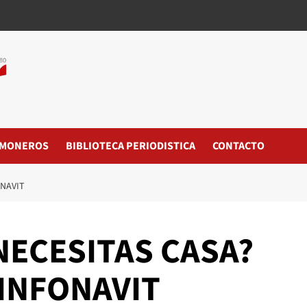
MONEROS
BIBLIOTECA PERIODISTICA
CONTACTO
ONAVIT
NECESITAS CASA?
INFONAVIT