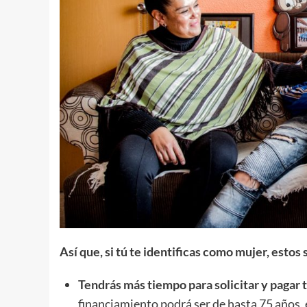
Así que, si tú te identificas como mujer, estos 
Tendrás más tiempo para solicitar y pagar t
financiamiento podrá ser de hasta 75 años,