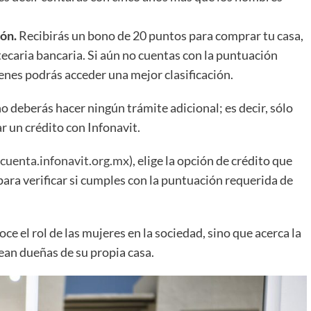
ón.
Recibirás un bono de 20 puntos para comprar tu casa,
ecaria bancaria. Si aún no cuentas con la puntuación
tienes podrás acceder una mejor clasificación.
o deberás hacer ningún trámite adicional; es decir, sólo
ar un crédito con Infonavit.
cuenta.infonavit.org.mx
), elige la opción de crédito que
 para verificar si cumples con la puntuación requerida de
noce el rol de las mujeres en la sociedad, sino que acerca la
ean dueñas de su propia casa.