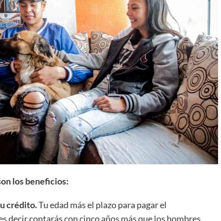
son los beneficios:
u crédito.
Tu edad más el plazo para pagar el
 es decir contarás con cinco años más que los hombres