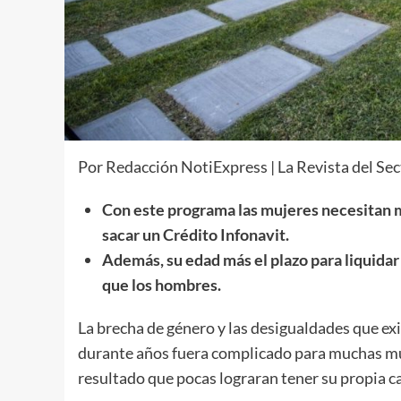
Por Redacción NotiExpress | La Revista del Sec
Con este programa las mujeres necesitan 
sacar un Crédito Infonavit.
Además, su edad más el plazo para liquidar
que los hombres.
La brecha de género y las desigualdades que e
durante años fuera complicado para muchas mu
resultado que pocas lograran tener su propia c