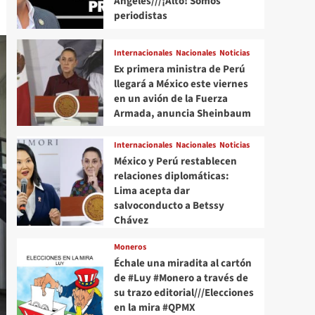
Angeles///¡Alto! Somos
periodistas
Internacionales
Nacionales
Noticias
Ex primera ministra de Perú
llegará a México este viernes
en un avión de la Fuerza
Armada, anuncia Sheinbaum
Internacionales
Nacionales
Noticias
México y Perú restablecen
relaciones diplomáticas:
Lima acepta dar
salvoconducto a Betssy
Chávez
Moneros
Échale una miradita al cartón
de #Luy #Monero a través de
su trazo editorial///Elecciones
en la mira #QPMX