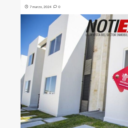
7 marzo, 2024
0