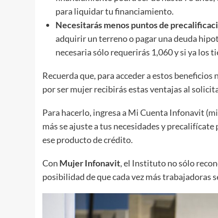
para liquidar tu financiamiento.
Necesitarás menos puntos de precalificaci
adquirir un terreno o pagar una deuda hipot
necesaria sólo requerirás 1,060 y si ya los 
Recuerda que, para acceder a estos beneficios n
por ser mujer recibirás estas ventajas al solicit
Para hacerlo, ingresa a Mi Cuenta Infonavit (
mi
más se ajuste a tus necesidades y precalifícate
ese producto de crédito.
Con
Mujer Infonavit
, el Instituto no sólo reco
posibilidad de que cada vez más trabajadoras s