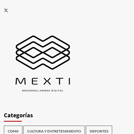
X
Categorías
CDMX
CULTURA Y ENTRETENIMIENTO
DEPORTES