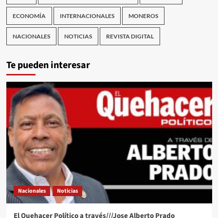
ECONOMÍA
INTERNACIONALES
MONEROS
NACIONALES
NOTICIAS
REVISTA DIGITAL
Te pueden interesar
Nacionales
Noticias
El Quehacer Político a través///Jose Alberto Prado