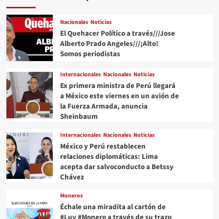
Nacionales
Noticias
El Quehacer Político a través///Jose
Alberto Prado Angeles///¡Alto!
Somos periodistas
Internacionales
Nacionales
Noticias
Ex primera ministra de Perú llegará
a México este viernes en un avión de
la Fuerza Armada, anuncia
Sheinbaum
Internacionales
Nacionales
Noticias
México y Perú restablecen
relaciones diplomáticas: Lima
acepta dar salvoconducto a Betssy
Chávez
Moneros
Échale una miradita al cartón de
#Luy #Monero a través de su trazo