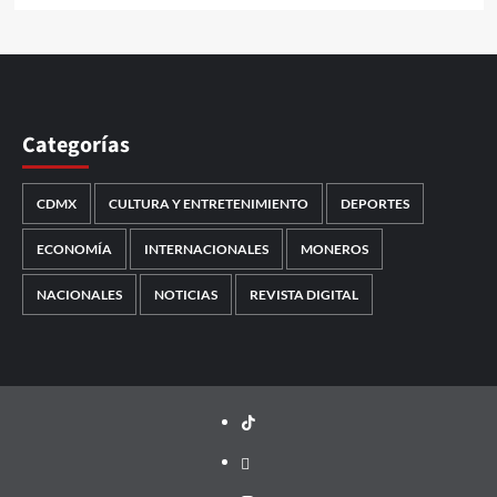
Categorías
CDMX
CULTURA Y ENTRETENIMIENTO
DEPORTES
ECONOMÍA
INTERNACIONALES
MONEROS
NACIONALES
NOTICIAS
REVISTA DIGITAL
TikTok
threads