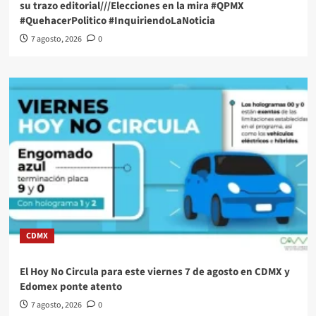
su trazo editorial///Elecciones en la mira #QPMX
#QuehacerPolitico #InquiriendoLaNoticia
7 agosto, 2026
0
CDMX
El Hoy No Circula para este viernes 7 de agosto en CDMX y
Edomex ponte atento
7 agosto, 2026
0