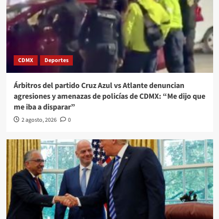
CDMX
Deportes
Árbitros del partido Cruz Azul vs Atlante denuncian
agresiones y amenazas de policías de CDMX: “Me dijo que
me iba a disparar”
2 agosto, 2026
0