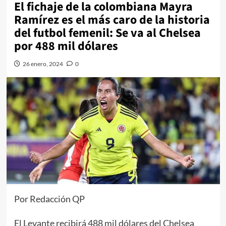
El fichaje de la colombiana Mayra
Ramírez es el más caro de la historia
del futbol femenil: Se va al Chelsea
por 488 mil dólares
26 enero, 2024
0
Por Redacción QP
El Levante recibirá 488 mil dólares del Chelsea