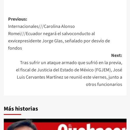
Post
Previous:
Internacionales///Carolina Alonso
navigation
Romei///Ecuador negará el salvoconducto al
exvicepresidente Jorge Glas, señalado por desvío de
fondos
Next:
Tras sufrir un ataque armado que sufrió en la previa,
el fiscal de Justicia del Estado de México (FGJEM), José
Luis Cervantes Martínez se reunió este viernes, junto a
otros funcionarios
Más historias