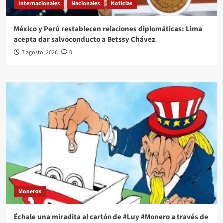
Internacionales
Nacionales
Noticias
México y Perú restablecen relaciones diplomáticas: Lima
acepta dar salvoconducto a Betssy Chávez
7 agosto, 2026
0
Moneros
Échale una miradita al cartón de #Luy #Monero a través de