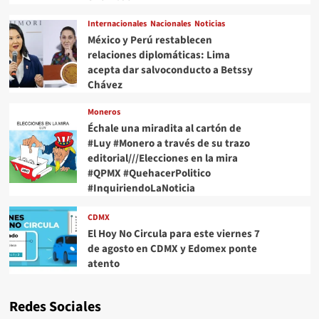
Internacionales
Nacionales
Noticias
México y Perú restablecen
relaciones diplomáticas: Lima
acepta dar salvoconducto a Betssy
Chávez
Moneros
Échale una miradita al cartón de
#Luy #Monero a través de su trazo
editorial///Elecciones en la mira
#QPMX #QuehacerPolitico
#InquiriendoLaNoticia
CDMX
El Hoy No Circula para este viernes 7
de agosto en CDMX y Edomex ponte
atento
Redes Sociales