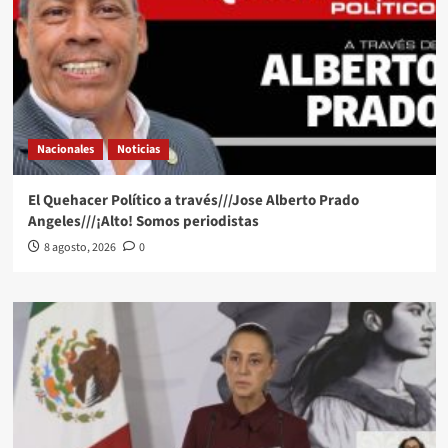
Nacionales
Noticias
El Quehacer Político a través///Jose Alberto Prado
Angeles///¡Alto! Somos periodistas
8 agosto, 2026
0