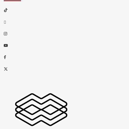
TikTok
threads
Instagram
Youtube
Facebook
X