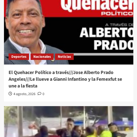
Deportes
Nacionales
Noticias
El Quehacer Político a través///Jose Alberto Prado
Angeles///Le llueve a Gianni Infantino y la Femexfut se
une a la fiesta
4 agosto, 2026
0