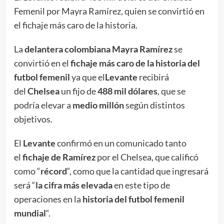
Femenil por Mayra Ramírez, quien se convirtió en
el fichaje más caro de la historia.
La
delantera colombiana Mayra Ramírez
se
convirtió en el
fichaje más caro de la historia del
futbol femenil
ya que el
Levante
recibirá
del
Chelsea
un fijo de
488 mil dólares
, que se
podría elevar a
medio millón
según distintos
objetivos.
El
Levante
confirmó en un comunicado tanto
el
fichaje de Ramírez
por el Chelsea, que calificó
como “
récord
“, como que la cantidad que ingresará
será “
la cifra más elevada
en este tipo de
operaciones en la
historia del futbol femenil
mundial
“.