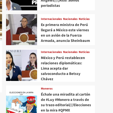
Angeles///¡Alto! Somos
periodistas
Internacionales
Nacionales
Noticias
Ex primera ministra de Perú
llegará a México este viernes
en un avión de la Fuerza
Armada, anuncia Sheinbaum
Internacionales
Nacionales
Noticias
México y Perú restablecen
relaciones diplomáticas:
Lima acepta dar
salvoconducto a Betssy
Chávez
Moneros
Échale una miradita al cartón
de #Luy #Monero a través de
su trazo editorial///Elecciones
en la mira #QPMX