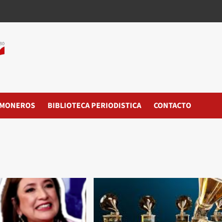
MONEROS
BIBLIOTECA PERIODISTICA
CONTACTO