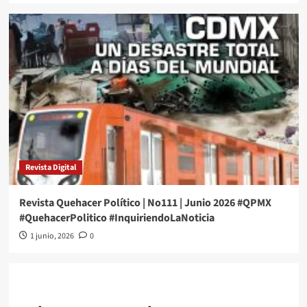
Revista Digital
Revista Quehacer Político | No111 | Junio 2026 #QPMX
#QuehacerPolitico #InquiriendoLaNoticia
1 junio, 2026
0