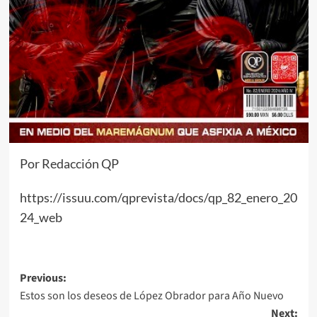
Por Redacción QP
https://issuu.com/qprevista/docs/qp_82_enero_20
24_web
Post
Previous:
Estos son los deseos de López Obrador para Año Nuevo
navigation
Next: