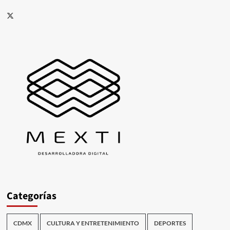
X
Categorías
CDMX
CULTURA Y ENTRETENIMIENTO
DEPORTES