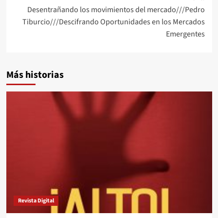
Desentrañando los movimientos del mercado///Pedro
Tiburcio///Descifrando Oportunidades en los Mercados
Emergentes
Más historias
Revista Digital