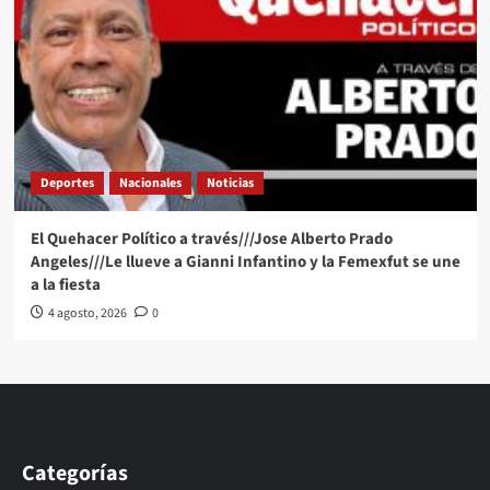
Deportes
Nacionales
Noticias
El Quehacer Político a través///Jose Alberto Prado
Angeles///Le llueve a Gianni Infantino y la Femexfut se une
a la fiesta
4 agosto, 2026
0
Categorías