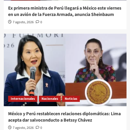
Ex primera ministra de Perú llegará a México este viernes
en un avión de la Fuerza Armada, anuncia Sheinbaum
7 agosto, 2026
0
Internacionales
Nacionales
Noticias
México y Perú restablecen relaciones diplomáticas: Lima
acepta dar salvoconducto a Betssy Chávez
7 agosto, 2026
0