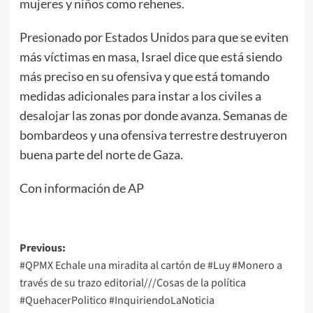
mujeres y niños como rehenes.
Presionado por Estados Unidos para que se eviten
más víctimas en masa, Israel dice que está siendo
más preciso en su ofensiva y que está tomando
medidas adicionales para instar a los civiles a
desalojar las zonas por donde avanza. Semanas de
bombardeos y una ofensiva terrestre destruyeron
buena parte del norte de Gaza.
Con información de AP
Post
Previous:
#QPMX Echale una miradita al cartón de #Luy #Monero a
navigation
través de su trazo editorial///Cosas de la política
#QuehacerPolitico #InquiriendoLaNoticia