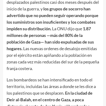
desplazados palestinos casi dos meses después del
inicio de la guerra, y
los grupos de socorro han
advertido que no pueden seguir operando porque
los suministros son insuficientes y los combates
impiden su distribución.
La ONU dijo que
1.87
millones de personas —más del 80% de la
población de Gaza— han sido expulsadas de sus
hogares.
Las nuevas ordenes de desalojo emitidas
por el ejército están apiñando a la población en
zonas cada vez más reducidas del sur de la pequeña
franja costera.
Los bombardeos se han intensificado en todo el
territorio, incluidas las áreas a donde se les dice a
los palestinos que se desplacen.
En la ciudad de
Deir al-Balah, en el centro de Gaza, a poca