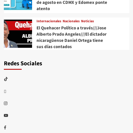
de agosto en CDMX y Edomex ponte
atento
Internacionales
Nacionales
Noticias
El Quehacer Político a través///Jose
Alberto Prado Angeles///El dictador
nicaragüense Daniel Ortega tiene
sus días contados
Redes Sociales
TikTok
threads
Instagram
Youtube
Facebook