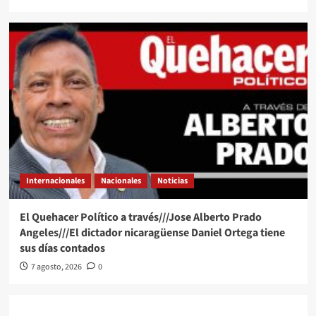
Internacionales
Nacionales
Noticias
El Quehacer Político a través///Jose Alberto Prado
Angeles///El dictador nicaragüense Daniel Ortega tiene
sus días contados
7 agosto, 2026
0