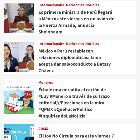
Internacionales
Nacionales
Noticias
Ex primera ministra de Perú llegará
a México este viernes en un avión de
la Fuerza Armada, anuncia
Sheinbaum
Internacionales
Nacionales
Noticias
México y Perú restablecen
relaciones diplomáticas: Lima
acepta dar salvoconducto a Betssy
Chávez
Moneros
Échale una miradita al cartón de
#Luy #Monero a través de su trazo
editorial///Elecciones en la mira
#QPMX #QuehacerPolitico
#InquiriendoLaNoticia
CDMX
El Hoy No Circula para este viernes 7