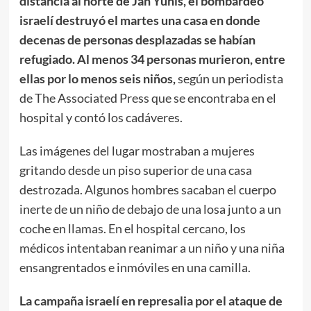
distancia al norte de Jan Yunis, el bombardeo
israelí destruyó el martes una casa en donde
decenas de personas desplazadas se habían
refugiado. Al menos 34 personas murieron, entre
ellas por lo menos seis niños,
según un periodista
de The Associated Press que se encontraba en el
hospital y contó los cadáveres.
Las imágenes del lugar mostraban a mujeres
gritando desde un piso superior de una casa
destrozada. Algunos hombres sacaban el cuerpo
inerte de un niño de debajo de una losa junto a un
coche en llamas. En el hospital cercano, los
médicos intentaban reanimar a un niño y una niña
ensangrentados e inmóviles en una camilla.
La campaña israelí en represalia por el ataque de