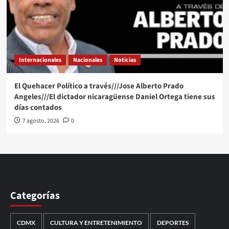
Internacionales
Nacionales
Noticias
El Quehacer Político a través///Jose Alberto Prado
Angeles///El dictador nicaragüense Daniel Ortega tiene sus
días contados
7 agosto, 2026
0
Categorías
CDMX
CULTURA Y ENTRETENIMIENTO
DEPORTES