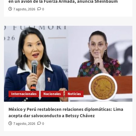
en un avión de la Fuerza Armada, anuncia Sheinbaum
7 agosto, 2026
0
Internacionales
Nacionales
Noticias
México y Perú restablecen relaciones diplomáticas: Lima
acepta dar salvoconducto a Betssy Chávez
7 agosto, 2026
0