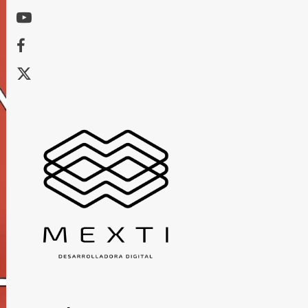
Youtube
Facebook
X