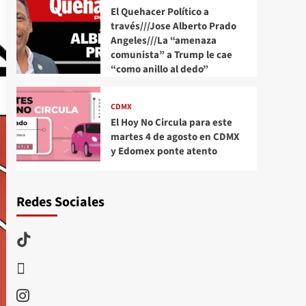
El Quehacer Político a
través///Jose Alberto Prado
Angeles///La “amenaza
comunista” a Trump le cae
“como anillo al dedo”
CDMX
El Hoy No Circula para este
martes 4 de agosto en CDMX
y Edomex ponte atento
Redes Sociales
TikTok
threads
Instagram