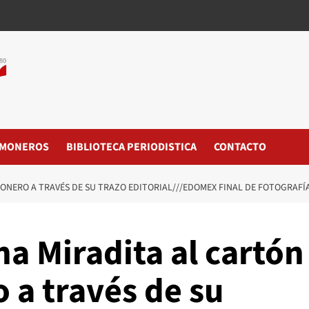
MONEROS
BIBLIOTECA PERIODISTICA
CONTACTO
MONERO A TRAVÉS DE SU TRAZO EDITORIAL///EDOMEX FINAL DE FOTOGRAF
a Miradita al cartón
 a través de su