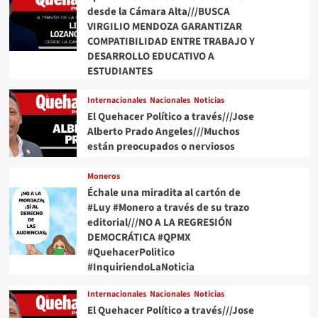
desde la Cámara Alta///BUSCA
VIRGILIO MENDOZA GARANTIZAR
COMPATIBILIDAD ENTRE TRABAJO Y
DESARROLLO EDUCATIVO A
ESTUDIANTES
Internacionales
Nacionales
Noticias
El Quehacer Político a través///Jose
Alberto Prado Angeles///Muchos
están preocupados o nerviosos
Moneros
Échale una miradita al cartón de
#Luy #Monero a través de su trazo
editorial///NO A LA REGRESIÓN
DEMOCRÁTICA #QPMX
#QuehacerPolitico
#InquiriendoLaNoticia
Internacionales
Nacionales
Noticias
El Quehacer Político a través///Jose