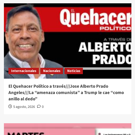
Internacionales
Nacionales
Noticias
El Quehacer Político a través///Jose Alberto Prado
Angeles///La “amenaza comunista” a Trump le cae “como
anillo al dedo”
5 agosto, 2026
0