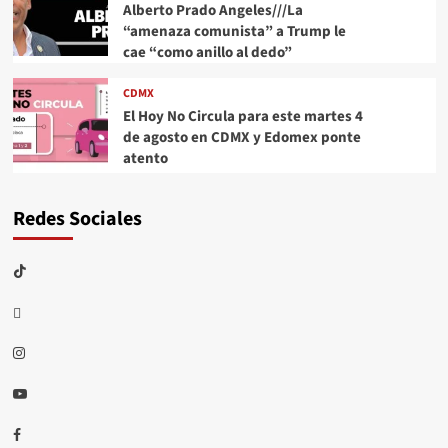
Alberto Prado Angeles///La
“amenaza comunista” a Trump le
cae “como anillo al dedo”
CDMX
El Hoy No Circula para este martes 4
de agosto en CDMX y Edomex ponte
atento
Redes Sociales
TikTok
threads
Instagram
Youtube
Facebook