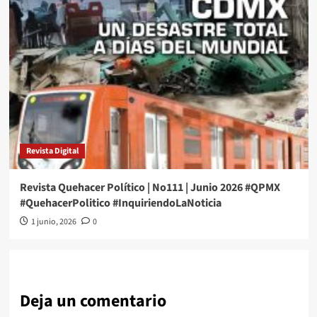
Revista Digital
Revista Quehacer Político | No111 | Junio 2026 #QPMX
#QuehacerPolitico #InquiriendoLaNoticia
1 junio, 2026
0
Deja un comentario