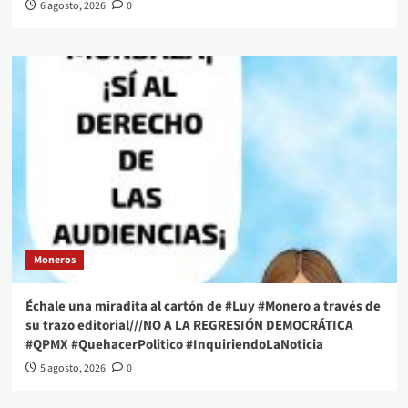
6 agosto, 2026
0
Moneros
Échale una miradita al cartón de #Luy #Monero a través de
su trazo editorial///NO A LA REGRESIÓN DEMOCRÁTICA
#QPMX #QuehacerPolitico #InquiriendoLaNoticia
5 agosto, 2026
0