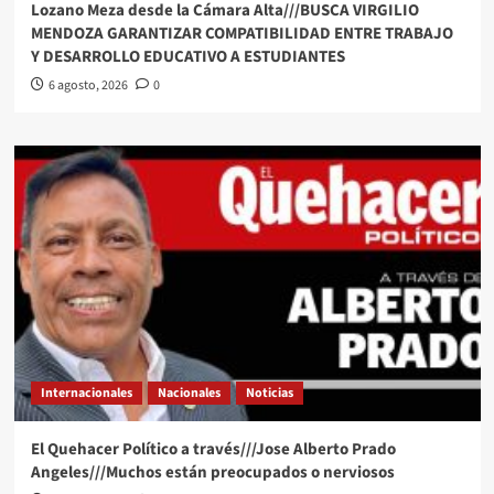
Lozano Meza desde la Cámara Alta///BUSCA VIRGILIO
MENDOZA GARANTIZAR COMPATIBILIDAD ENTRE TRABAJO
Y DESARROLLO EDUCATIVO A ESTUDIANTES
6 agosto, 2026
0
Internacionales
Nacionales
Noticias
El Quehacer Político a través///Jose Alberto Prado
Angeles///Muchos están preocupados o nerviosos