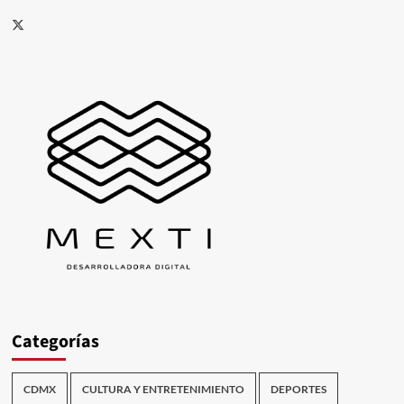
X
Categorías
CDMX
CULTURA Y ENTRETENIMIENTO
DEPORTES