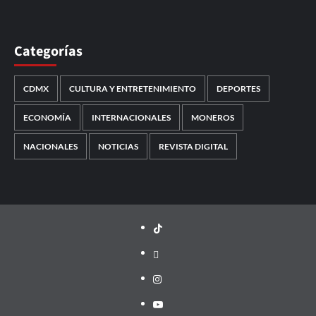
Categorías
CDMX
CULTURA Y ENTRETENIMIENTO
DEPORTES
ECONOMÍA
INTERNACIONALES
MONEROS
NACIONALES
NOTICIAS
REVISTA DIGITAL
TikTok
threads
Instagram
Youtube