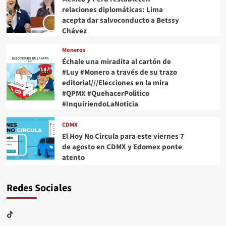
relaciones diplomáticas: Lima
acepta dar salvoconducto a Betssy
Chávez
Moneros
Échale una miradita al cartón de
#Luy #Monero a través de su trazo
editorial///Elecciones en la mira
#QPMX #QuehacerPolitico
#InquiriendoLaNoticia
CDMX
El Hoy No Circula para este viernes 7
de agosto en CDMX y Edomex ponte
atento
Redes Sociales
TikTok