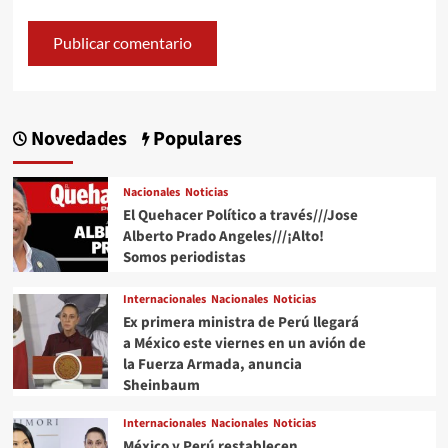
Novedades
Populares
Nacionales
Noticias
El Quehacer Político a través///Jose
Alberto Prado Angeles///¡Alto!
Somos periodistas
Internacionales
Nacionales
Noticias
Ex primera ministra de Perú llegará
a México este viernes en un avión de
la Fuerza Armada, anuncia
Sheinbaum
Internacionales
Nacionales
Noticias
México y Perú restablecen