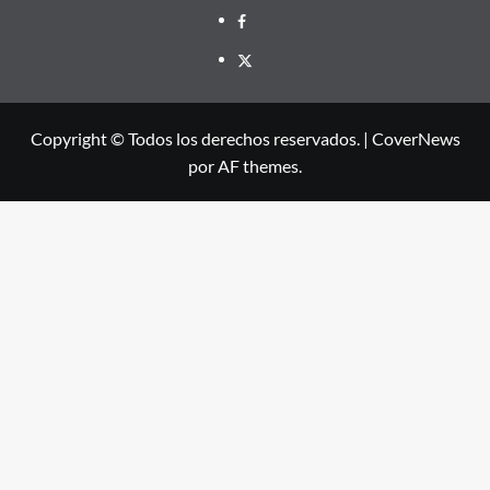
Facebook
X
Copyright © Todos los derechos reservados.
|
CoverNews
por AF themes.