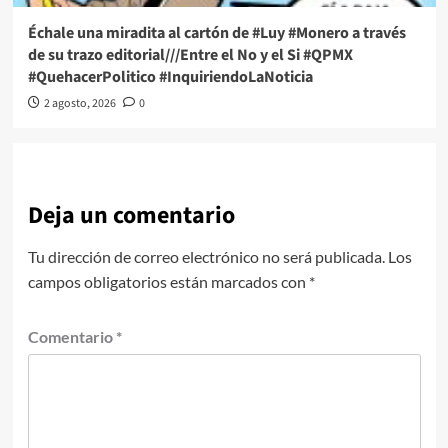
Échale una miradita al cartón de #Luy #Monero a través
de su trazo editorial///Entre el No y el Si #QPMX
#QuehacerPolitico #InquiriendoLaNoticia
2 agosto, 2026
0
Deja un comentario
Tu dirección de correo electrónico no será publicada.
Los
campos obligatorios están marcados con
*
Comentario
*