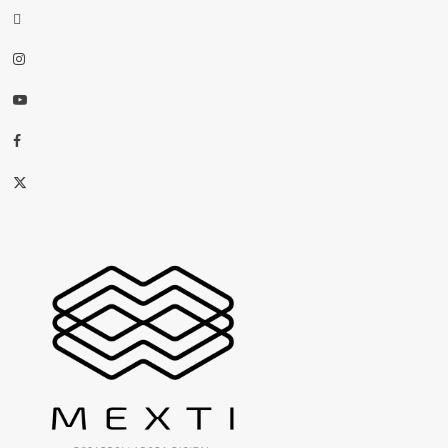
threads
Instagram
Youtube
Facebook
X