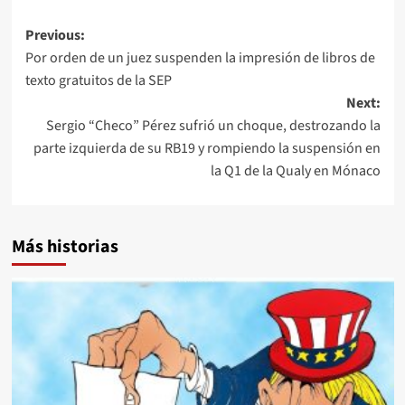
Post
Previous:
Por orden de un juez suspenden la impresión de libros de
navigation
texto gratuitos de la SEP
Next:
Sergio “Checo” Pérez sufrió un choque, destrozando la
parte izquierda de su RB19 y rompiendo la suspensión en
la Q1 de la Qualy en Mónaco
Más historias