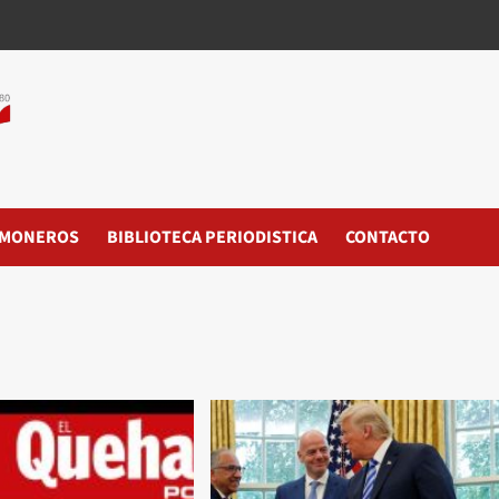
MONEROS
BIBLIOTECA PERIODISTICA
CONTACTO