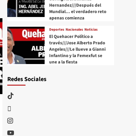
Hernandez///Después del
Mundial… el verdadero reto
apenas comienza
Deportes
Nacionales
Noticias
El Quehacer Político a
través///Jose Alberto Prado
Angeles///Le llueve a Gianni
Infantino y la Femexfut se
une a la fiesta
Redes Sociales
TikTok
threads
Instagram
Youtube