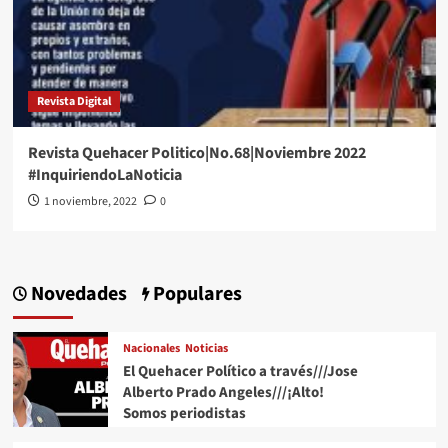
Revista Digital
Revista Quehacer Politico|No.68|Noviembre 2022
#InquiriendoLaNoticia
1 noviembre, 2022
0
Novedades
Populares
Nacionales
Noticias
El Quehacer Político a través///Jose
Alberto Prado Angeles///¡Alto!
Somos periodistas