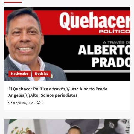
Nacionales
Noticias
El Quehacer Político a través///Jose Alberto Prado
Angeles///¡Alto! Somos periodistas
8 agosto, 2026
0