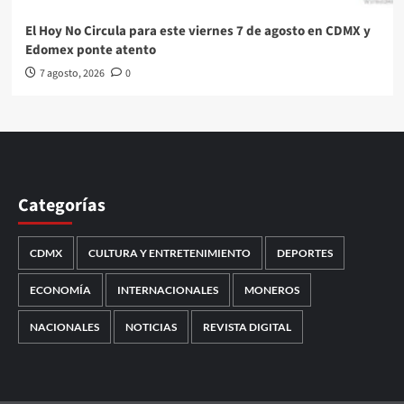
El Hoy No Circula para este viernes 7 de agosto en CDMX y
Edomex ponte atento
7 agosto, 2026
0
Categorías
CDMX
CULTURA Y ENTRETENIMIENTO
DEPORTES
ECONOMÍA
INTERNACIONALES
MONEROS
NACIONALES
NOTICIAS
REVISTA DIGITAL