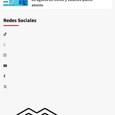
atento
Redes Sociales
TikTok
threads
Instagram
Youtube
Facebook
X