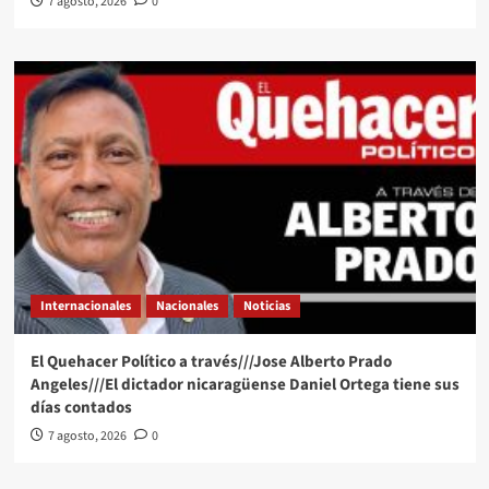
7 agosto, 2026
0
Internacionales
Nacionales
Noticias
El Quehacer Político a través///Jose Alberto Prado
Angeles///El dictador nicaragüense Daniel Ortega tiene sus
días contados
7 agosto, 2026
0