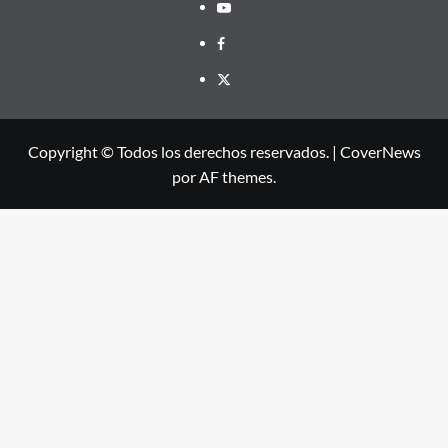
Youtube
Facebook
X
Copyright © Todos los derechos reservados.
|
CoverNews
por AF themes.