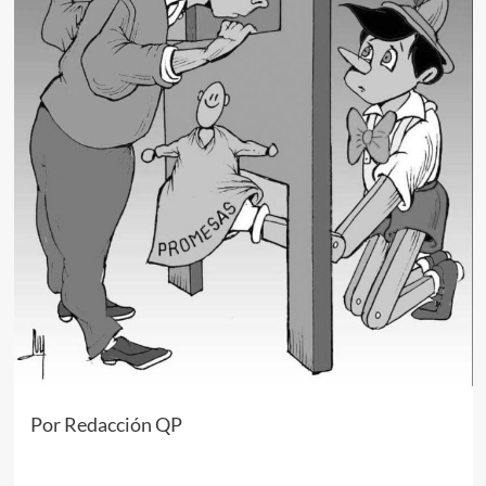
Por Redacción QP