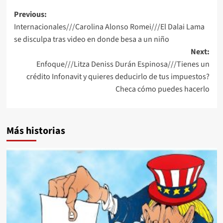
Post
Previous:
Internacionales///Carolina Alonso Romei///El Dalai Lama
navigation
se disculpa tras video en donde besa a un niño
Next:
Enfoque///Litza Deniss Durán Espinosa///Tienes un
crédito Infonavit y quieres deducirlo de tus impuestos?
Checa cómo puedes hacerlo
Más historias