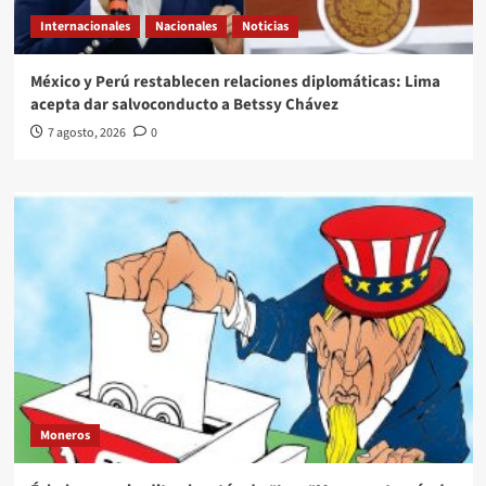
Internacionales
Nacionales
Noticias
México y Perú restablecen relaciones diplomáticas: Lima
acepta dar salvoconducto a Betssy Chávez
7 agosto, 2026
0
Moneros