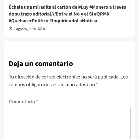
Échale una miradita al cartón de #Luy #Monero a través
de su trazo editorial///Entre el No y el Si #QPMX
#QuehacerPolitico #InquiriendoLaNoticia
2 agosto, 2026
0
Deja un comentario
Tu dirección de correo electrónico no será publicada.
Los
campos obligatorios están marcados con
*
Comentario
*