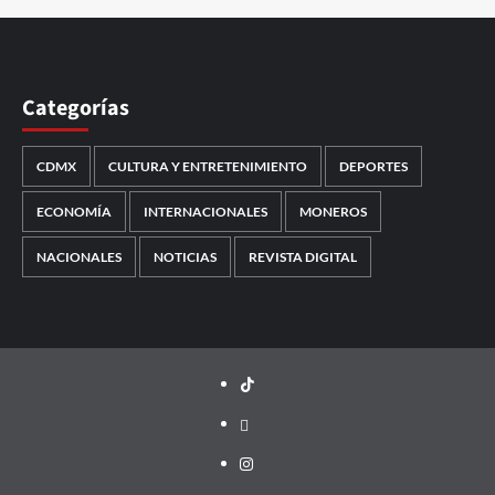
Categorías
CDMX
CULTURA Y ENTRETENIMIENTO
DEPORTES
ECONOMÍA
INTERNACIONALES
MONEROS
NACIONALES
NOTICIAS
REVISTA DIGITAL
TikTok
threads
Instagram