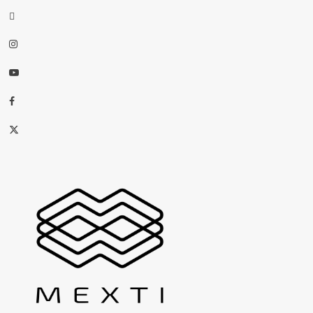
threads
Instagram
Youtube
Facebook
X