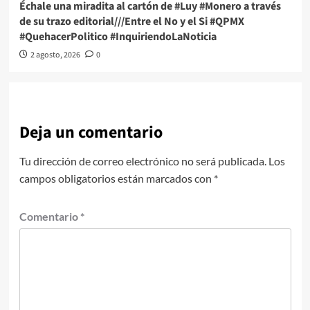
Échale una miradita al cartón de #Luy #Monero a través
de su trazo editorial///Entre el No y el Si #QPMX
#QuehacerPolitico #InquiriendoLaNoticia
2 agosto, 2026
0
Deja un comentario
Tu dirección de correo electrónico no será publicada.
Los
campos obligatorios están marcados con
*
Comentario
*