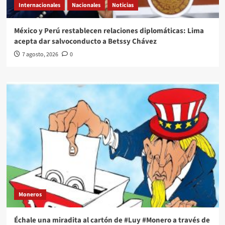
Internacionales
Nacionales
Noticias
México y Perú restablecen relaciones diplomáticas: Lima
acepta dar salvoconducto a Betssy Chávez
7 agosto, 2026
0
Moneros
Échale una miradita al cartón de #Luy #Monero a través de