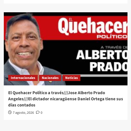
Internacionales
Nacionales
Noticias
El Quehacer Político a través///Jose Alberto Prado
Angeles///El dictador nicaragüense Daniel Ortega tiene sus
días contados
7 agosto, 2026
0