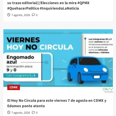
su trazo editorial///Elecciones en la mira #QPMX
#QuehacerPolitico #InquiriendoLaNoticia
7 agosto, 2026
0
CDMX
El Hoy No Circula para este viernes 7 de agosto en CDMX y
Edomex ponte atento
7 agosto, 2026
0