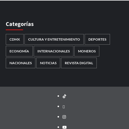
Categorías
CDMX
CULTURA Y ENTRETENIMIENTO
DEPORTES
ECONOMÍA
INTERNACIONALES
MONEROS
NACIONALES
NOTICIAS
REVISTA DIGITAL
TikTok
threads
Instagram
Youtube