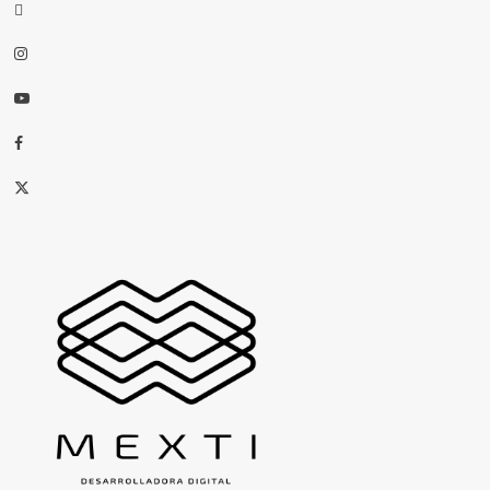
threads
Instagram
Youtube
Facebook
X