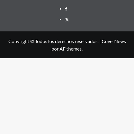
Facebook
X
Copyright © Todos los derechos reservados.
|
CoverNews
por AF themes.