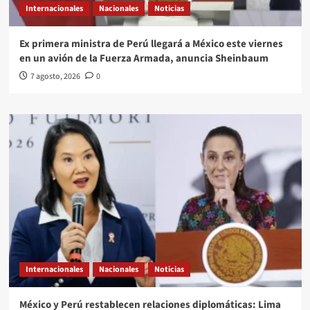
Internacionales
Nacionales
Noticias
Ex primera ministra de Perú llegará a México este viernes
en un avión de la Fuerza Armada, anuncia Sheinbaum
7 agosto, 2026
0
Internacionales
Nacionales
Noticias
México y Perú restablecen relaciones diplomáticas: Lima