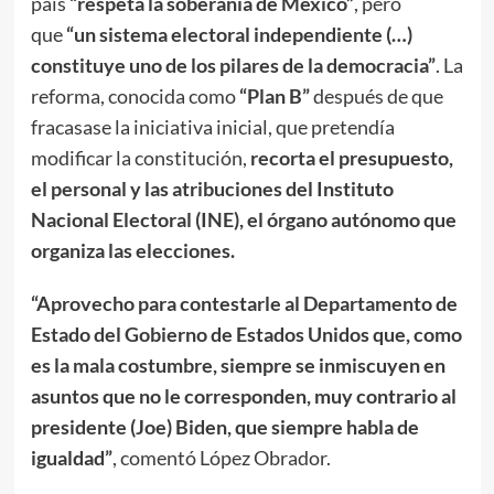
país
“respeta la soberanía de México”
, pero
que
“un sistema electoral independiente (…)
constituye uno de los pilares de la democracia”
. La
reforma, conocida como
“Plan B”
después de que
fracasase la iniciativa inicial, que pretendía
modificar la constitución,
recorta el presupuesto,
el personal y las atribuciones del Instituto
Nacional Electoral (INE), el órgano autónomo que
organiza las elecciones.
“Aprovecho para contestarle al Departamento de
Estado del Gobierno de Estados Unidos que, como
es la mala costumbre, siempre se inmiscuyen en
asuntos que no le corresponden, muy contrario al
presidente (Joe) Biden, que siempre habla de
igualdad”
, comentó López Obrador.