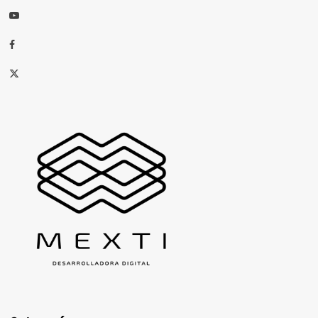
Youtube
Facebook
X