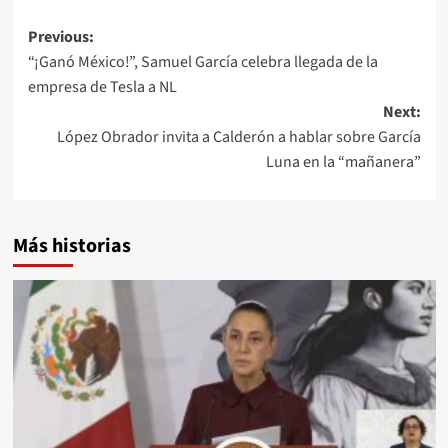
Post
Previous:
“¡Ganó México!”, Samuel García celebra llegada de la
navigation
empresa de Tesla a NL
Next:
López Obrador invita a Calderón a hablar sobre García
Luna en la “mañanera”
Más historias