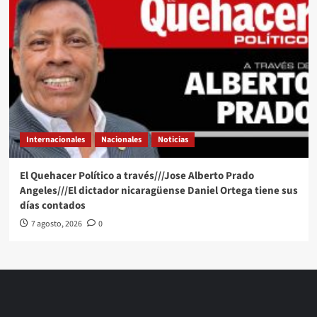
Internacionales
Nacionales
Noticias
El Quehacer Político a través///Jose Alberto Prado
Angeles///El dictador nicaragüense Daniel Ortega tiene sus
días contados
7 agosto, 2026
0