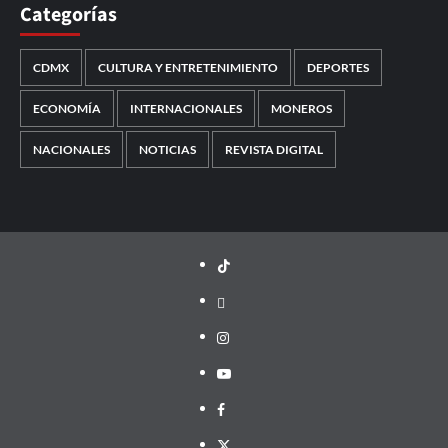
Categorías
CDMX
CULTURA Y ENTRETENIMIENTO
DEPORTES
ECONOMÍA
INTERNACIONALES
MONEROS
NACIONALES
NOTICIAS
REVISTA DIGITAL
TikTok
threads
Instagram
Youtube
Facebook
X