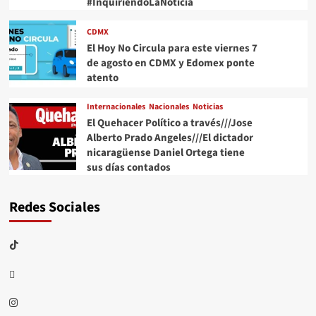
#InquiriendoLaNoticia
CDMX
El Hoy No Circula para este viernes 7
de agosto en CDMX y Edomex ponte
atento
Internacionales
Nacionales
Noticias
El Quehacer Político a través///Jose
Alberto Prado Angeles///El dictador
nicaragüense Daniel Ortega tiene
sus días contados
Redes Sociales
TikTok
threads
Instagram