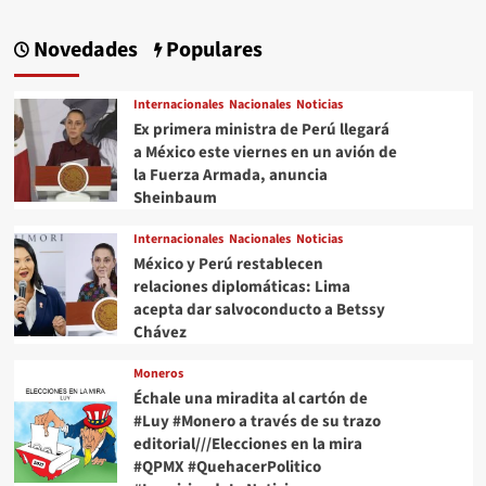
Novedades
Populares
Internacionales
Nacionales
Noticias
Ex primera ministra de Perú llegará
a México este viernes en un avión de
la Fuerza Armada, anuncia
Sheinbaum
Internacionales
Nacionales
Noticias
México y Perú restablecen
relaciones diplomáticas: Lima
acepta dar salvoconducto a Betssy
Chávez
Moneros
Échale una miradita al cartón de
#Luy #Monero a través de su trazo
editorial///Elecciones en la mira
#QPMX #QuehacerPolitico