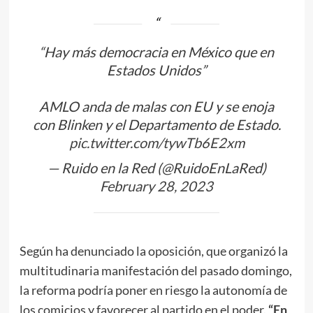
“Hay más democracia en México que en
Estados Unidos”
AMLO anda de malas con EU y se enoja
con Blinken y el Departamento de Estado.
pic.twitter.com/tywTb6E2xm
— Ruido en la Red (@RuidoEnLaRed)
February 28, 2023
Según ha denunciado la oposición, que organizó la
multitudinaria manifestación del pasado domingo,
la reforma podría poner en riesgo la autonomía de
los comicios y favorecer al partido en el poder.
“En