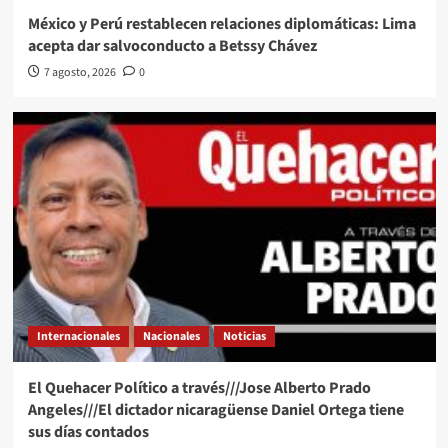
México y Perú restablecen relaciones diplomáticas: Lima
acepta dar salvoconducto a Betssy Chávez
7 agosto, 2026
0
Internacionales
Nacionales
Noticias
El Quehacer Político a través///Jose Alberto Prado
Angeles///El dictador nicaragüense Daniel Ortega tiene
sus días contados