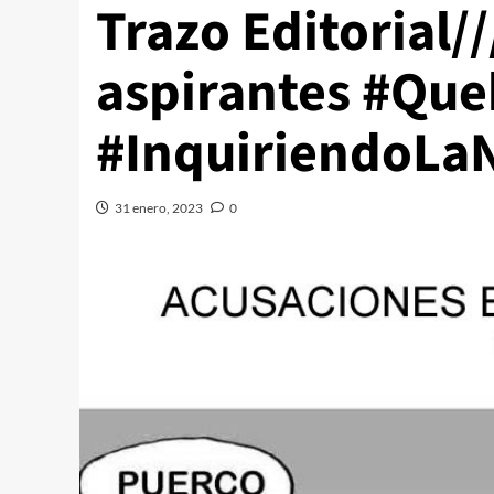
Trazo Editorial/
aspirantes #Que
#InquiriendoLaN
31 enero, 2023
0