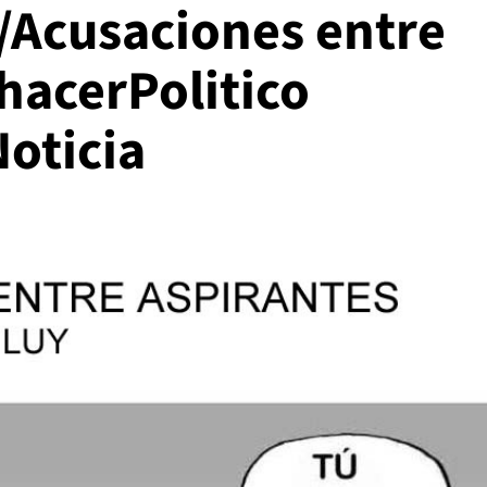
//Acusaciones entre
hacerPolitico
oticia