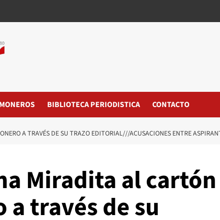
MONEROS
BIBLIOTECA PERIODISTICA
CONTACTO
MONERO A TRAVÉS DE SU TRAZO EDITORIAL///ACUSACIONES ENTRE ASPIRA
a Miradita al cartón
 a través de su