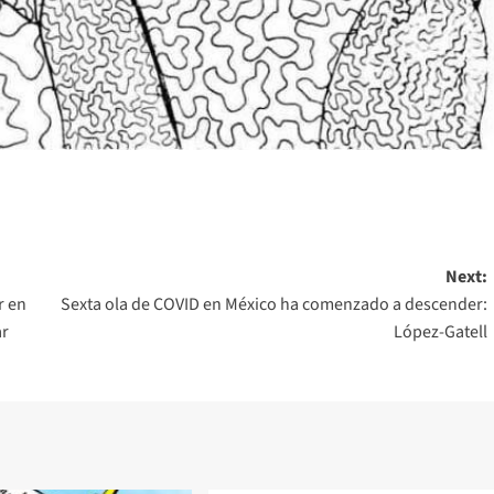
Next:
r en
Sexta ola de COVID en México ha comenzado a descender:
ar
López-Gatell