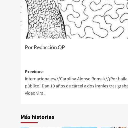
Por Redacción QP
Post
Previous:
Internacionales///Carolina Alonso Romei///¡Por baila
navigation
público! Dan 10 años de cárcel a dos iraníes tras grab
video viral
Más historias