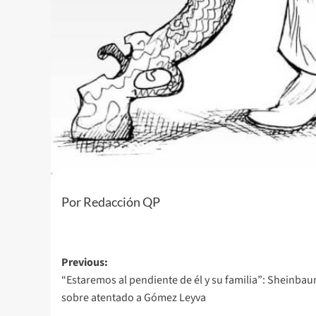
Por Redacción QP
Post
Previous:
“Estaremos al pendiente de él y su familia”: Sheinba
navigation
sobre atentado a Gómez Leyva