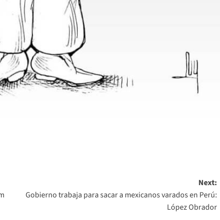
Next:
um
Gobierno trabaja para sacar a mexicanos varados en Perú:
López Obrador