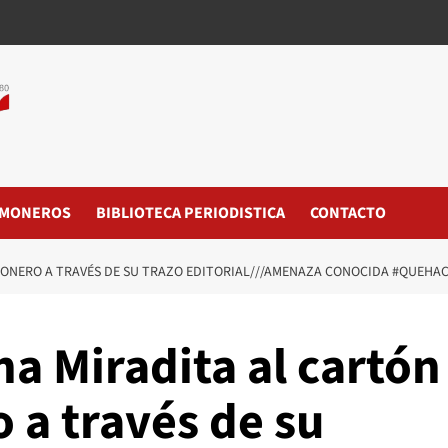
MONEROS
BIBLIOTECA PERIODISTICA
CONTACTO
MONERO A TRAVÉS DE SU TRAZO EDITORIAL///AMENAZA CONOCIDA #QUEHA
a Miradita al cartón
 a través de su