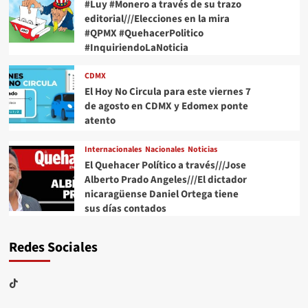
#Luy #Monero a través de su trazo
editorial///Elecciones en la mira
#QPMX #QuehacerPolitico
#InquiriendoLaNoticia
CDMX
El Hoy No Circula para este viernes 7
de agosto en CDMX y Edomex ponte
atento
Internacionales
Nacionales
Noticias
El Quehacer Político a través///Jose
Alberto Prado Angeles///El dictador
nicaragüense Daniel Ortega tiene
sus días contados
Redes Sociales
TikTok