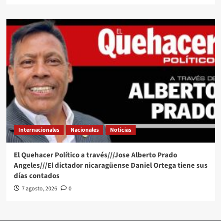
Internacionales
Nacionales
Noticias
El Quehacer Político a través///Jose Alberto Prado
Angeles///El dictador nicaragüense Daniel Ortega tiene sus
días contados
7 agosto, 2026
0