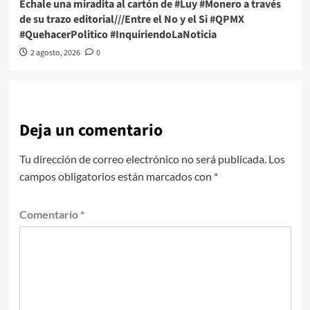
Échale una miradita al cartón de #Luy #Monero a través
de su trazo editorial///Entre el No y el Si #QPMX
#QuehacerPolitico #InquiriendoLaNoticia
2 agosto, 2026
0
Deja un comentario
Tu dirección de correo electrónico no será publicada.
Los
campos obligatorios están marcados con
*
Comentario
*