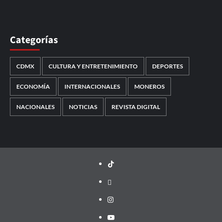
Categorías
CDMX
CULTURA Y ENTRETENIMIENTO
DEPORTES
ECONOMÍA
INTERNACIONALES
MONEROS
NACIONALES
NOTICIAS
REVISTA DIGITAL
TikTok
threads
Instagram
Youtube