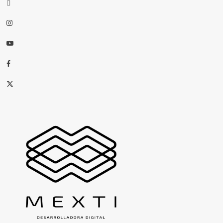
threads
Instagram
Youtube
Facebook
X