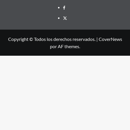
Facebook
X
Copyright © Todos los derechos reservados.
|
CoverNews
por AF themes.