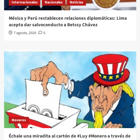
Internacionales
Nacionales
Noticias
México y Perú restablecen relaciones diplomáticas: Lima
acepta dar salvoconducto a Betssy Chávez
7 agosto, 2026
0
Moneros
Échale una miradita al cartón de #Luy #Monero a través de