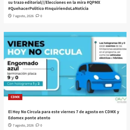
su trazo editorial///Elecciones en la mira #QPMX
#QuehacerPolitico #InquiriendoLaNoticia
7 agosto, 2026
0
CDMX
El Hoy No Circula para este viernes 7 de agosto en CDMX y
Edomex ponte atento
7 agosto, 2026
0