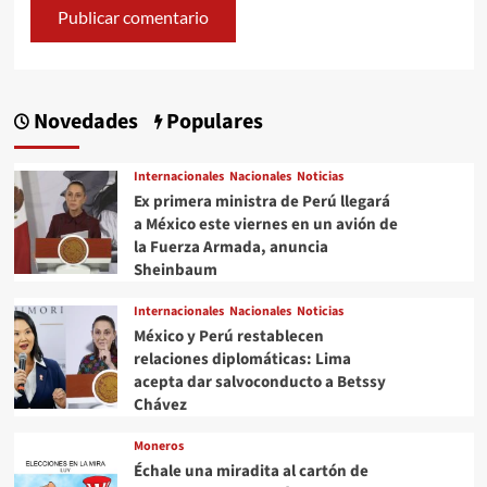
Novedades
Populares
Internacionales
Nacionales
Noticias
Ex primera ministra de Perú llegará
a México este viernes en un avión de
la Fuerza Armada, anuncia
Sheinbaum
Internacionales
Nacionales
Noticias
México y Perú restablecen
relaciones diplomáticas: Lima
acepta dar salvoconducto a Betssy
Chávez
Moneros
Échale una miradita al cartón de