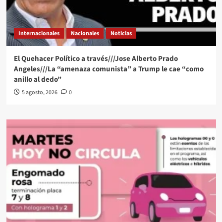
Internacionales
Nacionales
Noticias
El Quehacer Político a través///Jose Alberto Prado
Angeles///La “amenaza comunista” a Trump le cae “como
anillo al dedo”
5 agosto, 2026
0