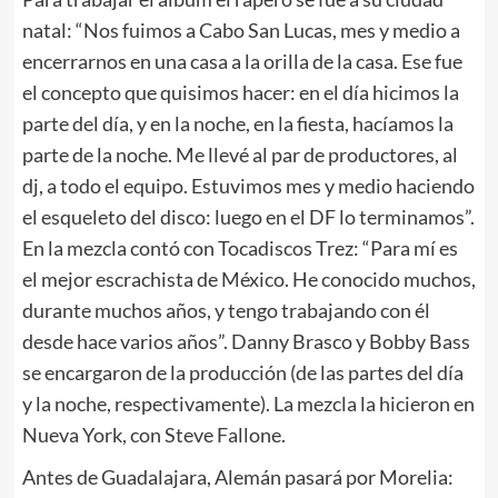
natal: “Nos fuimos a Cabo San Lucas, mes y medio a
encerrarnos en una casa a la orilla de la casa. Ese fue
el concepto que quisimos hacer: en el día hicimos la
parte del día, y en la noche, en la fiesta, hacíamos la
parte de la noche. Me llevé al par de productores, al
dj, a todo el equipo. Estuvimos mes y medio haciendo
el esqueleto del disco: luego en el DF lo terminamos”.
En la mezcla contó con Tocadiscos Trez: “Para mí es
el mejor escrachista de México. He conocido muchos,
durante muchos años, y tengo trabajando con él
desde hace varios años”. Danny Brasco y Bobby Bass
se encargaron de la producción (de las partes del día
y la noche, respectivamente). La mezcla la hicieron en
Nueva York, con Steve Fallone.
Antes de Guadalajara, Alemán pasará por Morelia: