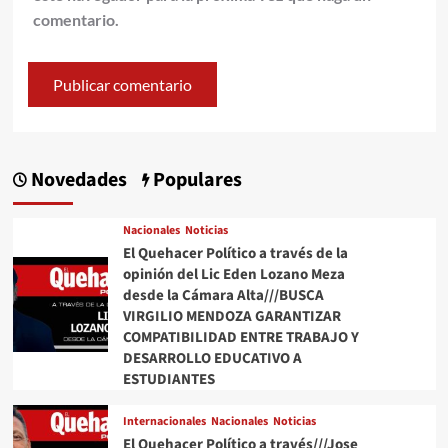
comentario.
Novedades
Populares
Nacionales
Noticias
El Quehacer Político a través de la
opinión del Lic Eden Lozano Meza
desde la Cámara Alta///BUSCA
VIRGILIO MENDOZA GARANTIZAR
COMPATIBILIDAD ENTRE TRABAJO Y
DESARROLLO EDUCATIVO A
ESTUDIANTES
Internacionales
Nacionales
Noticias
El Quehacer Político a través///Jose