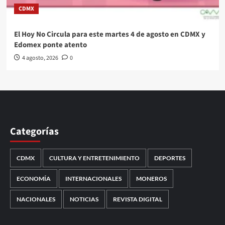
CDMX
El Hoy No Circula para este martes 4 de agosto en CDMX y
Edomex ponte atento
4 agosto, 2026
0
Categorías
CDMX
CULTURA Y ENTRETENIMIENTO
DEPORTES
ECONOMÍA
INTERNACIONALES
MONEROS
NACIONALES
NOTICIAS
REVISTA DIGITAL