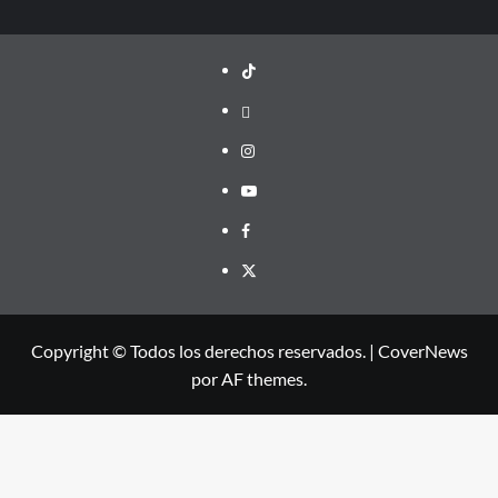
TikTok
threads
Instagram
Youtube
Facebook
X
Copyright © Todos los derechos reservados.
|
CoverNews
por AF themes.