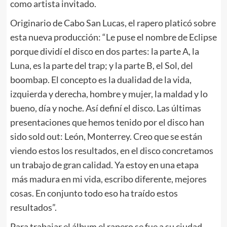
como artista invitado.
Originario de Cabo San Lucas, el rapero platicó sobre
esta nueva producción: “Le puse el nombre de Eclipse
porque dividí el disco en dos partes: la parte A, la
Luna, es la parte del trap; y la parte B, el Sol, del
boombap. El concepto es la dualidad de la vida,
izquierda y derecha, hombre y mujer, la maldad y lo
bueno, día y noche. Así definí el disco. Las últimas
presentaciones que hemos tenido por el disco han
sido sold out: León, Monterrey. Creo que se están
viendo estos los resultados, en el disco concretamos
un trabajo de gran calidad. Ya estoy en una etapa
más madura en mi vida, escribo diferente, mejores
cosas. En conjunto todo eso ha traído estos
resultados”.
Para trabajar el álbum el rapero se fue a su ciudad