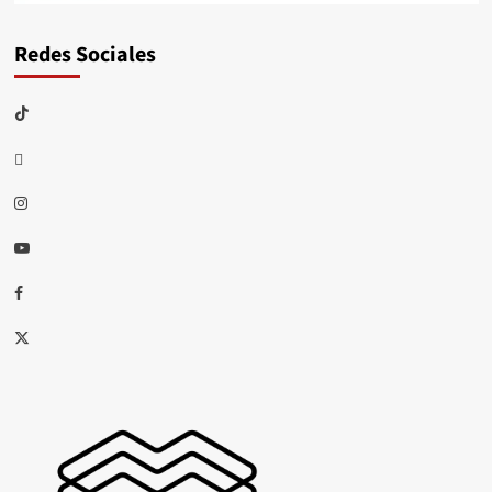
Redes Sociales
TikTok
threads
Instagram
Youtube
Facebook
X