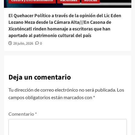
Cultura y Entretenimiento
Nacionales
Noticias
El Quehacer Político a través de la opinión del Lic Eden
Lozano Meza desde la Cámara Alta///En Casona de
Xicoténcatl rinden homenaje a escritoras que han
aportado al patrimonio cultural del país
28 julio, 2026
0
Deja un comentario
Tu dirección de correo electrónico no será publicada.
Los
campos obligatorios están marcados con
*
Comentario
*