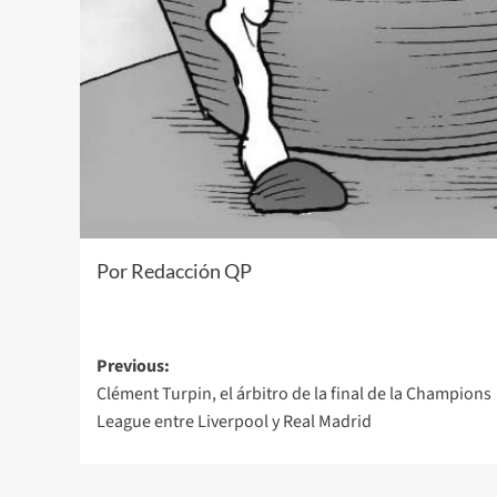
Por Redacción QP
Post
Previous:
Clément Turpin, el árbitro de la final de la Champions
navigation
League entre Liverpool y Real Madrid