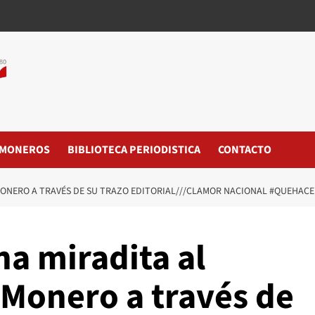
MONEROS
BIBLIOTECA PERIODISTICA
CONTACTO
MONERO A TRAVÉS DE SU TRAZO EDITORIAL///CLAMOR NACIONAL #QUEHAC
a miradita al
#Monero a través de