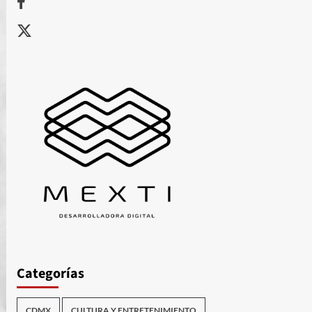
X
Categorías
CDMX
CULTURA Y ENTRETENIMIENTO