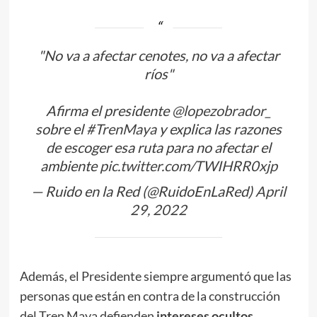
"No va a afectar cenotes, no va a afectar
ríos"
Afirma el presidente
@lopezobrador_
sobre el
#TrenMaya
y explica las razones
de escoger esa ruta para no afectar el
ambiente
pic.twitter.com/TWIHRR0xjp
— Ruido en la Red (@RuidoEnLaRed)
April
29, 2022
Además, el Presidente siempre argumentó que las
personas que están en contra de la construcción
del Tren Maya defienden
intereses ocultos
.