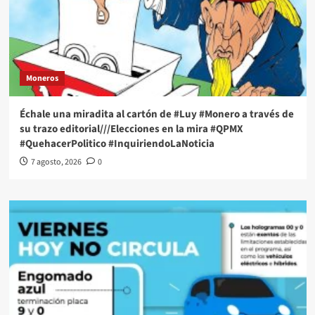
Moneros
Échale una miradita al cartón de #Luy #Monero a través de
su trazo editorial///Elecciones en la mira #QPMX
#QuehacerPolitico #InquiriendoLaNoticia
7 agosto, 2026
0