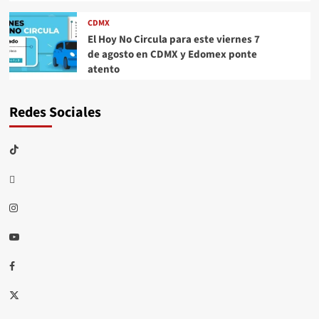
CDMX
El Hoy No Circula para este viernes 7
de agosto en CDMX y Edomex ponte
atento
Redes Sociales
TikTok
threads
Instagram
Youtube
Facebook
X