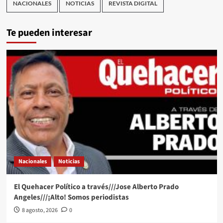
NACIONALES
NOTICIAS
REVISTA DIGITAL
Te pueden interesar
Nacionales
Noticias
El Quehacer Político a través///Jose Alberto Prado
Angeles///¡Alto! Somos periodistas
8 agosto, 2026
0