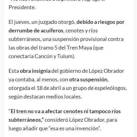
Presidente.
El jueves, un juzgado otorgó,
debido a riesgos por
derrumbe de acuíferos
, cenotes y ríos
subterráneos, una suspensión provisional contra
las obras del tramo 5 del Tren Maya (que
conectaría Cancún y Tulum).
Esta
obra insignia
del gobierno de López Obrador
ya contaba, al menos, con
otra suspensión
,
otorgada el 18 de abril a un grupo de espeleólogos,
según destacan medios locales.
“
El tren no va a afectar cenotes ni tampoco ríos
subterráneos,”
consideró López Obrador, para
luego añadir que “esa es una invención”.