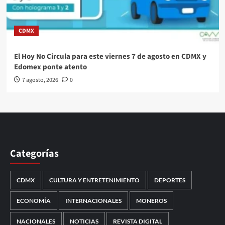
CDMX
El Hoy No Circula para este viernes 7 de agosto en CDMX y
Edomex ponte atento
7 agosto, 2026
0
Categorías
CDMX
CULTURA Y ENTRETENIMIENTO
DEPORTES
ECONOMÍA
INTERNACIONALES
MONEROS
NACIONALES
NOTICIAS
REVISTA DIGITAL