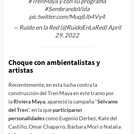
#TrenMaya
y con su programa
#SembrandoVida
pic.twitter.com/Muq8Jb4Vy4
— Ruido en la Red (@RuidoEnLaRed)
April
29, 2022
Choque con ambientalistas y
artistas
Recientemente, en esta lucha contra la
construcción del Tren Maya en este tramo por
la
Riviera Maya
, apareció la campaña “
Sélvame
del Tren
“, en la que
participaron
personalidades
como Eugenio Derbez, Kate del
Castillo, Omar Chaparro, Bárbara Mori o Natalia