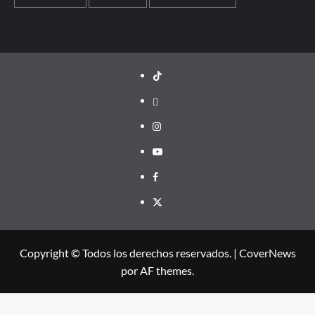
TikTok
threads
Instagram
Youtube
Facebook
X
Copyright © Todos los derechos reservados.
|
CoverNews
por AF themes.