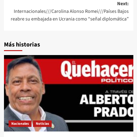
Next:
Internacionales///Carolina Alonso Romei///Países Bajos
reabre su embajada en Ucrania como “señal diplomática”
Más historias
Nacionales
Noticias