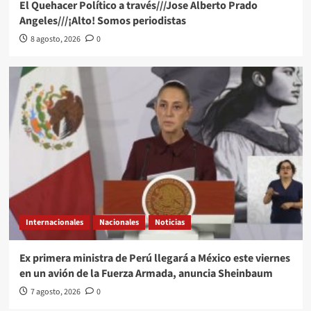
El Quehacer Político a través///Jose Alberto Prado
Angeles///¡Alto! Somos periodistas
8 agosto, 2026
0
Internacionales
Nacionales
Noticias
Ex primera ministra de Perú llegará a México este viernes
en un avión de la Fuerza Armada, anuncia Sheinbaum
7 agosto, 2026
0