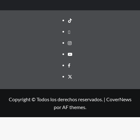
TikTok
threads
Instagram
Youtube
Facebook
X
Copyright © Todos los derechos reservados.
|
CoverNews
por AF themes.