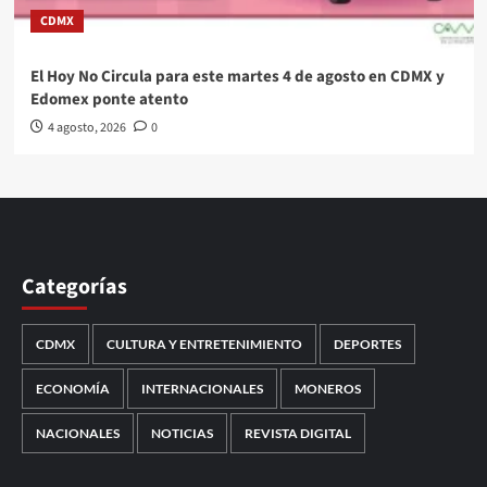
CDMX
El Hoy No Circula para este martes 4 de agosto en CDMX y
Edomex ponte atento
4 agosto, 2026
0
Categorías
CDMX
CULTURA Y ENTRETENIMIENTO
DEPORTES
ECONOMÍA
INTERNACIONALES
MONEROS
NACIONALES
NOTICIAS
REVISTA DIGITAL