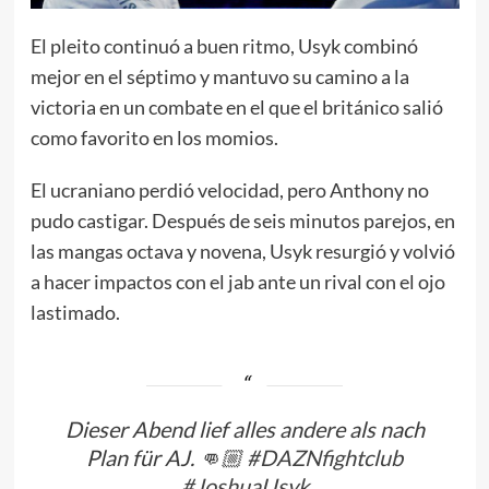
El pleito continuó a buen ritmo, Usyk combinó
mejor en el séptimo y mantuvo su camino a la
victoria en un combate en el que el británico salió
como favorito en los momios.
El ucraniano perdió velocidad, pero Anthony no
pudo castigar. Después de seis minutos parejos, en
las mangas octava y novena, Usyk resurgió y volvió
a hacer impactos con el jab ante un rival con el ojo
lastimado.
Dieser Abend lief alles andere als nach
Plan für AJ. 👊🏼
#DAZNfightclub
#JoshuaUsyk