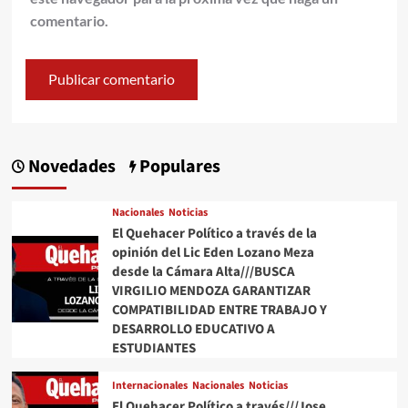
comentario.
Novedades
Populares
Nacionales
Noticias
El Quehacer Político a través de la
opinión del Lic Eden Lozano Meza
desde la Cámara Alta///BUSCA
VIRGILIO MENDOZA GARANTIZAR
COMPATIBILIDAD ENTRE TRABAJO Y
DESARROLLO EDUCATIVO A
ESTUDIANTES
Internacionales
Nacionales
Noticias
El Quehacer Político a través///Jose