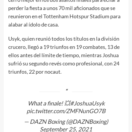
perder la fiesta a unos 70 mil aficionados que se
reunieron en el Tottenham Hotspur Stadium para
alabar al ídolo de casa.
Usyk, quien reunió todos los títulos en la división
crucero, llegó a 19 triunfos en 19 combates, 13 de
ellos antes del límite de tiempo, mientras Joshua
sufrió su segundo revés como profesional, con 24
triunfos, 22 por nocaut.
What a finale! 💥
#JoshuaUsyk
pic.twitter.com/ZMFNunGO7B
— DAZN Boxing (@DAZNBoxing)
September 25, 2021