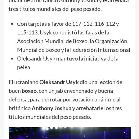
tres títulos mundiales del peso pesado.
Con tarjetas a favor de 117-112, 116-112 y
115-113, Usyk conquistó las fajas de la
Asociación Mundial de Boxeo, la Organización
Mundial de Boxeo y la Federación Internacional
Oleksandr Usyk mantuvo la iniciativa de la
pelea
El ucraniano
Oleksandr Usyk
dio una lección de
buen
boxeo
, con un jab envenenado y buena
defensa, para derrotar por votación unánime al
británico
Anthony Joshua
y arrebatarle los tres
títulos mundiales del peso pesado.