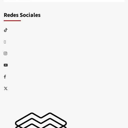
Redes Sociales
TikTok
threads
Instagram
Youtube
Facebook
X