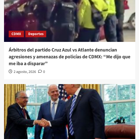
CDMX
Deportes
Árbitros del partido Cruz Azul vs Atlante denuncian
agresiones y amenazas de policías de CDMX: “Me dijo que
me iba a disparar”
2 agosto, 2026
0