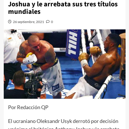
Joshua y le arrebata sus tres títulos
mundiales
26 septiembre, 2021
0
Por Redacción QP
El ucraniano Oleksandr Usyk derrotó por decisión
unánime al británico Anthony Joshua y le arrebata