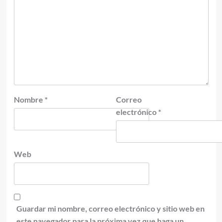
Nombre
*
Correo
electrónico
*
Web
Guardar mi nombre, correo electrónico y sitio web en
este navegador para la próxima vez que haga un