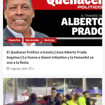
Deportes
Nacionales
Noticias
El Quehacer Político a través///Jose Alberto Prado
Angeles///Le llueve a Gianni Infantino y la Femexfut se
une a la fiesta
4 agosto, 2026
0