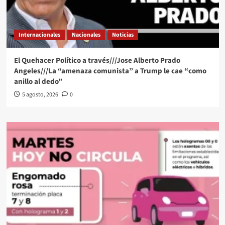
Internacionales
Nacionales
Noticias
El Quehacer Político a través///Jose Alberto Prado
Angeles///La “amenaza comunista” a Trump le cae “como
anillo al dedo”
5 agosto, 2026
0