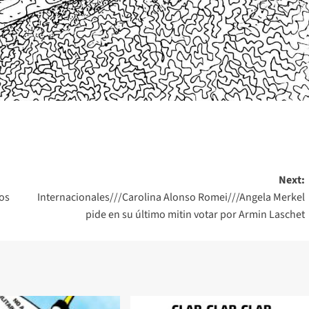
Next:
los
Internacionales///Carolina Alonso Romei///Angela Merkel
pide en su último mitin votar por Armin Laschet