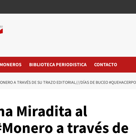
MONEROS
BIBLIOTECA PERIODISTICA
CONTACTO
ONERO A TRAVÉS DE SU TRAZO EDITORIAL///DÍAS DE BUCEO #QUEHACERPO
a Miradita al
#Monero a través de