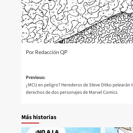
Por Redacción QP
Post
Previous:
¿MCU en peligro? Herederos de Steve Ditko pelearán 
navigation
derechos de dos personajes de Marvel Comics
Más historias