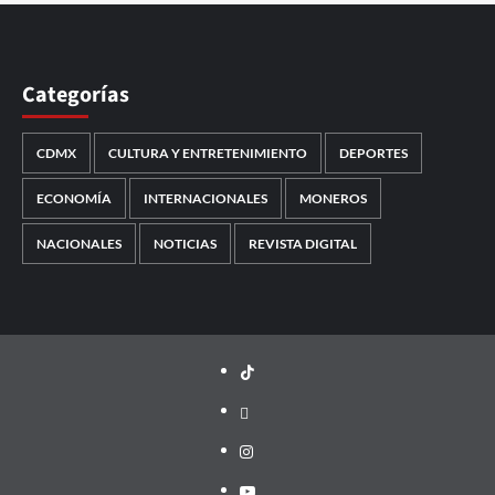
Categorías
CDMX
CULTURA Y ENTRETENIMIENTO
DEPORTES
ECONOMÍA
INTERNACIONALES
MONEROS
NACIONALES
NOTICIAS
REVISTA DIGITAL
TikTok
threads
Instagram
Youtube