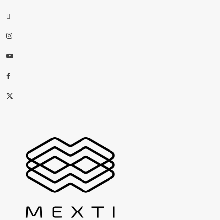
threads
Instagram
Youtube
Facebook
X