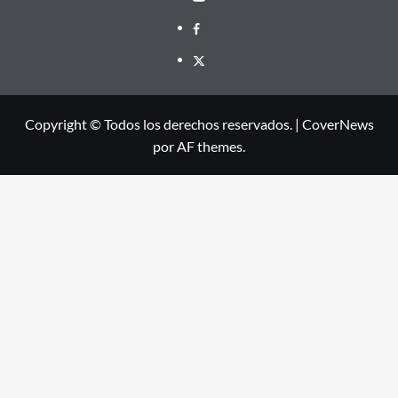
Facebook
X
Copyright © Todos los derechos reservados.
|
CoverNews
por AF themes.