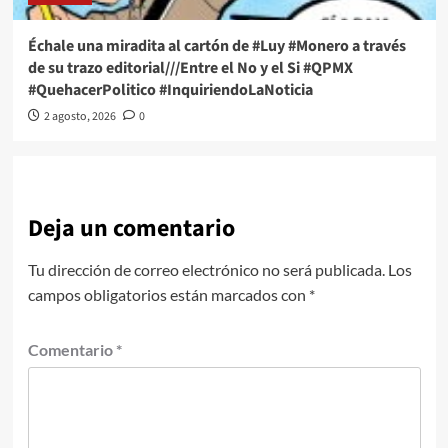
Échale una miradita al cartón de #Luy #Monero a través
de su trazo editorial///Entre el No y el Si #QPMX
#QuehacerPolitico #InquiriendoLaNoticia
2 agosto, 2026
0
Deja un comentario
Tu dirección de correo electrónico no será publicada.
Los
campos obligatorios están marcados con
*
Comentario
*