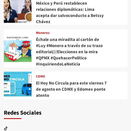
México y Perú restablecen
relaciones diplomáticas: Lima
acepta dar salvoconducto a Betssy
Chávez
Moneros
Échale una miradita al cartón de
#Luy #Monero a través de su trazo
editorial///Elecciones en la mira
#QPMX #QuehacerPolitico
#InquiriendoLaNoticia
CDMX
El Hoy No Circula para este viernes 7
de agosto en CDMX y Edomex ponte
atento
Redes Sociales
TikTok