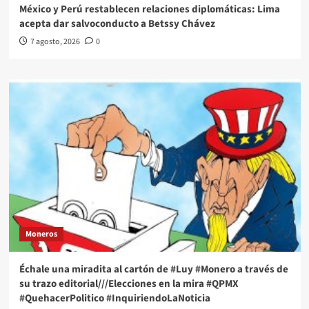
México y Perú restablecen relaciones diplomáticas: Lima
acepta dar salvoconducto a Betssy Chávez
7 agosto, 2026
0
Moneros
Échale una miradita al cartón de #Luy #Monero a través de
su trazo editorial///Elecciones en la mira #QPMX
#QuehacerPolitico #InquiriendoLaNoticia