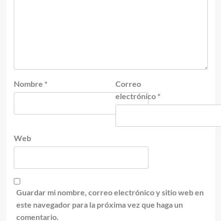
Nombre
*
Correo
electrónico
*
Web
Guardar mi nombre, correo electrónico y sitio web en
este navegador para la próxima vez que haga un
comentario.