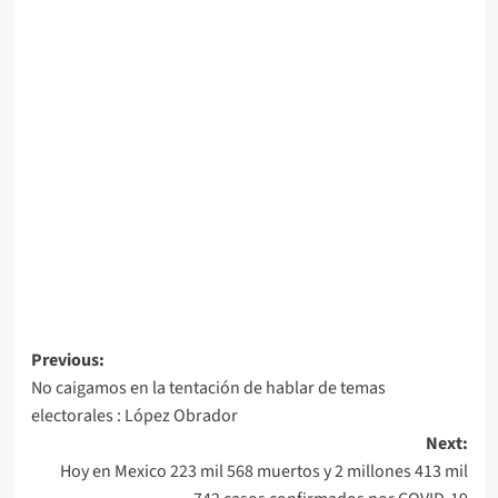
Post
Previous:
No caigamos en la tentación de hablar de temas
navigation
electorales : López Obrador
Next:
Hoy en Mexico 223 mil 568 muertos y 2 millones 413 mil