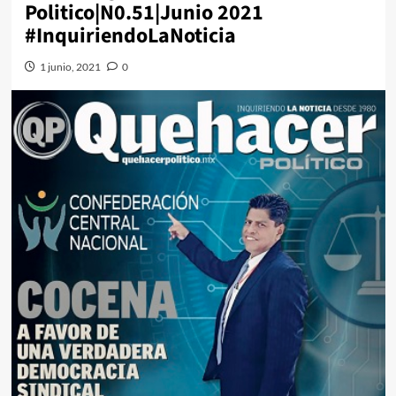
Politico|N0.51|Junio 2021
#InquiriendoLaNoticia
1 junio, 2021
0