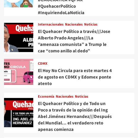
#QuehacerPolitico
#InquiriendoLaNoticia
Internacionales
Nacionales
Noticias
El Quehacer Político a través///Jose
Alberto Prado Angeles///La
“amenaza comunista” a Trump le
cae “como anillo al dedo”
CDMX
El Hoy No Circula para este martes 4
de agosto en CDMX y Edomex ponte
atento
Economía
Nacionales
Noticias
El Quehacer Político y de Todo un
Poco a través de la opinión del Ing
Abel Jiménez Hernandez///Después
del Mundial… el verdadero reto
apenas comienza