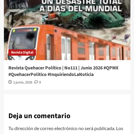
Revista Digital
Revista Quehacer Político | No111 | Junio 2026 #QPMX
#QuehacerPolitico #InquiriendoLaNoticia
1 junio, 2026
0
Deja un comentario
Tu dirección de correo electrónico no será publicada.
Los