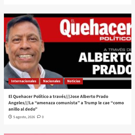
Internacionales
Nacionales
Noticias
El Quehacer Político a través///Jose Alberto Prado
Angeles///La “amenaza comunista” a Trump le cae “como
anillo al dedo”
5 agosto, 2026
0