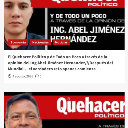
Economía
Nacionales
Noticias
El Quehacer Político y de Todo un Poco a través de la
opinión del Ing Abel Jiménez Hernandez///Después del
Mundial… el verdadero reto apenas comienza
4 agosto, 2026
0