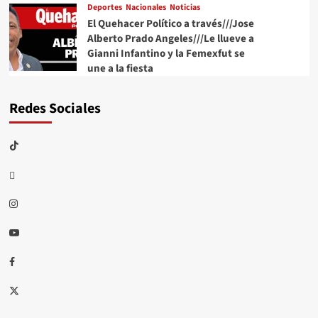
Deportes
Nacionales
Noticias
El Quehacer Político a través///Jose
Alberto Prado Angeles///Le llueve a
Gianni Infantino y la Femexfut se
une a la fiesta
Redes Sociales
TikTok
threads
Instagram
Youtube
Facebook
X