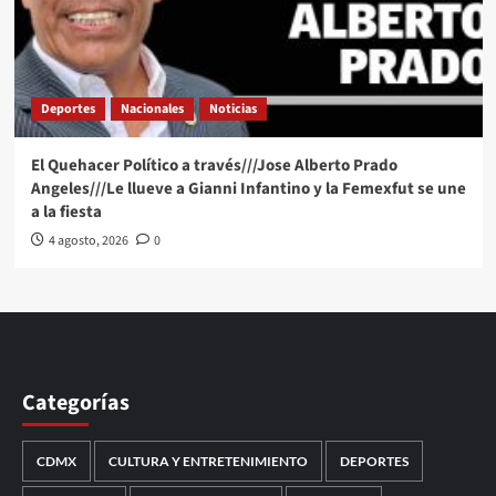
Deportes
Nacionales
Noticias
El Quehacer Político a través///Jose Alberto Prado
Angeles///Le llueve a Gianni Infantino y la Femexfut se une
a la fiesta
4 agosto, 2026
0
Categorías
CDMX
CULTURA Y ENTRETENIMIENTO
DEPORTES