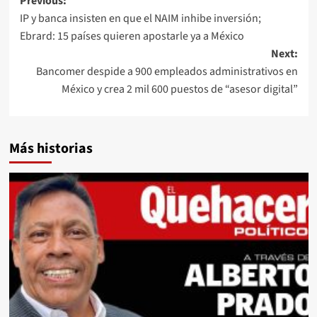
Post
Previous:
IP y banca insisten en que el NAIM inhibe inversión;
navigation
Ebrard: 15 países quieren apostarle ya a México
Next:
Bancomer despide a 900 empleados administrativos en
México y crea 2 mil 600 puestos de “asesor digital”
Más historias