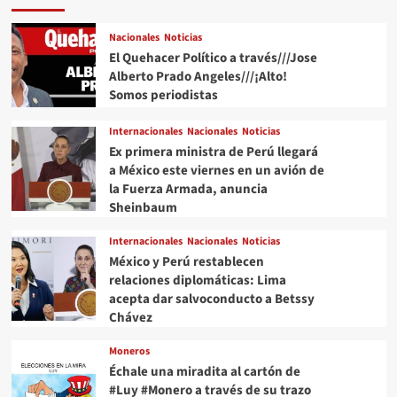
Nacionales
Noticias
El Quehacer Político a través///Jose
Alberto Prado Angeles///¡Alto!
Somos periodistas
Internacionales
Nacionales
Noticias
Ex primera ministra de Perú llegará
a México este viernes en un avión de
la Fuerza Armada, anuncia
Sheinbaum
Internacionales
Nacionales
Noticias
México y Perú restablecen
relaciones diplomáticas: Lima
acepta dar salvoconducto a Betssy
Chávez
Moneros
Échale una miradita al cartón de
#Luy #Monero a través de su trazo