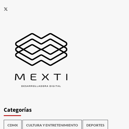
X
Categorías
CDMX
CULTURA Y ENTRETENIMIENTO
DEPORTES