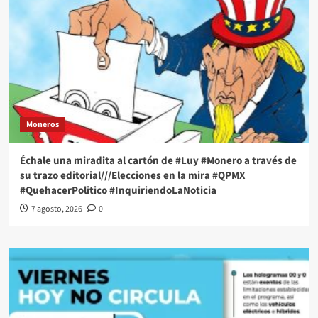
Moneros
Échale una miradita al cartón de #Luy #Monero a través de
su trazo editorial///Elecciones en la mira #QPMX
#QuehacerPolitico #InquiriendoLaNoticia
7 agosto, 2026
0