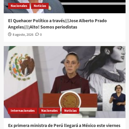
Nacionales
Noticias
El Quehacer Político a través///Jose Alberto Prado
Angeles///¡Alto! Somos periodistas
8 agosto, 2026
0
Internacionales
Nacionales
Noticias
Ex primera ministra de Perú llegará a México este viernes