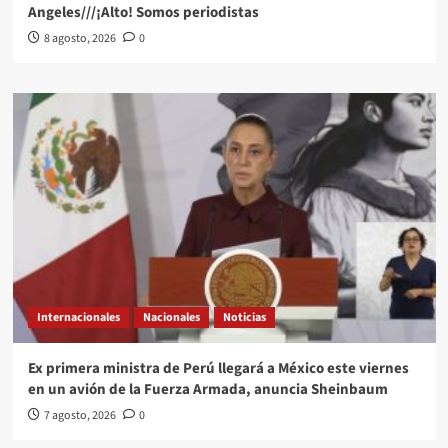
Angeles///¡Alto! Somos periodistas
8 agosto, 2026
0
Internacionales
Nacionales
Noticias
Ex primera ministra de Perú llegará a México este viernes
en un avión de la Fuerza Armada, anuncia Sheinbaum
7 agosto, 2026
0