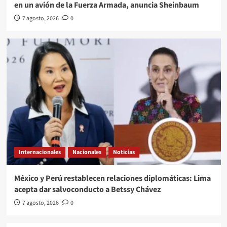
en un avión de la Fuerza Armada, anuncia Sheinbaum
7 agosto, 2026
0
Internacionales
Nacionales
Noticias
México y Perú restablecen relaciones diplomáticas: Lima
acepta dar salvoconducto a Betssy Chávez
7 agosto, 2026
0