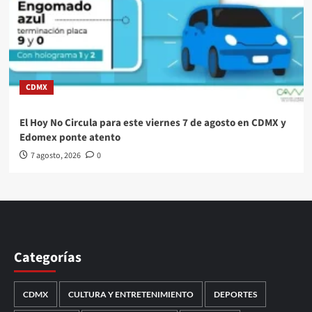
CDMX
El Hoy No Circula para este viernes 7 de agosto en CDMX y
Edomex ponte atento
7 agosto, 2026
0
Categorías
CDMX
CULTURA Y ENTRETENIMIENTO
DEPORTES