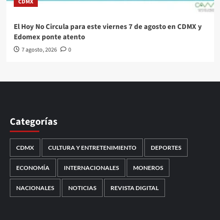
CDMX
El Hoy No Circula para este viernes 7 de agosto en CDMX y
Edomex ponte atento
7 agosto, 2026
0
Categorías
CDMX
CULTURA Y ENTRETENIMIENTO
DEPORTES
ECONOMÍA
INTERNACIONALES
MONEROS
NACIONALES
NOTICIAS
REVISTA DIGITAL