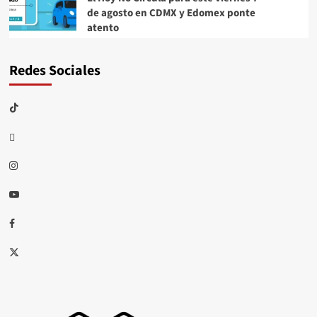
de agosto en CDMX y Edomex ponte
atento
Redes Sociales
TikTok
threads
Instagram
Youtube
Facebook
X