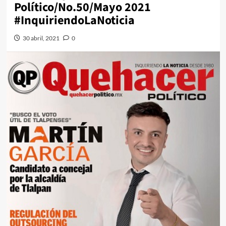
Político/No.50/Mayo 2021
#InquiriendoLaNoticia
30 abril, 2021
0