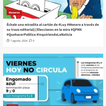
Moneros
Échale una miradita al cartón de #Luy #Monero a través de
su trazo editorial///Elecciones en la mira #QPMX
#QuehacerPolitico #InquiriendoLaNoticia
7 agosto, 2026
0