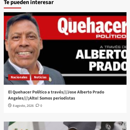
Te pueden interesar
Nacionales
Noticias
El Quehacer Político a través///Jose Alberto Prado
Angeles///¡Alto! Somos periodistas
8 agosto, 2026
0