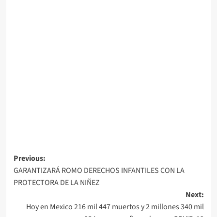
Post
Previous:
GARANTIZARÁ ROMO DERECHOS INFANTILES CON LA
navigation
PROTECTORA DE LA NIÑEZ
Next:
Hoy en Mexico 216 mil 447 muertos y 2 millones 340 mil