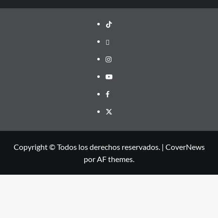
TikTok
threads
Instagram
Youtube
Facebook
X
Copyright © Todos los derechos reservados.
|
CoverNews
por AF themes.