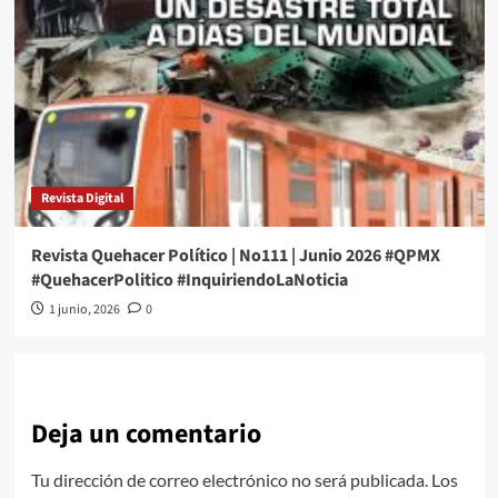
Revista Digital
Revista Quehacer Político | No111 | Junio 2026 #QPMX
#QuehacerPolitico #InquiriendoLaNoticia
1 junio, 2026
0
Deja un comentario
Tu dirección de correo electrónico no será publicada.
Los