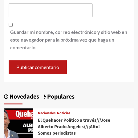
Guardar mi nombre, correo electrónico y sitio web en
este navegador para la próxima vez que haga un
comentario.
Novedades
Populares
Nacionales
Noticias
El Quehacer Político a través///Jose
Alberto Prado Angeles///¡Alto!
Somos periodistas