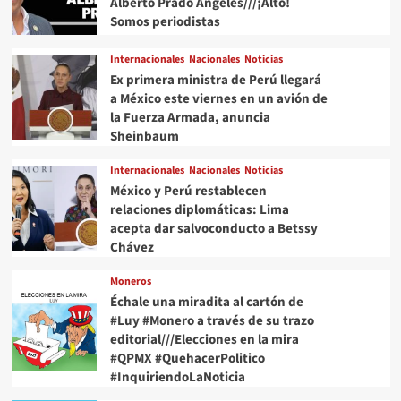
Alberto Prado Angeles///¡Alto!
Somos periodistas
Internacionales
Nacionales
Noticias
Ex primera ministra de Perú llegará
a México este viernes en un avión de
la Fuerza Armada, anuncia
Sheinbaum
Internacionales
Nacionales
Noticias
México y Perú restablecen
relaciones diplomáticas: Lima
acepta dar salvoconducto a Betssy
Chávez
Moneros
Échale una miradita al cartón de
#Luy #Monero a través de su trazo
editorial///Elecciones en la mira
#QPMX #QuehacerPolitico
#InquiriendoLaNoticia