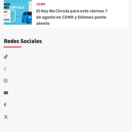
CDMX
El Hoy No Circula para este viernes 7
de agosto en CDMX y Edomex ponte
atento
Redes Sociales
TikTok
threads
Instagram
Youtube
Facebook
X