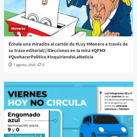
Moneros
Échale una miradita al cartón de #Luy #Monero a través de
su trazo editorial///Elecciones en la mira #QPMX
#QuehacerPolitico #InquiriendoLaNoticia
7 agosto, 2026
0