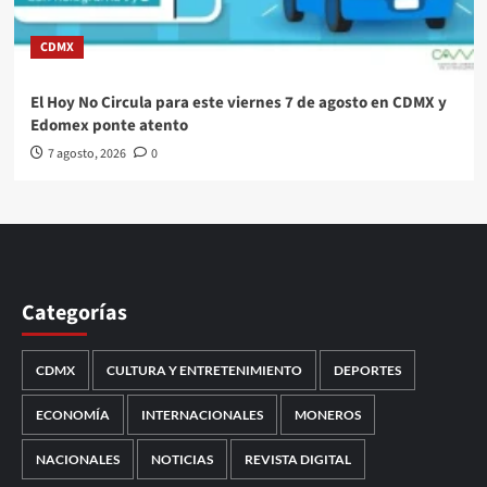
CDMX
El Hoy No Circula para este viernes 7 de agosto en CDMX y
Edomex ponte atento
7 agosto, 2026
0
Categorías
CDMX
CULTURA Y ENTRETENIMIENTO
DEPORTES
ECONOMÍA
INTERNACIONALES
MONEROS
NACIONALES
NOTICIAS
REVISTA DIGITAL