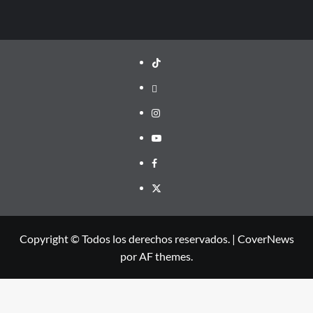
TikTok
threads
Instagram
Youtube
Facebook
X
Copyright © Todos los derechos reservados.
|
CoverNews
por AF themes.