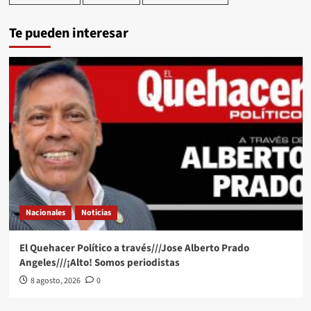
Te pueden interesar
Nacionales
Noticias
El Quehacer Político a través///Jose Alberto Prado
Angeles///¡Alto! Somos periodistas
8 agosto, 2026
0