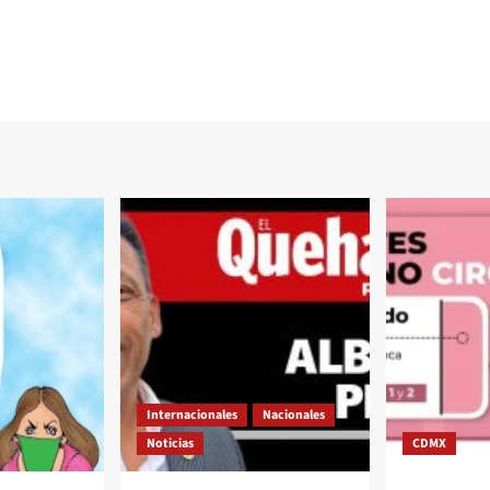
Internacionales
Nacionales
Noticias
CDMX