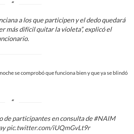
enciana a los que participen y el dedo quedará
 más difícil quitar la violeta”, explicó el
uncionario.
anoche se comprobó que funciona bien y que ya se blindó
 de participantes en consulta de
#NAIM
ay
pic.twitter.com/iUQmGvLt9r