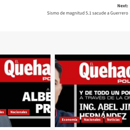
Next:
Sismo de magnitud 5.1 sacude a Guerrero
les
Nacionales
Economía
Nacionales
Noticias