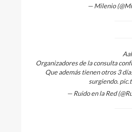
— Milenio (@Mi
Aa
Organizadores de la consulta conf
Que además tienen otros 3 día
surgiendo.
pic.
— Ruido en la Red (@