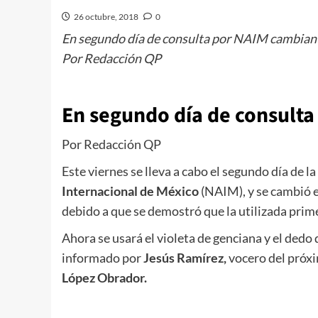
26 octubre, 2018
0
En segundo día de consulta por NAIM cambian 
Por Redacción QP
En segundo día de consulta
Por Redacción QP
Este viernes se lleva a cabo el segundo día de 
Internacional de México
(NAIM), y se cambió el
debido a que se demostró que la utilizada prime
Ahora se usará el violeta de genciana y el dedo
informado por
Jesús Ramírez,
vocero del próx
López Obrador.