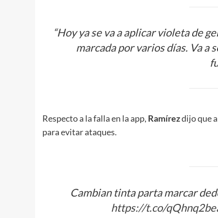
“Hoy ya se va a aplicar violeta de g
marcada por varios días. Va a ser
f
Respecto a la falla en la app,
Ramírez
dijo que 
para evitar ataques.
Cambian tinta parta marcar dedo
https://t.co/qQhnq2be