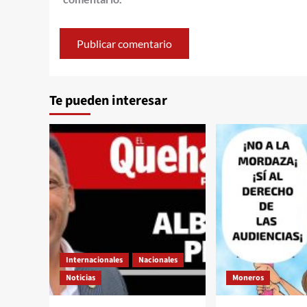
Te pueden interesar
Internacionales
Nacionales
Noticias
Moneros