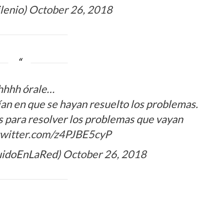
lenio)
October 26, 2018
hhhh órale…
ían en que se hayan resuelto los problemas.
s para resolver los problemas que vayan
twitter.com/z4PJBE5cyP
RuidoEnLaRed)
October 26, 2018