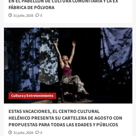
EN EL PABELLÓN DE CULTURA COMUNITARIA Y LA EX
FÁBRICA DE PÓLVORA
31 julio, 2026
0
Cultura y Entretenimiento
ESTAS VACACIONES, EL CENTRO CULTURAL
HELÉNICO PRESENTA SU CARTELERA DE AGOSTO CON
PROPUESTAS PARA TODAS LAS EDADES Y PÚBLICOS
31 julio, 2026
0