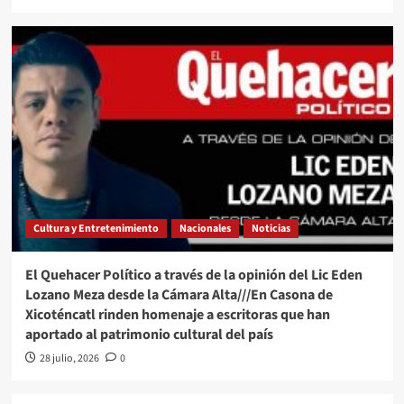
Cultura y Entretenimiento
Nacionales
Noticias
El Quehacer Político a través de la opinión del Lic Eden
Lozano Meza desde la Cámara Alta///En Casona de
Xicoténcatl rinden homenaje a escritoras que han
aportado al patrimonio cultural del país
28 julio, 2026
0