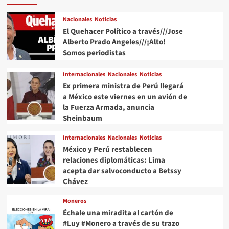
Nacionales
Noticias
El Quehacer Político a través///Jose
Alberto Prado Angeles///¡Alto!
Somos periodistas
Internacionales
Nacionales
Noticias
Ex primera ministra de Perú llegará
a México este viernes en un avión de
la Fuerza Armada, anuncia
Sheinbaum
Internacionales
Nacionales
Noticias
México y Perú restablecen
relaciones diplomáticas: Lima
acepta dar salvoconducto a Betssy
Chávez
Moneros
Échale una miradita al cartón de
#Luy #Monero a través de su trazo