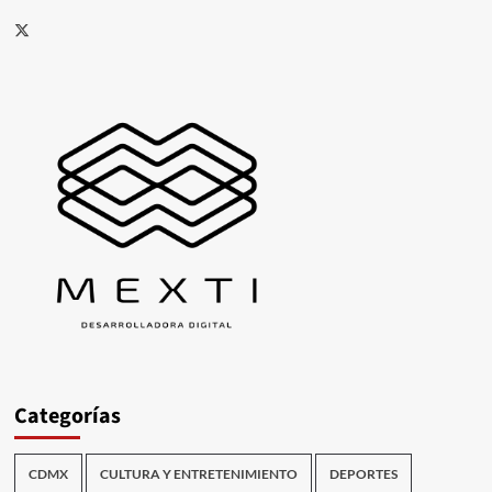
X
Categorías
CDMX
CULTURA Y ENTRETENIMIENTO
DEPORTES