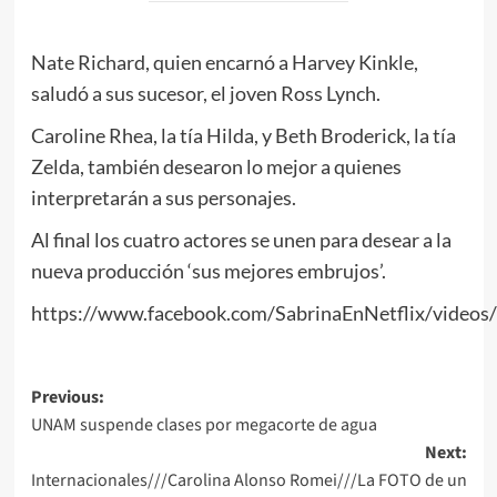
Nate Richard, quien encarnó a Harvey Kinkle,
saludó a sus sucesor, el joven Ross Lynch.
Caroline Rhea, la tía Hilda, y Beth Broderick, la tía
Zelda, también desearon lo mejor a quienes
interpretarán a sus personajes.
Al final los cuatro actores se unen para desear a la
nueva producción ‘sus mejores embrujos’.
https://www.facebook.com/SabrinaEnNetflix/video
Post
Previous:
UNAM suspende clases por megacorte de agua
navigation
Next:
Internacionales///Carolina Alonso Romei///La FOTO de un