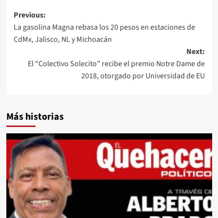
Post
Previous:
La gasolina Magna rebasa los 20 pesos en estaciones de
navigation
CdMx, Jalisco, NL y Michoacán
Next:
El “Colectivo Solecito” recibe el premio Notre Dame de
2018, otorgado por Universidad de EU
Más historias