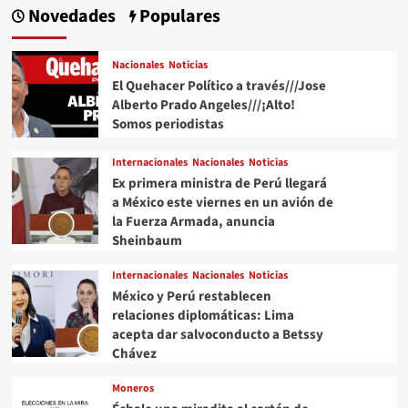
Novedades
Populares
Nacionales
Noticias
El Quehacer Político a través///Jose
Alberto Prado Angeles///¡Alto!
Somos periodistas
Internacionales
Nacionales
Noticias
Ex primera ministra de Perú llegará
a México este viernes en un avión de
la Fuerza Armada, anuncia
Sheinbaum
Internacionales
Nacionales
Noticias
México y Perú restablecen
relaciones diplomáticas: Lima
acepta dar salvoconducto a Betssy
Chávez
Moneros