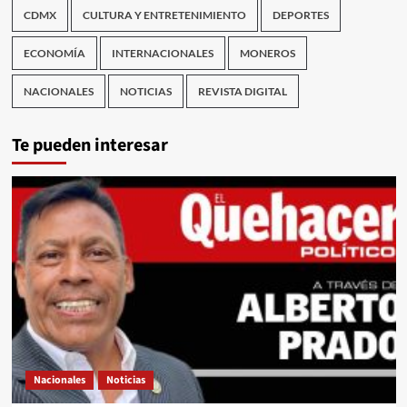
CDMX
CULTURA Y ENTRETENIMIENTO
DEPORTES
ECONOMÍA
INTERNACIONALES
MONEROS
NACIONALES
NOTICIAS
REVISTA DIGITAL
Te pueden interesar
Nacionales
Noticias