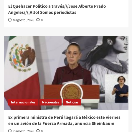
El Quehacer Político a través///Jose Alberto Prado
Angeles///¡Alto! Somos periodistas
8 agosto, 2026
0
Internacionales
Nacionales
Noticias
Ex primera ministra de Perú llegará a México este viernes
en un avión de la Fuerza Armada, anuncia Sheinbaum
7 agosto, 2026
0