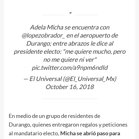
Adela Micha se encuentra con
@lopezobrador_
en el aeropuerto de
Durango; entre abrazos le dice al
presidente electo: "me quiere mucho, pero
no me quiere ni ver"
pic.twitter.com/a9npm6ndId
— El Universal (@El_Universal_Mx)
October 16, 2018
En medio de un grupo de residentes de
Durango, quienes entregaron regalos y peticiones
al mandatario electo,
Micha se abrió paso para