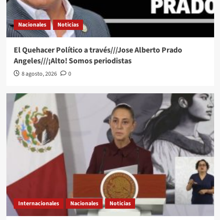
Nacionales
Noticias
El Quehacer Político a través///Jose Alberto Prado
Angeles///¡Alto! Somos periodistas
8 agosto, 2026
0
Internacionales
Nacionales
Noticias