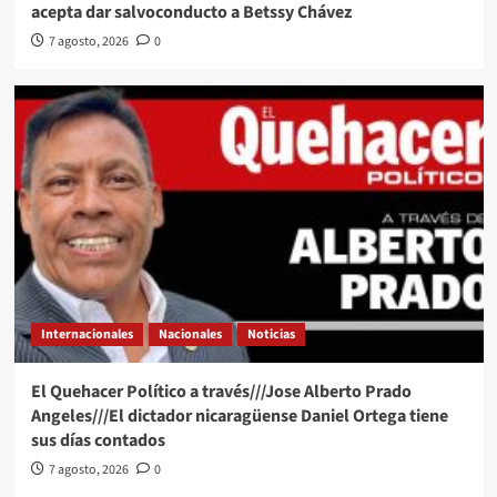
acepta dar salvoconducto a Betssy Chávez
7 agosto, 2026
0
Internacionales
Nacionales
Noticias
El Quehacer Político a través///Jose Alberto Prado
Angeles///El dictador nicaragüense Daniel Ortega tiene
sus días contados
7 agosto, 2026
0