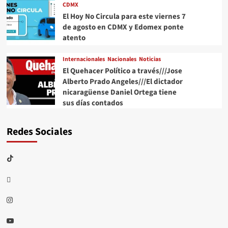
CDMX
El Hoy No Circula para este viernes 7
de agosto en CDMX y Edomex ponte
atento
Internacionales
Nacionales
Noticias
El Quehacer Político a través///Jose
Alberto Prado Angeles///El dictador
nicaragüense Daniel Ortega tiene
sus días contados
Redes Sociales
TikTok
threads
Instagram
Youtube