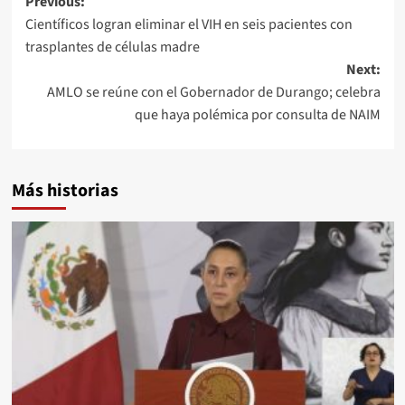
Post
Previous:
Científicos logran eliminar el VIH en seis pacientes con
navigation
trasplantes de células madre
Next:
AMLO se reúne con el Gobernador de Durango; celebra
que haya polémica por consulta de NAIM
Más historias