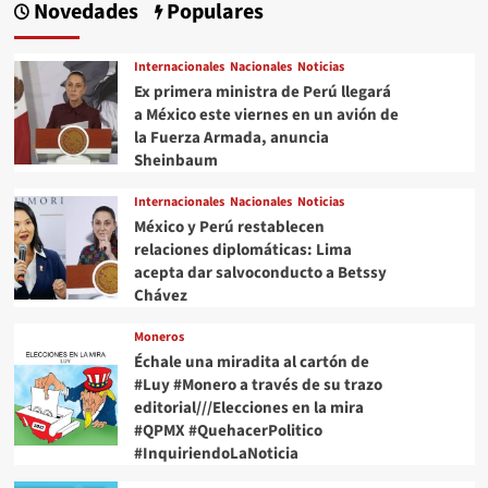
Novedades
Populares
Internacionales
Nacionales
Noticias
Ex primera ministra de Perú llegará
a México este viernes en un avión de
la Fuerza Armada, anuncia
Sheinbaum
Internacionales
Nacionales
Noticias
México y Perú restablecen
relaciones diplomáticas: Lima
acepta dar salvoconducto a Betssy
Chávez
Moneros
Échale una miradita al cartón de
#Luy #Monero a través de su trazo
editorial///Elecciones en la mira
#QPMX #QuehacerPolitico
#InquiriendoLaNoticia