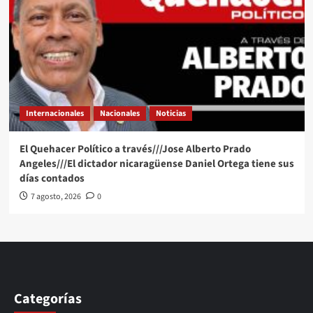
Internacionales
Nacionales
Noticias
El Quehacer Político a través///Jose Alberto Prado
Angeles///El dictador nicaragüense Daniel Ortega tiene sus
días contados
7 agosto, 2026
0
Categorías