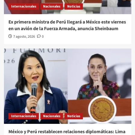
Internacionales
Nacionales
Noticias
Ex primera ministra de Perú llegará a México este viernes
en un avión de la Fuerza Armada, anuncia Sheinbaum
7 agosto, 2026
0
Internacionales
Nacionales
Noticias
México y Perú restablecen relaciones diplomáticas: Lima