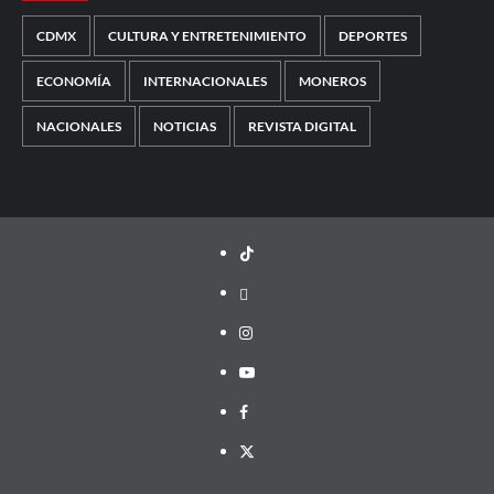
CDMX
CULTURA Y ENTRETENIMIENTO
DEPORTES
ECONOMÍA
INTERNACIONALES
MONEROS
NACIONALES
NOTICIAS
REVISTA DIGITAL
TikTok
threads
Instagram
Youtube
Facebook
X