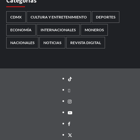
Categorías
CDMX
CULTURA Y ENTRETENIMIENTO
DEPORTES
ECONOMÍA
INTERNACIONALES
MONEROS
NACIONALES
NOTICIAS
REVISTA DIGITAL
TikTok
threads
Instagram
Youtube
Facebook
X