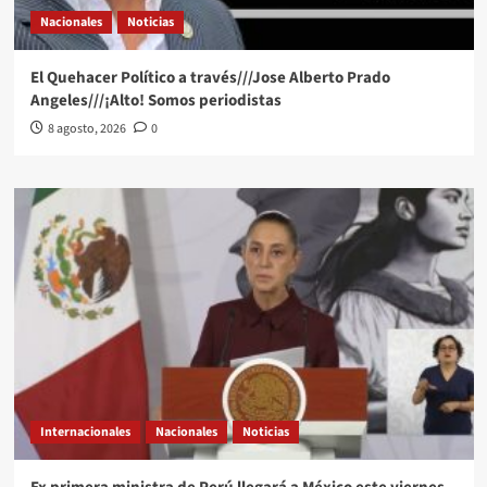
Nacionales
Noticias
El Quehacer Político a través///Jose Alberto Prado
Angeles///¡Alto! Somos periodistas
8 agosto, 2026
0
Internacionales
Nacionales
Noticias