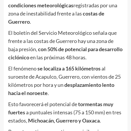
condiciones meteorológicas
registradas por una
zona de inestabilidad frente a las
costas de
Guerrero
.
El boletín del Servicio Meteorológico señala que
frente a las costas de Guerrero hay una zona de
baja presión,
con 50% de potencial para desarrollo
ciclónico
en las próximas 48 horas.
El fenómeno
se localiza a 165 kilómetros
al
suroeste de Acapulco, Guerrero, con vientos de 25
kilómetros por hora y un
desplazamiento lento
hacia el noroeste
.
Esto favorecerá el potencial de
tormentas muy
fuertes
a puntuales intensas (75 a 150 mm) en tres
estados,
Michoacán, Guerrero y Oaxaca
.