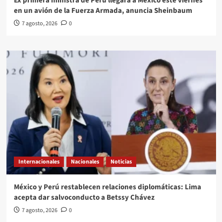
Ex primera ministra de Perú llegará a México este viernes
en un avión de la Fuerza Armada, anuncia Sheinbaum
7 agosto, 2026
0
Internacionales
Nacionales
Noticias
México y Perú restablecen relaciones diplomáticas: Lima
acepta dar salvoconducto a Betssy Chávez
7 agosto, 2026
0