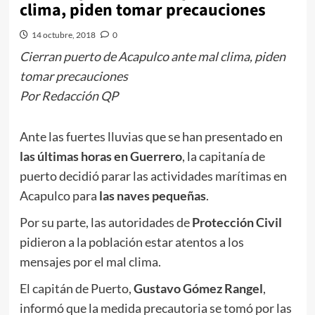
clima, piden tomar precauciones
14 octubre, 2018
0
Cierran puerto de Acapulco ante mal clima, piden
tomar precauciones
Por Redacción QP
Ante las fuertes lluvias que se han presentado en
las últimas horas en Guerrero
, la capitanía de
puerto decidió parar las actividades marítimas en
Acapulco para
las naves pequeñas
.
Por su parte, las autoridades de
Protección Civil
pidieron a la población estar atentos a los
mensajes por el mal clima.
El capitán de Puerto,
Gustavo Gómez Rangel
,
informó que la medida precautoria se tomó por las