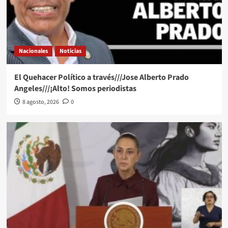
Nacionales
Noticias
El Quehacer Político a través///Jose Alberto Prado
Angeles///¡Alto! Somos periodistas
8 agosto, 2026
0