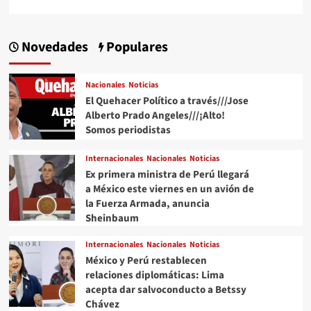
Novedades
Populares
Nacionales
Noticias
El Quehacer Político a través///Jose
Alberto Prado Angeles///¡Alto!
Somos periodistas
Internacionales
Nacionales
Noticias
Ex primera ministra de Perú llegará
a México este viernes en un avión de
la Fuerza Armada, anuncia
Sheinbaum
Internacionales
Nacionales
Noticias
México y Perú restablecen
relaciones diplomáticas: Lima
acepta dar salvoconducto a Betssy
Chávez