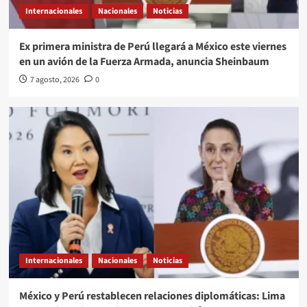
Internacionales
Nacionales
Noticias
Ex primera ministra de Perú llegará a México este viernes
en un avión de la Fuerza Armada, anuncia Sheinbaum
7 agosto, 2026
0
Internacionales
Nacionales
Noticias
México y Perú restablecen relaciones diplomáticas: Lima