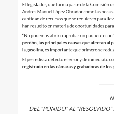
El legislador, que forma parte de la Comisión
Andres Manuel López Obrador como las becas a “
cantidad de recursos que se requieren para llev
han resuelto en materia de oportunidades para 
“No podemos abrir o aprobar un paquete eco
perdón, las principales causas que afectan al p
la gasolina, es importante que primero se reduzca
El perredista detectó el error y de inmediato c
registrado en las cámaras y grabadoras de los 
N
DEL "PONIDO" AL "RESOLVIDO"