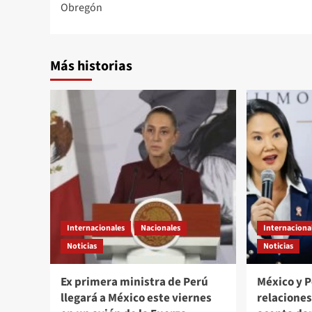
Obregón
Más historias
Internacionales
Nacionales
Internaciona
Noticias
Noticias
Ex primera ministra de Perú
México y 
llegará a México este viernes
relacione