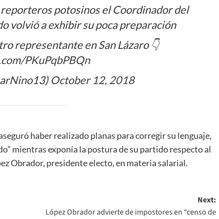
 reporteros potosinos el Coordinador del
o volvió a exhibir su poca preparación
tro representante en San Lázaro 👇
er.com/PKuPqbPBQn
arNino13)
October 12, 2018
aseguró haber realizado planas para corregir su lenguaje,
do” mientras exponía la postura de su partido respecto al
z Obrador, presidente electo, en materia salarial.
Next:
López Obrador advierte de impostores en “censo de