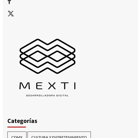
X
Categorías
CDMX
CULTURA Y ENTRETENIMIENTO