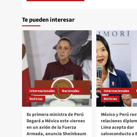
Te pueden interesar
Internacionales
Nacionales
Internacionales
Noticias
Noticias
Ex primera ministra de Perú
México y Perú re
llegará a México este viernes
relaciones diplom
en un avión de la Fuerza
Lima acepta dar
Armada, anuncia Sheinbaum
salvoconducto a 