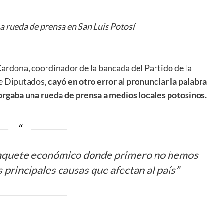
a rueda de prensa en San Luis Potosí
Cardona, coordinador de la bancada del Partido de la
e Diputados,
cayó en otro error al pronunciar la palabra
torgaba una rueda de prensa a medios locales potosinos.
paquete económico donde primero no hemos
s principales causas que afectan al país”