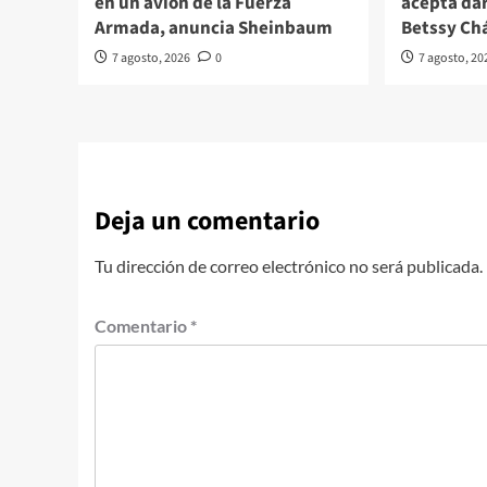
en un avión de la Fuerza
acepta da
Armada, anuncia Sheinbaum
Betssy Ch
7 agosto, 2026
0
7 agosto, 20
Deja un comentario
Tu dirección de correo electrónico no será publicada.
Comentario
*