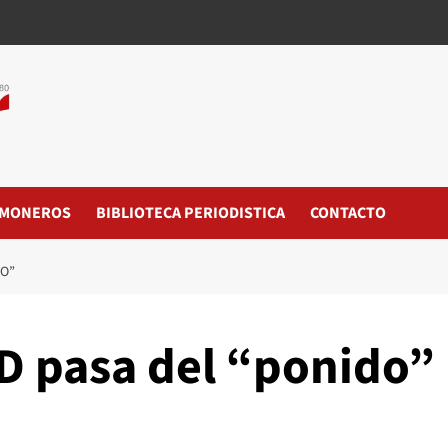
MONEROS
BIBLIOTECA PERIODISTICA
CONTACTO
DO”
D pasa del “ponido”