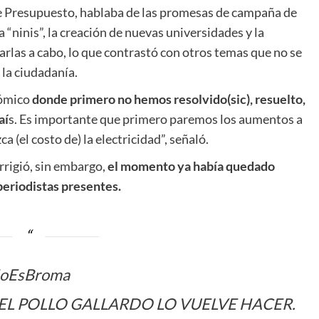
 de Presupuesto, hablaba de las promesas de campaña de
ninis”, la creación de nuevas universidades y la
arlas a cabo, lo que contrastó con otros temas que no se
la ciudadanía.
nómico
donde primero no hemos resolvido(sic), resuelto,
aí
s. Es importante que primero paremos los aumentos a
 (el costo de) la electricidad”, señaló.
orrigió, sin embargo,
el momento ya había quedado
periodistas presentes.
oEsBroma
 EL POLLO GALLARDO LO VUELVE HACER.