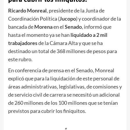
Ricardo Monreal
, presidente de la Junta de
Coordinación Política (
Jucopo
) y coordinador de la
bancada de
Morena
en el
Senado
, informó que
hasta el momento ya se han
liquidado a 2 mil
trabajadores
de la Cámara Alta y que se ha
destinado un total de 368 millones de pesos para
este rubro.
En conferencia de prensa en el Senado, Monreal
explicó que para la liquidación de este personal de
áreas administrativas, legislativas, de comisiones y
de servicio civil de carrera se necesitó un adicional
de 260 millones de los 100 millones que se tenían
previstos para cubrir los finiquitos.