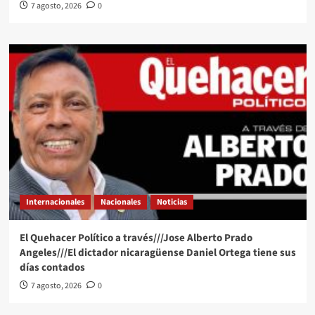
7 agosto, 2026
0
Internacionales
Nacionales
Noticias
El Quehacer Político a través///Jose Alberto Prado
Angeles///El dictador nicaragüense Daniel Ortega tiene sus
días contados
7 agosto, 2026
0