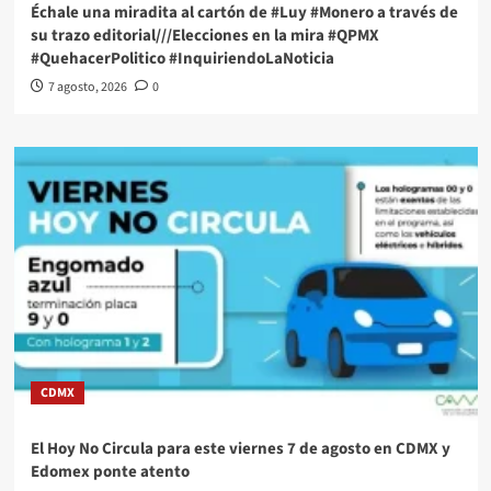
Échale una miradita al cartón de #Luy #Monero a través de
su trazo editorial///Elecciones en la mira #QPMX
#QuehacerPolitico #InquiriendoLaNoticia
7 agosto, 2026
0
CDMX
El Hoy No Circula para este viernes 7 de agosto en CDMX y
Edomex ponte atento