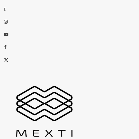
threads
Instagram
Youtube
Facebook
X