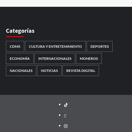
Categorías
CDMX
CULTURA Y ENTRETENIMIENTO
DEPORTES
ECONOMÍA
INTERNACIONALES
MONEROS
NACIONALES
NOTICIAS
REVISTA DIGITAL
TikTok
threads
Instagram