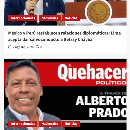
Internacionales
Nacionales
Noticias
México y Perú restablecen relaciones diplomáticas: Lima
acepta dar salvoconducto a Betssy Chávez
7 agosto, 2026
0
Internacionales
Nacionales
Noticias