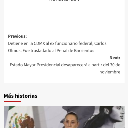
Post
Previous:
Detiene en la CDMX al ex funcionario federal, Carlos
navigation
Olmos. Fue trasladado al Penal de Barrientos
Next:
Estado Mayor Presidencial desaparecerá a partir del 30 de
noviembre
Más historias