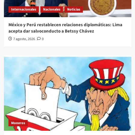
Internacionales
Nacionales
Noticias
México y Perú restablecen relaciones diplomáticas: Lima
acepta dar salvoconducto a Betssy Chávez
7 agosto, 2026
0
Moneros